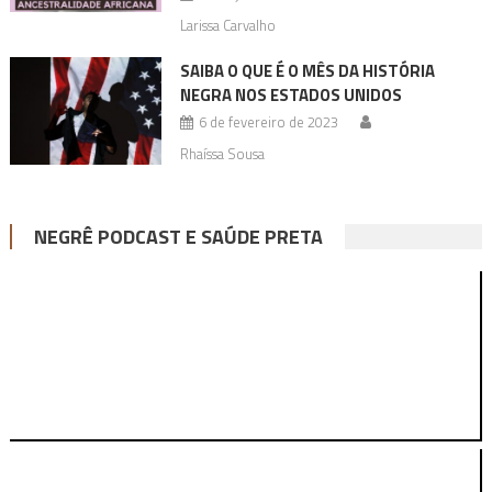
Larissa Carvalho
SAIBA O QUE É O MÊS DA HISTÓRIA
NEGRA NOS ESTADOS UNIDOS
6 de fevereiro de 2023
Rhaíssa Sousa
NEGRÊ PODCAST E SAÚDE PRETA