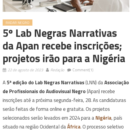
RADAR NEGRO
5º Lab Negras Narrativas
da Apan recebe inscrições;
projetos irão para a Nigéria
22 de agosto de 2023
Redação
Comment(1)
A
5ª edição do Lab Negras Narrativas
(LNN) da
Associação
de Profissionais do Audiovisual Negro
(Apan) recebe
inscrições até a próxima segunda-feira, 28. As candidaturas
serão feitas de forma online e gratuita. Os projetos
selecionados serão levados em 2024 para a
Nigéria
, país
situado na região Ocidental da
África
. O processo seletivo