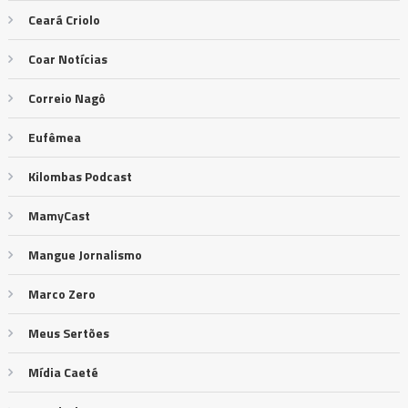
Ceará Criolo
Coar Notícias
Correio Nagô
Eufêmea
Kilombas Podcast
MamyCast
Mangue Jornalismo
Marco Zero
Meus Sertões
Mídia Caeté