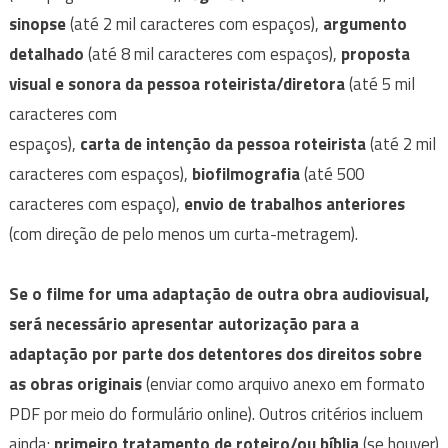
sinopse
(até 2 mil caracteres com espaços),
argumento
detalhado
(até 8 mil caracteres com espaços),
proposta
visual e sonora da pessoa roteirista/diretora
(até 5 mil
caracteres com
espaços),
carta de intenção da pessoa roteirista
(até 2 mil
caracteres com espaços),
biofilmografia
(até 500
caracteres com espaço),
envio de trabalhos anteriores
(com direção de pelo menos um curta-metragem).
Se o filme for uma adaptação de outra obra audiovisual,
será necessário apresentar autorização para a
adaptação por parte dos detentores dos direitos sobre
as obras originais
(enviar como arquivo anexo em formato
PDF por meio do formulário online). Outros critérios incluem
ainda:
primeiro tratamento de roteiro/ou bíblia
(se houver)