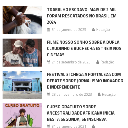
TRABALHO ESCRAVO: MAIS DE 2 MIL
FORAM RESGATADOS NO BRASIL EM
2024
31 de janeiro de 2025
Redação
FILME NOSSO SONHO SOBRE A DUPLA
CLAUDINHO E BUCHECHA ESTREIA NOS
CINEMAS
21 de setembro de 2023
Redação
FESTIVAL 3I CHEGA A FORTALEZA COM
DEBATE SOBRE JORNALISMO INOVADOR
E INDEPENDENTE
23 de novembro de 2023
Redação
CURSO GRATUITO SOBRE
ANCESTRALIDADE AFRICANA INICIA
NESTA SEGUNDA; SE INSCREVA
31 de janeiro de 2021