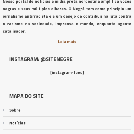
Nosso portal de notícias e mídia preta nordestina amplifica vozes
negras e seus múltiplos olhares. O Negrê tem como princípio um
jornalismo antirracista e é um desejo de contribuir na luta contra
o racismo na sociedade, imprensa e mundo, enquanto agente
catalisador.
Leia mais
INSTAGRAM: @SITENEGRE
[instagram-feed]
MAPA DO SITE
Sobre
Notícias