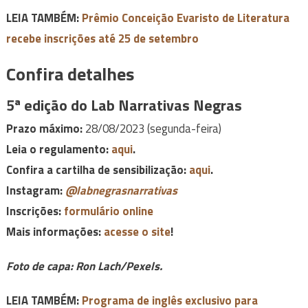
LEIA TAMBÉM:
Prêmio Conceição Evaristo de Literatura
recebe inscrições até 25 de setembro
Confira detalhes
5ª edição do Lab Narrativas Negras
Prazo máximo:
28/08/2023 (segunda-feira)
Leia o regulamento:
aqui
.
Confira a cartilha de sensibilização:
aqui
.
Instagram:
@labnegrasnarrativas
Inscrições:
formulário online
Mais informações:
acesse o site
!
Foto de capa: Ron Lach/Pexels.
LEIA TAMBÉM:
Programa de inglês exclusivo para