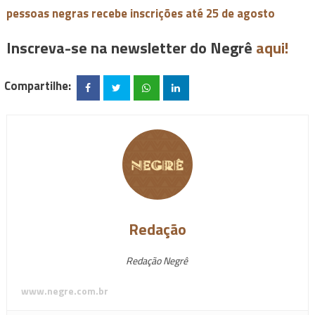
pessoas negras recebe inscrições até 25 de agosto
Inscreva-se na newsletter do Negrê
aqui!
Compartilhe:
Redação
Redação Negrê
www.negre.com.br