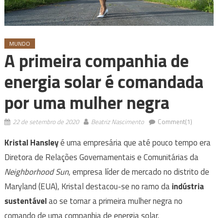
MUNDO
A primeira companhia de
energia solar é comandada
por uma mulher negra
22 de setembro de 2020
Beatriz Nascimento
Comment(1)
Kristal Hansley
é uma empresária que até pouco tempo era
Diretora de Relações Governamentais e Comunitárias da
Neighborhood Sun
, empresa líder de mercado no distrito de
Maryland (EUA), Kristal destacou-se no ramo da
indústria
sustentável
ao se tornar a primeira mulher negra no
comando de uma companhia de energia solar.