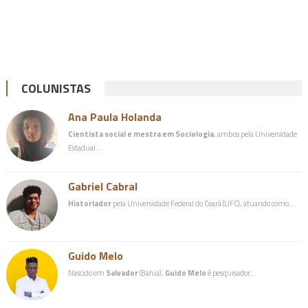
COLUNISTAS
Ana Paula Holanda
Cientista social e mestra em Sociologia
, ambos pela Universidade
Estadual…
Gabriel Cabral
Historiador
pela Universidade Federal do Ceará (UFC), atuando como…
Guido Melo
Nascido em
Salvador
(Bahia),
Guido Melo
é pesquisador…