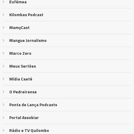
Eufêmea
Kilombas Podcast
MamyCast
Mangue Jornalismo
Marco Zero
Meus Sertões
Mídia Caeté
O Pedreirense
Ponta de Lança Podcasts
Portal Assobiar
Rádio e TV Quilombo