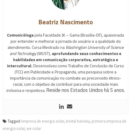
Beatriz Nascimento
Comunicóloga
pela Faculdade JK – Gama (Brasília-DF), apaixonada
por entender e melhorar a jornada do usuário e a qualidade do
atendimento. Cursa Mestrado na
Washington University of Science
and Technology
(WUST),
aprofundando seus conhecimentos e
habilidades em comunicação corporativa, estratégica e
intercultural.
Desenvolveu como Trabalho de Conclusão de Curso
(TCC) em Publicidade e Propaganda, uma pesquisa sobre a
importância da comunicação no combate ao preconceito étnico-
racial, com o objetivo de contribuir para uma sociedade mais
Reside nos Estados Unidos há 5 anos.
inclusiva e respeitosa.
Tagged
empresa de energia solar
,
kristal hansley
,
primeira empresa de
energia solar
,
we solar