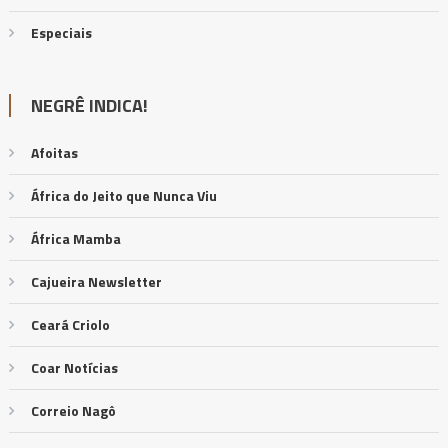
Especiais
NEGRÊ INDICA!
Afoitas
África do Jeito que Nunca Viu
África Mamba
Cajueira Newsletter
Ceará Criolo
Coar Notícias
Correio Nagô