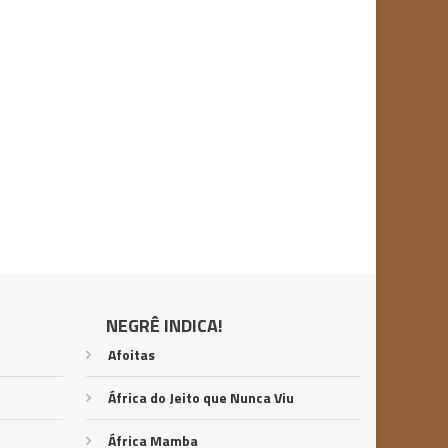
NEGRÊ INDICA!
Afoitas
África do Jeito que Nunca Viu
África Mamba