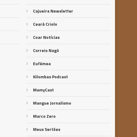
Cajueira Newsletter
Ceará Criolo
Coar Notícias
Correio Nagô
Eufêmea
Kilombas Podcast
MamyCast
Mangue Jornalismo
Marco Zero
Meus Sertões