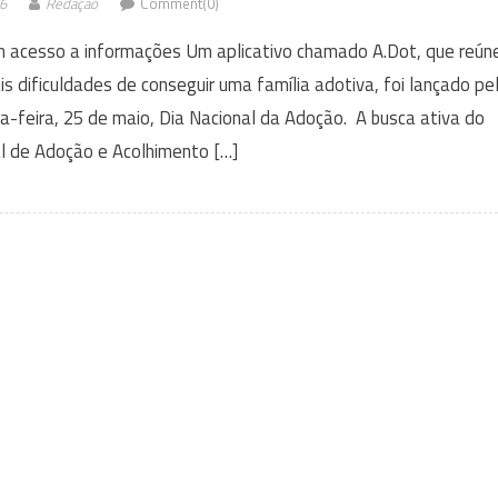
6
Redação
Comment(0)
am acesso a informações Um aplicativo chamado A.Dot, que reún
 dificuldades de conseguir uma família adotiva, foi lançado pe
a-feira, 25 de maio, Dia Nacional da Adoção. A busca ativa do
l de Adoção e Acolhimento […]