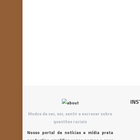
INS
Modos de ver, ser, sentir e escrever sobre
questões raciais
Nosso portal de notícias e mídia preta