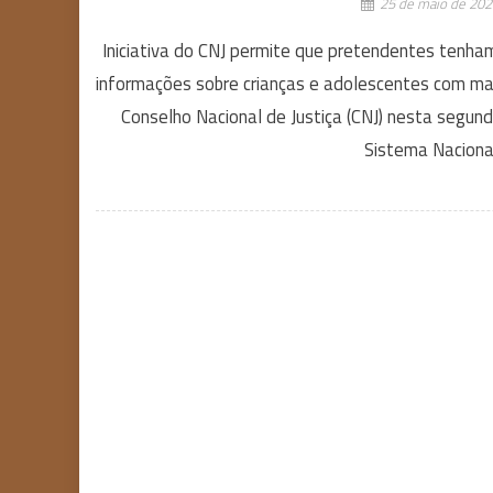
25 de maio de 202
Iniciativa do CNJ permite que pretendentes tenh
informações sobre crianças e adolescentes com mais
Conselho Nacional de Justiça (CNJ) nesta segund
Sistema Naciona