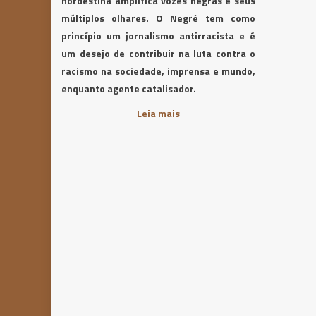
nordestina amplifica vozes negras e seus
múltiplos olhares. O Negrê tem como
princípio um jornalismo antirracista e é
um desejo de contribuir na luta contra o
racismo na sociedade, imprensa e mundo,
enquanto agente catalisador.
Leia mais