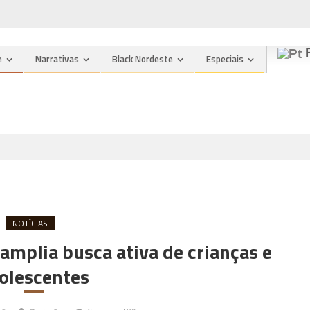
P
e
Narrativas
Black Nordeste
Especiais
NOTÍCIAS
amplia busca ativa de crianças e
olescentes