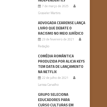
INDEPENDENTES
7 de março de 2025
Grasieler Martins
ADVOGADA CEARENSE LANÇA
LIVRO QUE DEBATE O
RACISMO NO MEIO JURÍDICO
23 de fevereiro de 2021
Redação
COMÉDIA ROMÂNTICA
PRODUZIDA POR ALICIA KEYS
TEM DATA DE LANÇAMENTO
NA NETFLIX
22 de julho de 2021
Larissa Carvalho
GRUPO SELECIONA
EDUCADORES PARA
CURSO CULTURAS EM