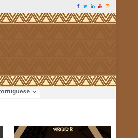
ortuguese