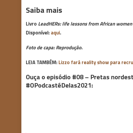
Saiba mais
Livro
LeadHERs: life lessons from African women
Disponível:
aqui
.
Foto de capa: Reprodução.
LEIA TAMBÉM:
Lizzo fará reality show para recru
Ouça o episódio #08 – Pretas nordes
#OPodcastéDelas2021: