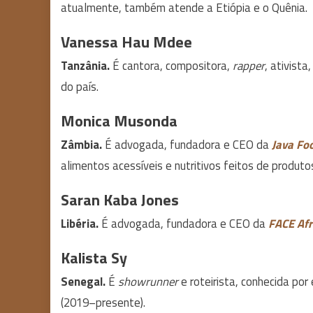
atualmente, também atende a Etiópia e o Quênia.
Vanessa Hau Mdee
Tanzânia.
É cantora, compositora,
rapper
, ativist
do país.
Monica Musonda
Zâmbia.
É advogada, fundadora e CEO da
Java Fo
alimentos acessíveis e nutritivos feitos de produtos
Saran Kaba Jones
Libéria.
É advogada, fundadora e CEO da
FACE Afr
Kalista Sy
Senegal.
É
showrunner
e roteirista, conhecida por
(2019–presente).