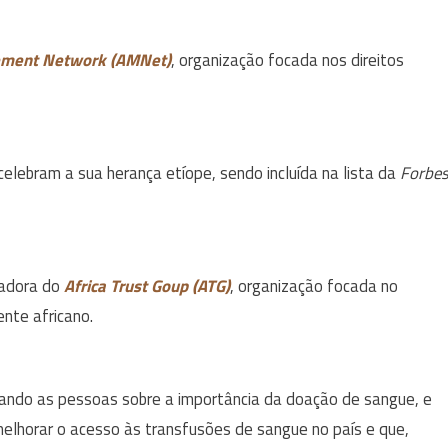
ement Network (AMNet)
, organização focada nos direitos
ebram a sua herança etíope, sendo incluída na lista da
Forbe
dadora do
Africa Trust Goup (ATG)
, organização focada no
nte africano.
nando as pessoas sobre a importância da doação de sangue, e
 melhorar o acesso às transfusões de sangue no país e que,