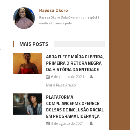
Rayssa Okoro
Rayssa Okoro (Ada Okoro - nome
igbo
) é
médica
formada pela…
MAIS POSTS
s
ABRA ELEGE MAÍRA OLIVEIRA,
PRIMEIRA DIRETORA NEGRA
DA HISTÓRIA DA ENTIDADE
6 de janeiro de 2021
Maria Paula Araújo
PLATAFORMA
COMPLIANCEPME OFERECE
BOLSAS DE INCLUSÃO RACIAL
EM PROGRAMA LIDERANÇA
3 de agosto de 2021