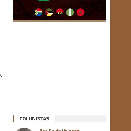
o,
COLUNISTAS
Ana Paula Holanda