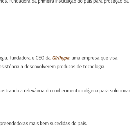
os, fundadora da primeira instituição do país para proteção da
ogia, fundadora e CEO da
Girlhype
, uma empresa que visa
sistência a desenvolverem produtos de tecnologia.
ostrando a relevância do conhecimento indígena para soluciona
mpreendedoras mais bem sucedidas do país.