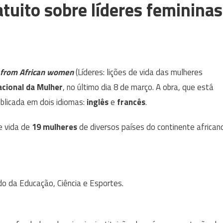
atuito sobre líderes femininas
s from African women
(Líderes: lições de vida das mulheres
acional da Mulher
, no último dia 8 de março. A obra, que está
ublicada em dois idiomas:
inglês
e
francês
.
de vida de
19 mulheres
de diversos países do continente african
tado da Educação, Ciência e Esportes.