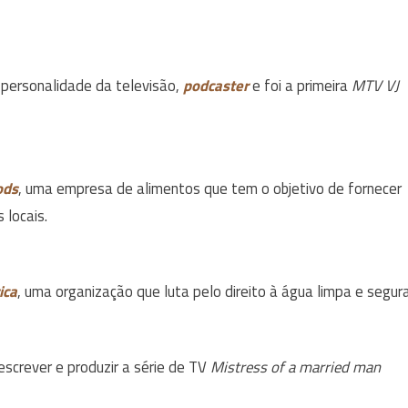
a, personalidade da televisão,
podcaster
e foi a primeira
MTV VJ
ods
, uma empresa de alimentos que tem o objetivo de fornecer
 locais.
ica
, uma organização que luta pelo direito à água limpa e segura
 escrever e produzir a série de TV
Mistress of a married man