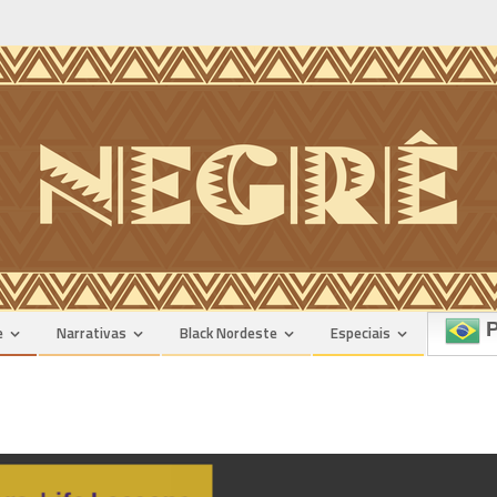
P
e
Narrativas
Black Nordeste
Especiais