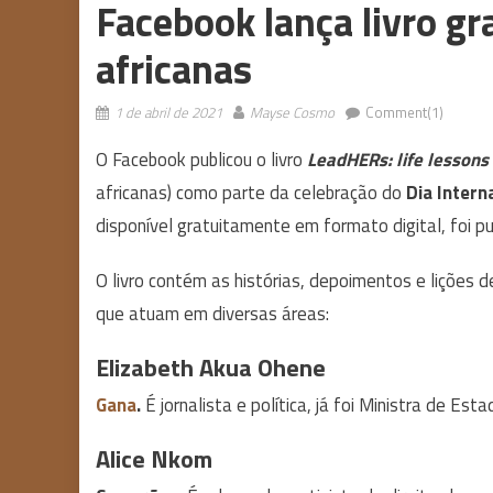
Facebook lança livro gr
africanas
1 de abril de 2021
Mayse Cosmo
Comment(1)
O Facebook publicou o livro
LeadHERs: life lesson
africanas) como parte da celebração do
Dia Intern
disponível gratuitamente em formato digital, foi p
O livro contém as histórias, depoimentos e lições 
que atuam em diversas áreas:
Elizabeth Akua Ohene
Gana
.
É jornalista e política, já foi Ministra de Es
Alice Nkom