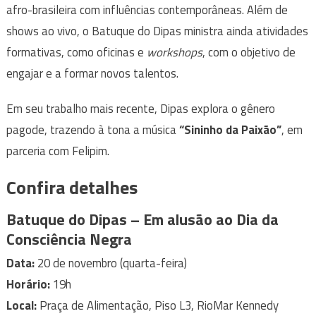
afro-brasileira com influências contemporâneas. Além de
shows ao vivo, o Batuque do Dipas ministra ainda atividades
formativas, como oficinas e
workshops
, com o objetivo de
engajar e a formar novos talentos.
Em seu trabalho mais recente, Dipas explora o gênero
pagode, trazendo à tona a música
“Sininho da Paixão”
, em
parceria com Felipim.
Confira detalhes
Batuque do Dipas – Em alusão ao Dia da
Consciência Negra
Data:
20 de novembro (quarta-feira)
Horário:
19h
Local:
Praça de Alimentação, Piso L3, RioMar Kennedy