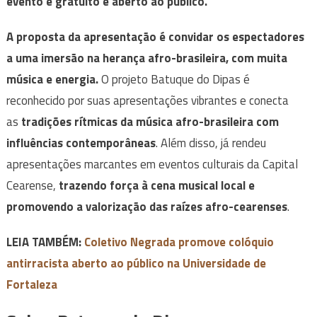
evento é gratuito e aberto ao público.
A proposta da apresentação é convidar os espectadores
a uma imersão na herança afro-brasileira, com muita
música e energia.
O projeto Batuque do Dipas é
reconhecido por suas apresentações vibrantes e conecta
as
tradições rítmicas da música afro-brasileira com
influências contemporâneas
. Além disso, já rendeu
apresentações marcantes em eventos culturais da Capital
Cearense,
trazendo força à cena musical local e
promovendo a valorização das raízes afro-cearenses
.
LEIA TAMBÉM:
Coletivo Negrada promove colóquio
antirracista aberto ao público na Universidade de
Fortaleza