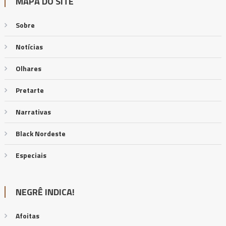
MAPA DO SITE
Sobre
Notícias
Olhares
Pretarte
Narrativas
Black Nordeste
Especiais
NEGRÊ INDICA!
Afoitas