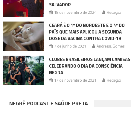
SALVADOR
18 de novembro de 2024
Redação
CEARÁ É O 1º DO NORDESTE E O 4º DO
PAÍS QUE MAIS APLICOU A SEGUNDA
DOSE DA VACINA CONTRA COVID-19
7 de junho de 2021
Andressa Gomes
CLUBES BRASILEIROS LANÇAM CAMISAS
CELEBRANDO O DIA DA CONSCIÊNCIA
NEGRA
17 de novembro de 2021
Redação
NEGRÊ PODCAST E SAÚDE PRETA