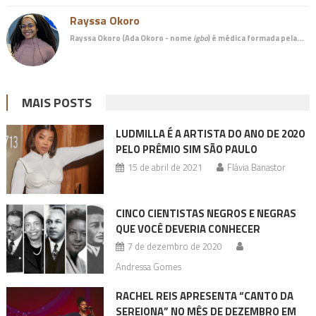
Rayssa Okoro
Rayssa Okoro (Ada Okoro - nome
igbo
) é
médica
formada pela…
MAIS POSTS
LUDMILLA É A ARTISTA DO ANO DE 2020
PELO PRÊMIO SIM SÃO PAULO
15 de abril de 2021
Flávia Banastor
CINCO CIENTISTAS NEGROS E NEGRAS
QUE VOCÊ DEVERIA CONHECER
7 de dezembro de 2020
Andressa Gomes
RACHEL REIS APRESENTA “CANTO DA
SEREIONA” NO MÊS DE DEZEMBRO EM