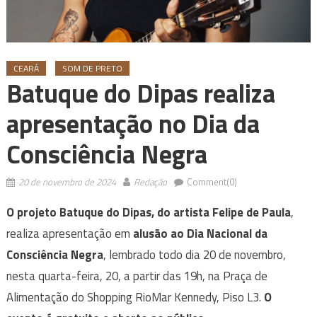
CEARÁ
SOM DE PRETO
Batuque do Dipas realiza
apresentação no Dia da
Consciência Negra
20 de novembro de 2024
Redação
Comment(0)
O projeto Batuque do Dipas, do artista Felipe de Paula
,
realiza apresentação em
alusão ao Dia Nacional da
Consciência Negra
, lembrado todo dia 20 de novembro,
nesta quarta-feira, 20, a partir das 19h, na Praça de
Alimentação do Shopping RioMar Kennedy, Piso L3.
O