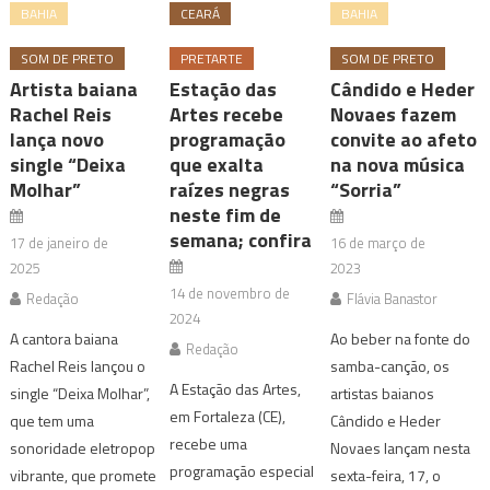
BAHIA
CEARÁ
BAHIA
SOM DE PRETO
PRETARTE
SOM DE PRETO
Artista baiana
Estação das
Cândido e Heder
Rachel Reis
Artes recebe
Novaes fazem
lança novo
programação
convite ao afeto
single “Deixa
que exalta
na nova música
Molhar”
raízes negras
“Sorria”
neste fim de
semana; confira
17 de janeiro de
16 de março de
2025
2023
14 de novembro de
Redação
Flávia Banastor
2024
A cantora baiana
Ao beber na fonte do
Redação
Rachel Reis lançou o
samba-canção, os
A Estação das Artes,
single “Deixa Molhar”,
artistas baianos
em Fortaleza (CE),
que tem uma
Cândido e Heder
recebe uma
sonoridade eletropop
Novaes lançam nesta
programação especial
vibrante, que promete
sexta-feira, 17, o