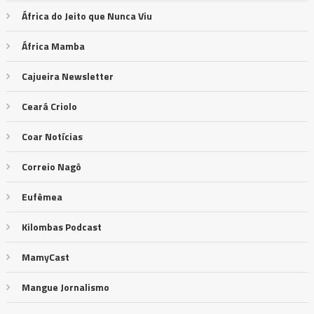
África do Jeito que Nunca Viu
África Mamba
Cajueira Newsletter
Ceará Criolo
Coar Notícias
Correio Nagô
Eufêmea
Kilombas Podcast
MamyCast
Mangue Jornalismo