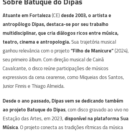
Sobre Batuque do Dipas
Atuante em Fortaleza
(CE)
desde 2003, o artista e
antropólogo Dipas, destaca-se por seu trabalho
multidisciplinar, que cria diálogos ricos entre música,
teatro, cinema e antropologia.
Sua trajetória musical
ganhou relevância com o projeto
“Filho de Manicure”
(2024),
seu primeiro álbum. Com direção musical de Cainã
Cavalcante, o disco reúne participações de músicos
expressivos da cena cearense, como Miqueias dos Santos,
Junior Finnis e Thiago Almeida.
Desde o ano passado, Dipas vem se dedicando também
ao projeto
Batuque do Dipas
, com disco gravado ao vivo no
Estação das Artes, em 2023,
disponível na plataforma Sua
Música
. O projeto conecta as tradições rítmicas da música