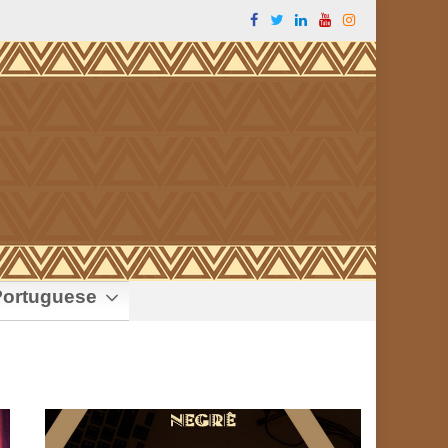
ortuguese