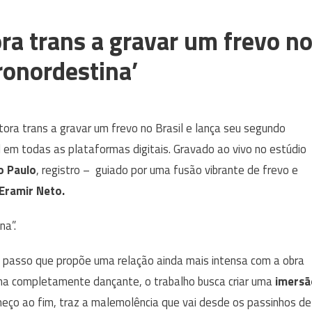
ra trans a gravar um frevo n
fronordestina’
ntora trans a gravar um frevo no Brasil e lança seu segundo
el em todas as plataformas digitais. Gravado ao vivo no estúdio
o Paulo
, registro – guiado por uma fusão vibrante de frevo e
Eramir Neto.
na”.
asso que propõe uma relação ainda mais intensa com a obra
ima completamente dançante, o trabalho busca criar uma
imersã
ço ao fim, traz a malemolência que vai desde os passinhos de