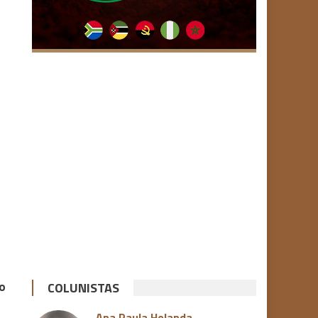
o
o
COLUNISTAS
Ana Paula Holanda