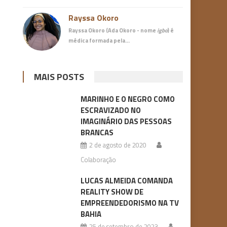
Rayssa Okoro
Rayssa Okoro (Ada Okoro - nome
igbo
) é
médica
formada pela…
MAIS POSTS
MARINHO E O NEGRO COMO
ESCRAVIZADO NO
IMAGINÁRIO DAS PESSOAS
BRANCAS
2 de agosto de 2020
Colaboração
LUCAS ALMEIDA COMANDA
REALITY SHOW DE
EMPREENDEDORISMO NA TV
BAHIA
25 de setembro de 2023