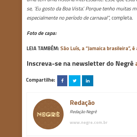
se, ‘Eu gosto da Boa Vista’. Porque tenho muitas m
especialmente no período de carnaval”
, completa.
Foto de capa:
LEIA TAMBÉM:
São Luís, a “Jamaica brasileira”, 
Inscreva-se na newsletter do Negrê
Compartilhe:
Redação
Redação Negrê
www.negre.com.br