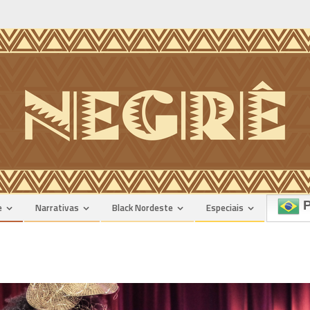
P
e
Narrativas
Black Nordeste
Especiais