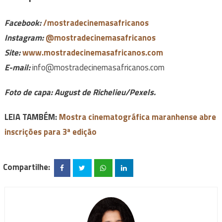
Facebook:
/mostradecinemasafricanos
Instagram:
@mostradecinemasafricanos
Site:
www.mostradecinemasafricanos.com
E-mail:
info@mostradecinemasafricanos.com
Foto de capa: August de Richelieu/Pexels.
LEIA TAMBÉM:
Mostra cinematográfica maranhense abre
inscrições para 3ª edição
Compartilhe: