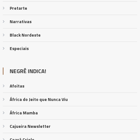
Pretarte
Narrativas
Black Nordeste
Especiais
NEGRÊ INDICA!
Afoitas
África do Jeito que Nunca Viu
África Mamba
Cajueira Newsletter
Ceará Criolo