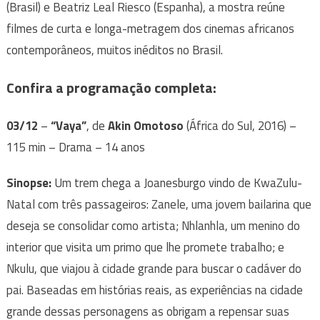
(Brasil) e Beatriz Leal Riesco (Espanha), a mostra reúne
filmes de curta e longa-metragem dos cinemas africanos
contemporâneos, muitos inéditos no Brasil.
Confira a programação completa:
03/12
–
“Vaya”
, de
Akin Omotoso
(África do Sul, 2016) –
115 min – Drama – 14 anos
Sinopse:
Um trem chega a Joanesburgo vindo de KwaZulu-
Natal com três passageiros: Zanele, uma jovem bailarina que
deseja se consolidar como artista; Nhlanhla, um menino do
interior que visita um primo que lhe promete trabalho; e
Nkulu, que viajou à cidade grande para buscar o cadáver do
pai. Baseadas em histórias reais, as experiências na cidade
grande dessas personagens as obrigam a repensar suas