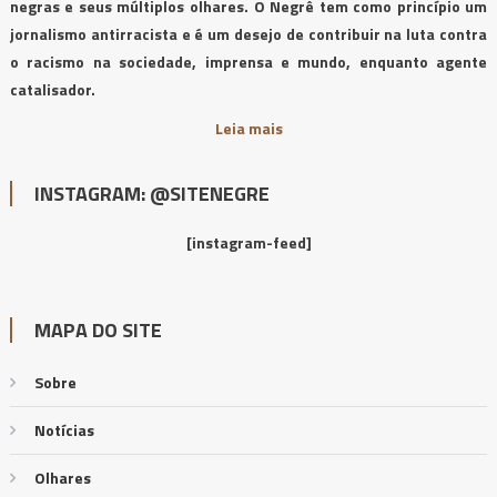
negras e seus múltiplos olhares. O Negrê tem como princípio um
jornalismo antirracista e é um desejo de contribuir na luta contra
o racismo na sociedade, imprensa e mundo, enquanto agente
catalisador.
Leia mais
INSTAGRAM: @SITENEGRE
[instagram-feed]
MAPA DO SITE
Sobre
Notícias
Olhares