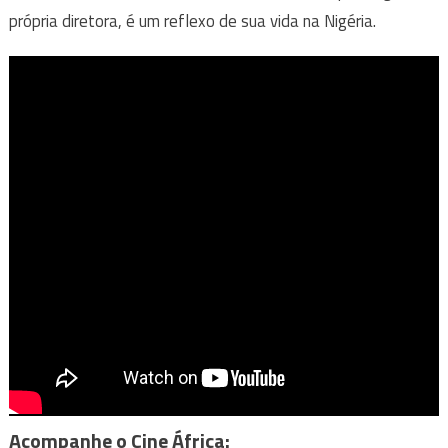
própria diretora, é um reflexo de sua vida na Nigéria.
Acompanhe o Cine África: