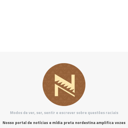
Modos de ver, ser, sentir e escrever sobre questões raciais
Nosso portal de notícias e mídia preta nordestina amplifica vozes