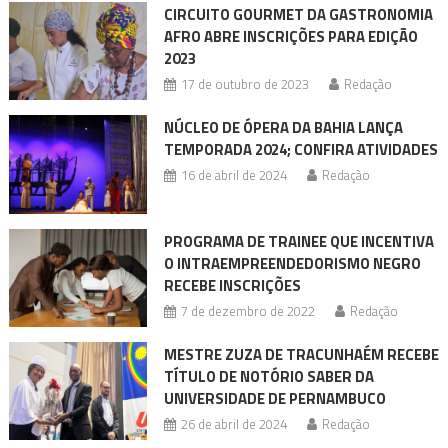
CIRCUITO GOURMET DA GASTRONOMIA
AFRO ABRE INSCRIÇÕES PARA EDIÇÃO
2023
17 de outubro de 2023
Redação
NÚCLEO DE ÓPERA DA BAHIA LANÇA
TEMPORADA 2024; CONFIRA ATIVIDADES
16 de abril de 2024
Redação
PROGRAMA DE TRAINEE QUE INCENTIVA
O INTRAEMPREENDEDORISMO NEGRO
RECEBE INSCRIÇÕES
7 de dezembro de 2022
Redação
MESTRE ZUZA DE TRACUNHAÉM RECEBE
TÍTULO DE NOTÓRIO SABER DA
UNIVERSIDADE DE PERNAMBUCO
26 de abril de 2024
Redação