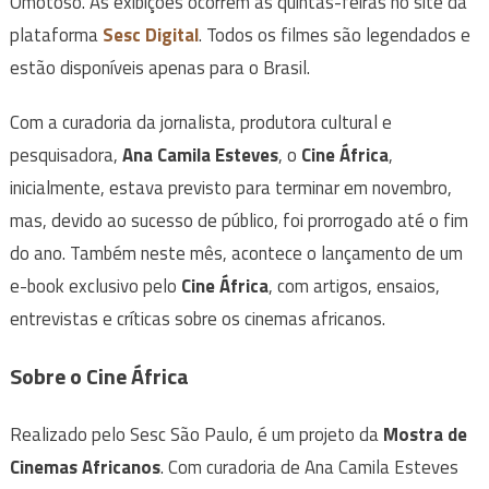
Omotoso. As exibições ocorrem às quintas-feiras no site da
plataforma
Sesc Digital
. Todos os filmes são legendados e
estão disponíveis apenas para o Brasil.
Com a curadoria da jornalista, produtora cultural e
pesquisadora,
Ana Camila Esteves
, o
Cine África
,
inicialmente, estava previsto para terminar em novembro,
mas, devido ao sucesso de público, foi prorrogado até o fim
do ano. Também neste mês, acontece o lançamento de um
e-book exclusivo pelo
Cine África
, com artigos, ensaios,
entrevistas e críticas sobre os cinemas africanos.
Sobre o Cine África
Realizado pelo Sesc São Paulo, é um projeto da
Mostra de
Cinemas Africanos
. Com curadoria de Ana Camila Esteves