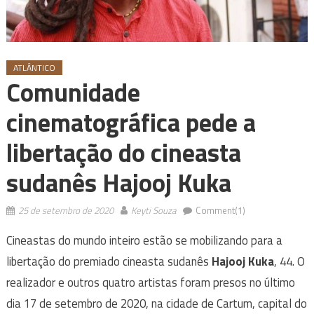
ATLÂNTICO
Comunidade
cinematográfica pede a
libertação do cineasta
sudanês Hajooj Kuka
25 de setembro de 2020
Keyti Souza
Comment(1)
Cineastas do mundo inteiro estão se mobilizando para a
libertação do premiado cineasta sudanês
Hajooj Kuka
, 44. O
realizador e outros quatro artistas foram presos no último
dia 17 de setembro de 2020, na cidade de Cartum, capital do