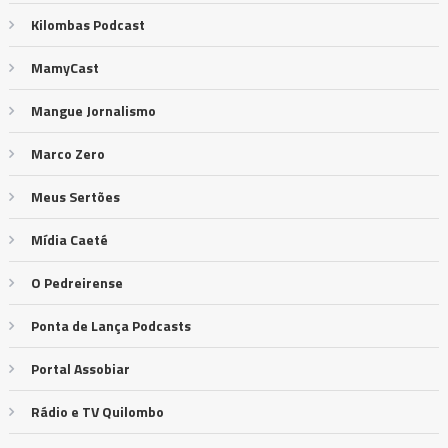
Kilombas Podcast
MamyCast
Mangue Jornalismo
Marco Zero
Meus Sertões
Mídia Caeté
O Pedreirense
Ponta de Lança Podcasts
Portal Assobiar
Rádio e TV Quilombo