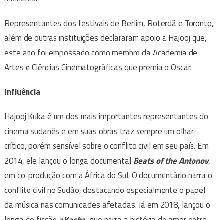
Representantes dos festivais de Berlim, Roterdã e Toronto,
além de outras instituições declararam apoio a Hajooj que,
este ano foi empossado como membro da Academia de
Artes e Ciências Cinematográficas que premia o Oscar.
Influência
Hajooj Kuka é um dos mais importantes representantes do
cinema sudanês e em suas obras traz sempre um olhar
crítico, porém sensível sobre o conflito civil em seu país. Em
2014, ele lançou o longa documental
Beats of the Antonov
,
em co-produção com a África do Sul. O documentário narra o
conflito civil no Sudão, destacando especialmente o papel
da música nas comunidades afetadas. Já em 2018, lançou o
longa de ficção
aKasha
, que narra a história de amor entre