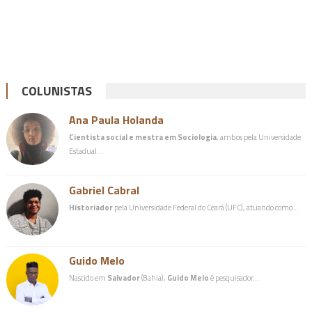
COLUNISTAS
Ana Paula Holanda
Cientista social e mestra em Sociologia
, ambos pela Universidade
Estadual…
Gabriel Cabral
Historiador
pela Universidade Federal do Ceará (UFC), atuando como…
Guido Melo
Nascido em
Salvador
(Bahia),
Guido Melo
é pesquisador…