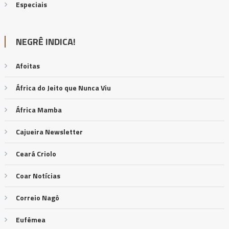
Especiais
NEGRÊ INDICA!
Afoitas
África do Jeito que Nunca Viu
África Mamba
Cajueira Newsletter
Ceará Criolo
Coar Notícias
Correio Nagô
Eufêmea