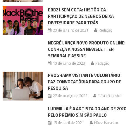
BBB21 SEM COTA: HISTÓRICA
PARTICIPAÇÃO DE NEGROS DEIXA
DIVERSIDADE PARA TRÁS
20 de janeiro de 2021
Redação
NEGRÊ LANÇA NOVO PRODUTO ONLINE:
CONHEÇA A NOSSA NEWSLETTER
SEMANAL E ASSINE
10 de julho de 2023
Redação
PROGRAMA VISITANTE VOLUNTÁRIO
FAZ CONVOCATÓRIA PARA GRUPO DE
PESQUISA
27 de março de 2023
Flávia Banastor
LUDMILLA É A ARTISTA DO ANO DE 2020
PELO PRÊMIO SIM SÃO PAULO
15 de abril de 2021
Flávia Banastor