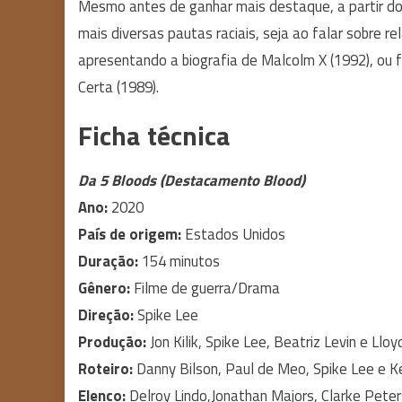
Mesmo antes de ganhar mais destaque, a partir do fi
mais diversas pautas raciais, seja ao falar sobre r
apresentando a biografia de Malcolm X (1992), ou 
Certa (1989).
Ficha técnica
Da 5 Bloods (Destacamento Blood)
Ano:
2020
País de origem:
Estados Unidos
Duração:
154 minutos
Gênero:
Filme de guerra/Drama
Direção:
Spike Lee
Produção:
Jon Kilik, Spike Lee, Beatriz Levin e Llo
Roteiro:
Danny Bilson, Paul de Meo, Spike Lee e K
Elenco:
Delroy Lindo,Jonathan Majors, Clarke Peters,