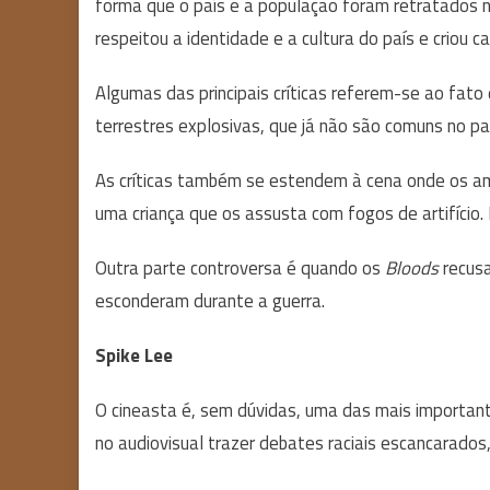
forma que o país e a população foram retratados no
respeitou a identidade e a cultura do país e criou 
Algumas das principais críticas referem-se ao fato
terrestres explosivas, que já não são comuns no paí
As críticas também se estendem à cena onde os am
uma criança que os assusta com fogos de artifício. 
Outra parte controversa é quando os
Bloods
recus
esconderam durante a guerra.
Spike Lee
O cineasta é, sem dúvidas, uma das mais important
no audiovisual trazer debates raciais escancarado