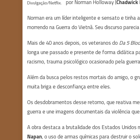
por Norman Holloway (
Chadwick
Divulgação/Netflix.
Norman era um líder inteligente e sensato e tinha
morrendo na Guerra do Vietnã. Seu discurso parecia 
Mais de 40 anos depois, os veteranos do
Da 5 Blo
longa une passado e presente de forma didática par
racismo, trauma psicológico ocasionado pela guerra
Além da busca pelos restos mortais do amigo, o gr
muita briga e desconfiança entre eles.
Os desdobramentos desse retorno, que reativa mem
guerra e une imagens documentais da violência que 
A obra destaca a brutalidade dos Estados Unidos 
Napan
, o uso de armas químicas para destruir o sol