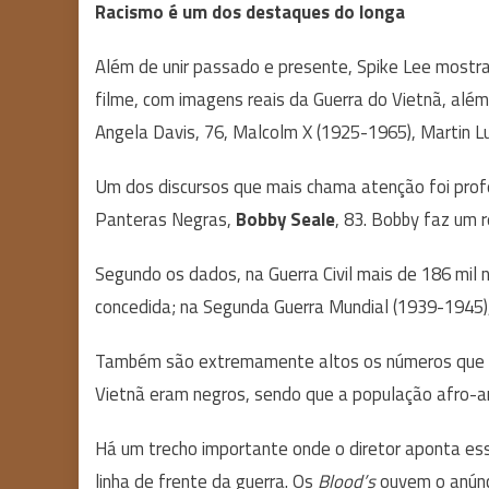
Racismo é um dos destaques do longa
Além de unir passado e presente, Spike Lee mostr
filme, com imagens reais da Guerra do Vietnã, alé
Angela Davis, 76, Malcolm X (1925-1965), Martin Lut
Um dos discursos que mais chama atenção foi profe
Panteras Negras,
Bobby Seale
, 83. Bobby faz um 
Segundo os dados, na Guerra Civil mais de 186 mil
concedida; na Segunda Guerra Mundial (1939-1945),
Também são extremamente altos os números que S
Vietnã eram negros, sendo que a população afro-a
Há um trecho importante onde o diretor aponta ess
linha de frente da guerra. Os
Blood’s
ouvem o anúnci