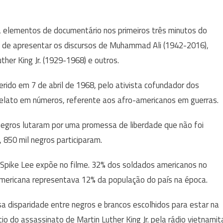
a elementos de documentário nos primeiros três minutos do
m de apresentar os discursos de Muhammad Ali (1942-2016),
her King Jr. (1929-1968) e outros.
rido em 7 de abril de 1968, pelo ativista cofundador dos
relato em números, referente aos afro-americanos em guerras.
 negros lutaram por uma promessa de liberdade que não foi
 850 mil negros participaram.
pike Lee expõe no filme. 32% dos soldados americanos no
mericana representava 12% da população do país na época.
a disparidade entre negros e brancos escolhidos para estar na
o do assassinato de Martin Luther King Jr. pela rádio vietnamit