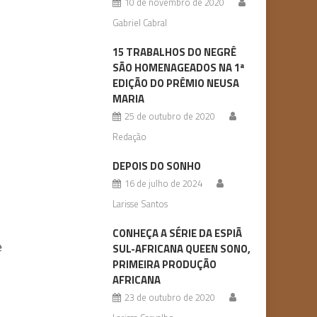
10 de novembro de 2020
Gabriel Cabral
15 TRABALHOS DO NEGRÊ
SÃO HOMENAGEADOS NA 1ª
EDIÇÃO DO PRÊMIO NEUSA
MARIA
25 de outubro de 2020
Redação
DEPOIS DO SONHO
16 de julho de 2024
Larisse Santos
CONHEÇA A SÉRIE DA ESPIÃ
e
SUL-AFRICANA QUEEN SONO,
PRIMEIRA PRODUÇÃO
AFRICANA
23 de outubro de 2020