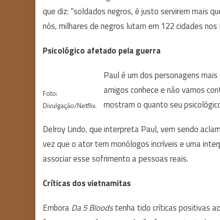
que diz: “soldados negros, é justo servirem mais 
nós, milhares de negros lutam em 122 cidades nos 
Psicológico afetado pela guerra
Paul é um dos personagens mais 
amigos conhece e não vamos contar
Foto:
mostram o quanto seu psicológico
Divulgação/Netflix.
Delroy Lindo, que interpreta Paul, vem sendo aclam
vez que o ator tem monólogos incríveis e uma inte
associar esse sofrimento a pessoas reais.
Críticas dos vietnamitas
Embora
Da 5 Bloods
tenha tido críticas positivas 