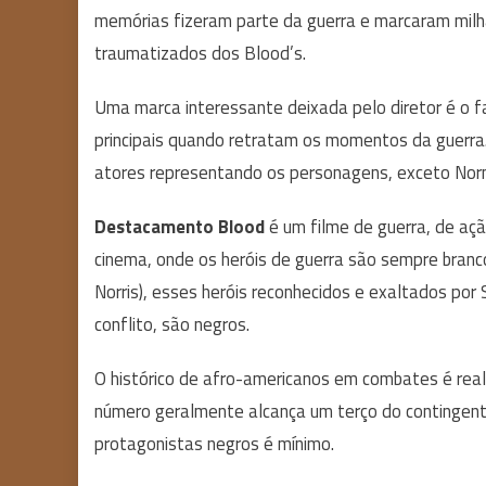
memórias fizeram parte da guerra e marcaram mil
traumatizados dos Blood’s.
Uma marca interessante deixada pelo diretor é o f
principais quando retratam os momentos da guerr
atores representando os personagens, exceto Nor
Destacamento Blood
é um filme de guerra, de aç
cinema, onde os heróis de guerra são sempre bran
Norris), esses heróis reconhecidos e exaltados po
conflito, são negros.
O histórico de afro-americanos em combates é rea
número geralmente alcança um terço do contingente
protagonistas negros é mínimo.