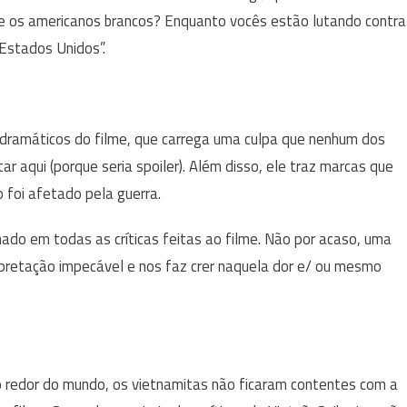
que os americanos brancos? Enquanto vocês estão lutando contra
Estados Unidos”.
dramáticos do filme, que carrega uma culpa que nenhum dos
 aqui (porque seria spoiler). Além disso, ele traz marcas que
 foi afetado pela guerra.
ado em todas as críticas feitas ao filme. Não por acaso, uma
rpretação impecável e nos faz crer naquela dor e/ ou mesmo
ao redor do mundo, os vietnamitas não ficaram contentes com a