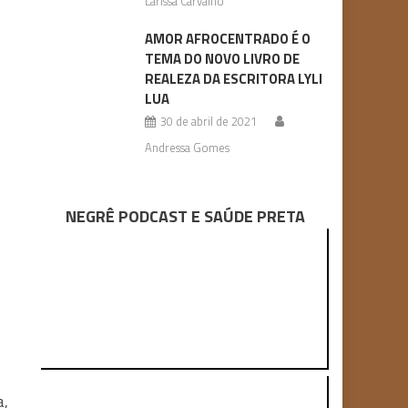
Larissa Carvalho
AMOR AFROCENTRADO É O
TEMA DO NOVO LIVRO DE
REALEZA DA ESCRITORA LYLI
LUA
30 de abril de 2021
Andressa Gomes
NEGRÊ PODCAST E SAÚDE PRETA
a,