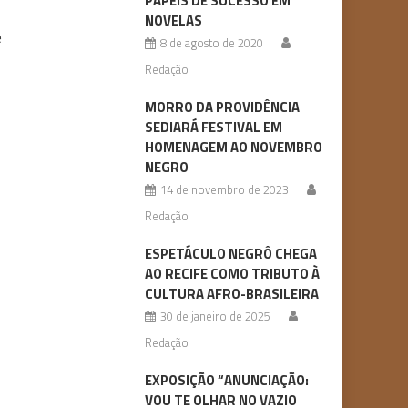
PAPÉIS DE SUCESSO EM
NOVELAS
e
8 de agosto de 2020
Redação
MORRO DA PROVIDÊNCIA
SEDIARÁ FESTIVAL EM
HOMENAGEM AO NOVEMBRO
NEGRO
14 de novembro de 2023
Redação
ESPETÁCULO NEGRÔ CHEGA
AO RECIFE COMO TRIBUTO À
CULTURA AFRO-BRASILEIRA
30 de janeiro de 2025
Redação
EXPOSIÇÃO “ANUNCIAÇÃO:
VOU TE OLHAR NO VAZIO