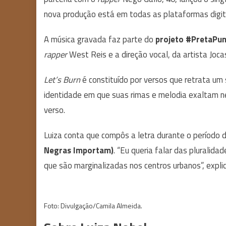
nova produção está em todas as plataformas digita
A música gravada faz parte do
projeto #PretaPu
rapper
West Reis e a direção vocal, da artista Joca
Let’s Burn
é constituído por versos que retrata um
identidade em que suas rimas e melodia exaltam n
verso.
Luiza conta que compôs a letra durante o períod
Negras Importam)
. “Eu queria falar das pluralid
que são marginalizadas nos centros urbanos”, expli
Foto: Divulgação/Camila Almeida.