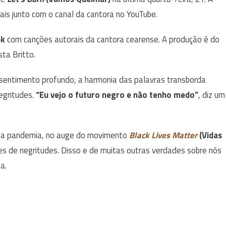
is junto com o canal da cantora no YouTube.
nk
com canções autorais da cantora cearense. A produção é do
sta Britto.
 sentimento profundo, a harmonia das palavras transborda
egritudes.
“Eu vejo o futuro negro e não tenho medo”
, diz um
o da pandemia, no auge do movimento
Black Lives Matter
(Vidas
ades de negritudes. Disso e de muitas outras verdades sobre nós
ca.