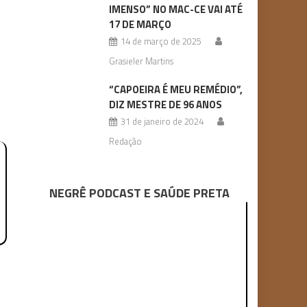
IMENSO” NO MAC-CE VAI ATÉ
17 DE MARÇO
14 de março de 2025
Grasieler Martins
“CAPOEIRA É MEU REMÉDIO”,
DIZ MESTRE DE 96 ANOS
31 de janeiro de 2024
Redação
NEGRÊ PODCAST E SAÚDE PRETA