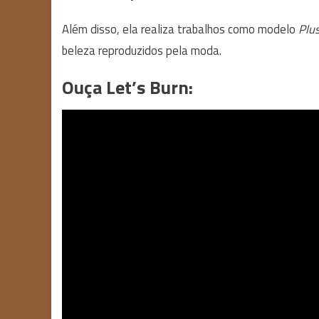
Além disso, ela realiza trabalhos como modelo
Plus
beleza reproduzidos pela moda.
Ouça Let’s Burn: