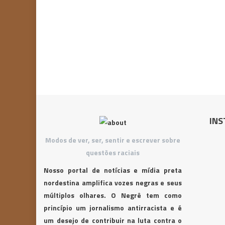
INS
Modos de ver, ser, sentir e escrever sobre
questões raciais
Nosso portal de notícias e mídia preta
nordestina amplifica vozes negras e seus
múltiplos olhares. O Negrê tem como
princípio um jornalismo antirracista e é
um desejo de contribuir na luta contra o