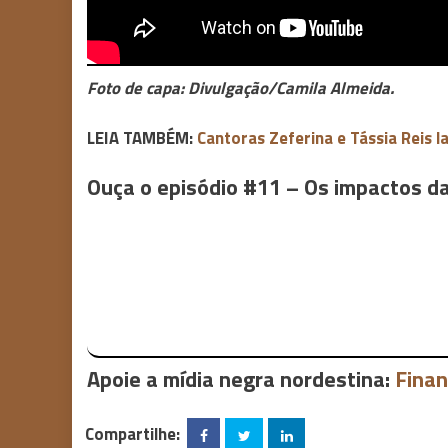
Foto de capa: Divulgação/Camila Almeida.
LEIA TAMBÉM:
Cantoras Zeferina e Tássia Reis l
Ouça o episódio #11 – Os impactos d
Apoie a mídia negra nordestina:
Finan
Compartilhe: