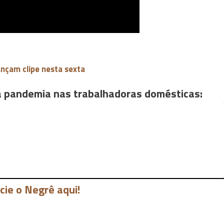
ançam clipe nesta sexta
a pandemia nas trabalhadoras domésticas:
cie o Negrê aqui!