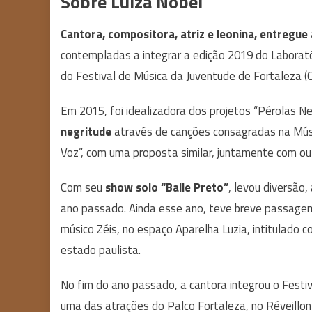
Sobre Luiza Nobel
Cantora, compositora, atriz e leonina, entregue
contempladas a integrar a edição 2019 do Laborat
do Festival de Música da Juventude de Fortaleza 
Em 2015, foi idealizadora dos projetos “Pérolas Ne
negritude
através de canções consagradas na Músi
Voz”, com uma proposta similar, juntamente com ou
Com seu
show solo “Baile Preto”
, levou diversão
ano passado. Ainda esse ano, teve breve passage
músico Zéis, no espaço Aparelha Luzia, intitulado 
estado paulista.
No fim do ano passado, a cantora integrou o Festi
uma das atrações do Palco Fortaleza, no Réveillon