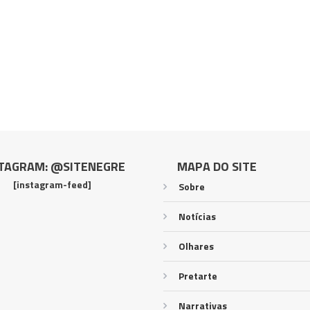
TAGRAM: @SITENEGRE
MAPA DO SITE
[instagram-feed]
Sobre
Notícias
Olhares
Pretarte
Narrativas