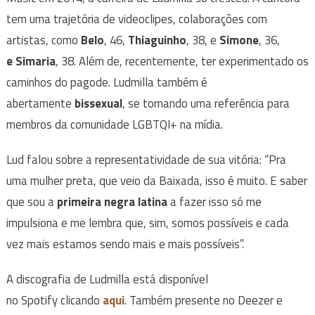
tem uma trajetória de videoclipes, colaborações com
artistas, como
Belo
, 46,
Thiaguinho
, 38, e
Simone
, 36,
e Simaria
, 38. Além de, recentemente, ter experimentado os
caminhos do pagode. Ludmilla também é
abertamente
bissexual
, se tornando uma referência para
membros da comunidade LGBTQI+ na mídia.
Lud falou sobre a representatividade de sua vitória: “Pra
uma mulher preta, que veio da Baixada, isso é muito. E saber
que sou a
primeira negra latina
a fazer isso só me
impulsiona e me lembra que, sim, somos possíveis e cada
vez mais estamos sendo mais e mais possíveis”.
A discografia de Ludmilla está disponível
no Spotify clicando
aqui
. Também presente no Deezer e