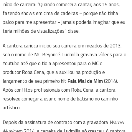
início de carreira: “Quando comecei a cantar, aos 15 anos,
fazendo shows em cima de cadeiras – porque não tinha
palco para me apresentar – jamais poderia imaginar que eu
teria milhões de visualizações”, disse.
A cantora carioca iniciou sua carreira em meados de 2013,
sob o nome de MC Beyoncé. Ludmilla gravava vídeos para o
Youtube até que o tio a apresentou para o MC e
produtor Roba Cena, que a auxiliou na produção e
lançamento de seu primeiro hit
Fala Mal de Mim
(2014).
Após conflitos profissionais com Roba Cena, a cantora
resolveu começar a usar o nome de batismo no caminho
artístico.
Depois da assinatura de contrato com a gravadora
Warner
Music
em 2014, a carreira de Ludmilla só cresceu. A cantora