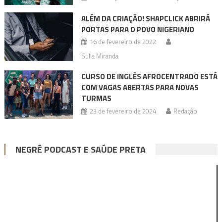
ALÉM DA CRIAÇÃO! SHAPCLICK ABRIRÁ
PORTAS PARA O POVO NIGERIANO
16 de fevereiro de 2022
Sulla Miranda
CURSO DE INGLÊS AFROCENTRADO ESTÁ
COM VAGAS ABERTAS PARA NOVAS
TURMAS
23 de fevereiro de 2024
Redação
NEGRÊ PODCAST E SAÚDE PRETA