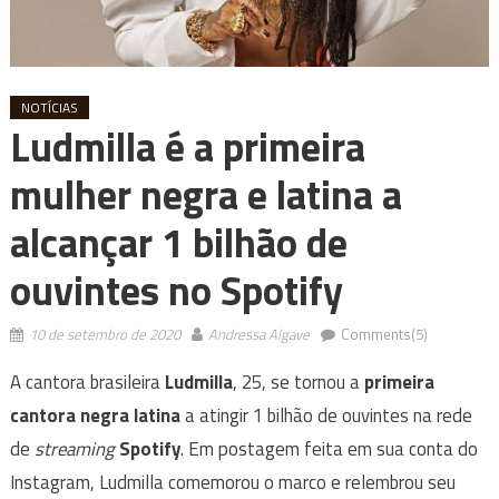
NOTÍCIAS
Ludmilla é a primeira
mulher negra e latina a
alcançar 1 bilhão de
ouvintes no Spotify
10 de setembro de 2020
Andressa Algave
Comments(5)
A cantora brasileira
Ludmilla
, 25, se tornou a
primeira
cantora negra latina
a atingir 1 bilhão de ouvintes na rede
de
streaming
Spotify
. Em postagem feita em sua conta do
Instagram, Ludmilla comemorou o marco e relembrou seu