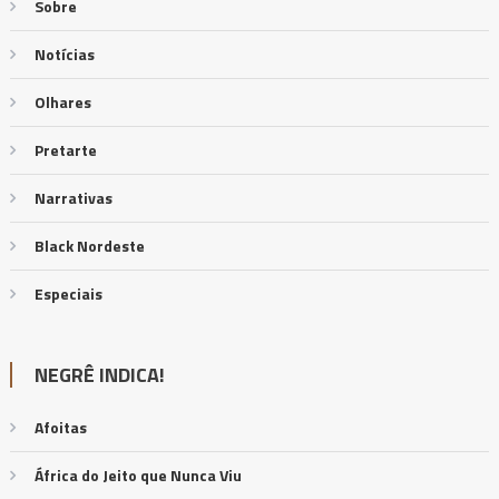
Sobre
Notícias
Olhares
Pretarte
Narrativas
Black Nordeste
Especiais
NEGRÊ INDICA!
Afoitas
África do Jeito que Nunca Viu