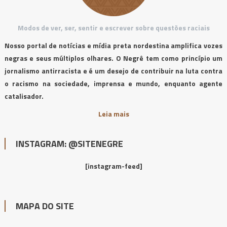
Modos de ver, ser, sentir e escrever sobre questões raciais
Nosso portal de notícias e mídia preta nordestina amplifica vozes
negras e seus múltiplos olhares. O Negrê tem como princípio um
jornalismo antirracista e é um desejo de contribuir na luta contra
o racismo na sociedade, imprensa e mundo, enquanto agente
catalisador.
Leia mais
INSTAGRAM: @SITENEGRE
[instagram-feed]
MAPA DO SITE