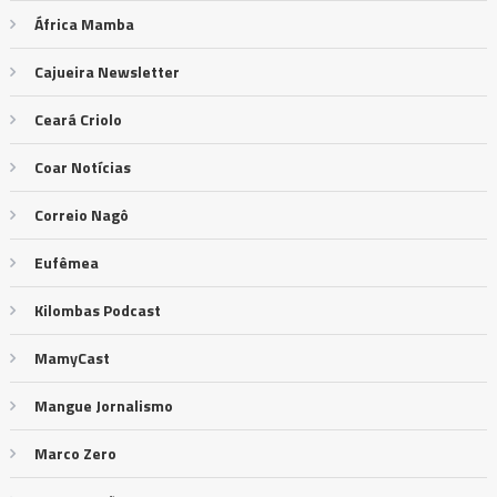
África Mamba
Cajueira Newsletter
Ceará Criolo
Coar Notícias
Correio Nagô
Eufêmea
Kilombas Podcast
MamyCast
Mangue Jornalismo
Marco Zero