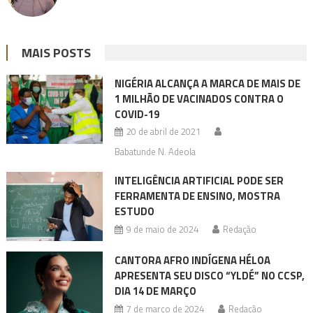
MAIS POSTS
NIGÉRIA ALCANÇA A MARCA DE MAIS DE
1 MILHÃO DE VACINADOS CONTRA O
COVID-19
20 de abril de 2021
Babatunde N. Adeola
INTELIGÊNCIA ARTIFICIAL PODE SER
FERRAMENTA DE ENSINO, MOSTRA
ESTUDO
9 de maio de 2024
Redação
CANTORA AFRO INDÍGENA HÉLOA
APRESENTA SEU DISCO “YLDÉ” NO CCSP,
DIA 14 DE MARÇO
7 de março de 2024
Redação