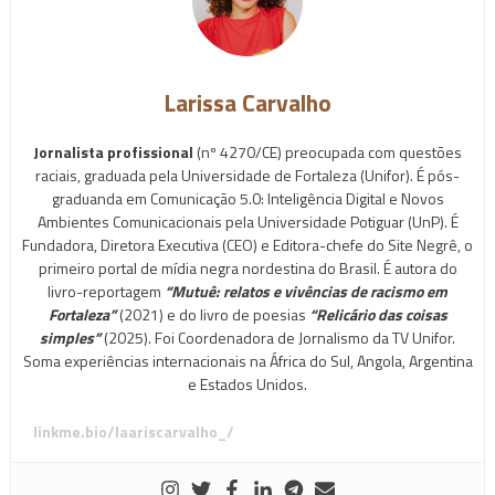
Larissa Carvalho
Jornalista profissional
(nº 4270/CE) preocupada com questões
raciais, graduada pela Universidade de Fortaleza (Unifor). É pós-
graduanda em Comunicação 5.0: Inteligência Digital e Novos
Ambientes Comunicacionais pela Universidade Potiguar (UnP). É
Fundadora, Diretora Executiva (CEO) e Editora-chefe do Site Negrê, o
primeiro portal de mídia negra nordestina do Brasil. É autora do
livro-reportagem
“Mutuê: relatos e vivências de racismo em
Fortaleza”
(2021) e do livro de poesias
“Relicário das coisas
simples”
(2025). Foi Coordenadora de Jornalismo da TV Unifor.
Soma experiências internacionais na África do Sul, Angola, Argentina
e Estados Unidos.
linkme.bio/laariscarvalho_/