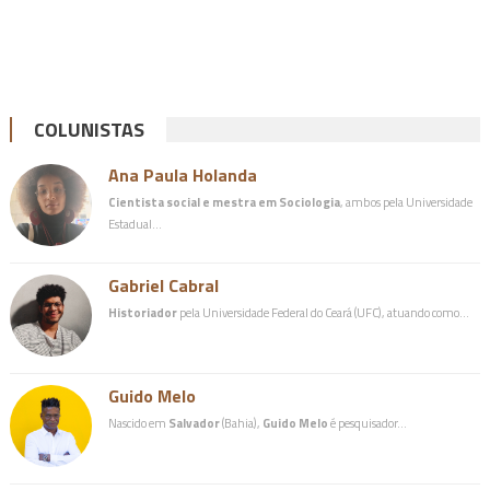
COLUNISTAS
Ana Paula Holanda
Cientista social e mestra em Sociologia
, ambos pela Universidade
Estadual…
Gabriel Cabral
Historiador
pela Universidade Federal do Ceará (UFC), atuando como…
Guido Melo
Nascido em
Salvador
(Bahia),
Guido Melo
é pesquisador…