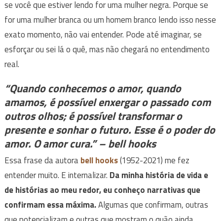
se você que estiver lendo for uma mulher negra. Porque se
for uma mulher branca ou um homem branco lendo isso nesse
exato momento, não vai entender. Pode até imaginar, se
esforçar ou sei lá o quê, mas não chegará no entendimento
real.
“Quando conhecemos o amor, quando
amamos, é possível enxergar o passado com
outros olhos; é possível transformar o
presente e sonhar o futuro. Esse é o poder do
amor.
O amor cura.
” – bell hooks
Essa frase da autora
bell hooks
(1952-2021) me fez
entender muito. E internalizar.
Da minha história de vida e
de histórias ao meu redor, eu conheço narrativas que
confirmam essa máxima.
Algumas que confirmam, outras
que potencializam e outras que mostram o quão ainda