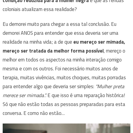
condição reduzida para a mulher negra
e que as feridas
coloniais atualizam essa realidade?
Eu demorei muito para chegar a essa tal conclusão. Eu
demorei ANOS para entender que essa deveria ser uma
realidade na minha vida; a de que
eu mereço ser mimada,
mereço ser tratada da melhor forma possível
, mereço o
melhor em todos os aspectos na minha interação comigo
mesma e com os outros. Foi necessário muitos anos de
terapia, muitas vivências, muitos choques, muitas porradas
para entender algo que deveria ser simples:
“Mulher preta
merece ser mimada.”.
E que isso é uma reparação histórica!
Só que não estão todas as pessoas preparadas para esta
conversa. E como não estão…