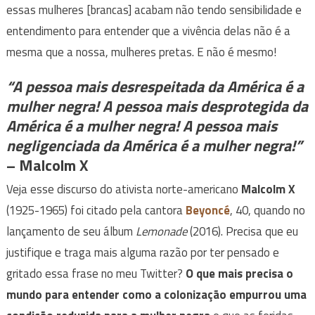
essas mulheres [brancas] acabam não tendo sensibilidade e
entendimento para entender que a vivência delas não é a
mesma que a nossa, mulheres pretas. E não é mesmo!
“A pessoa mais desrespeitada da América é a
mulher negra! A pessoa mais desprotegida da
América é a mulher negra! A pessoa mais
negligenciada da América é a mulher negra!”
– Malcolm X
Veja esse discurso do ativista norte-americano
Malcolm X
(1925-1965) foi citado pela cantora
Beyoncé
, 40, quando no
lançamento de seu álbum
Lemonade
(2016). Precisa que eu
justifique e traga mais alguma razão por ter pensado e
gritado essa frase no meu Twitter?
O que mais precisa o
mundo para entender como a colonização empurrou uma