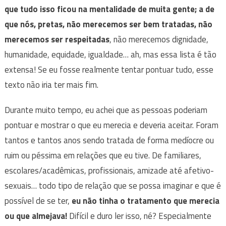
que tudo isso ficou na mentalidade de muita gente; a de
que nós, pretas, não merecemos ser bem tratadas, não
merecemos ser respeitadas
, não merecemos dignidade,
humanidade, equidade, igualdade… ah, mas essa lista é tão
extensa! Se eu fosse realmente tentar pontuar tudo, esse
texto não iria ter mais fim.
Durante muito tempo, eu achei que as pessoas poderiam
pontuar e mostrar o que eu merecia e deveria aceitar. Foram
tantos e tantos anos sendo tratada de forma medíocre ou
ruim ou péssima em relações que eu tive. De familiares,
escolares/acadêmicas, profissionais, amizade até afetivo-
sexuais… todo tipo de relação que se possa imaginar e que é
possível de se ter,
eu não tinha o tratamento que merecia
ou que almejava!
Difícil e duro ler isso, né? Especialmente