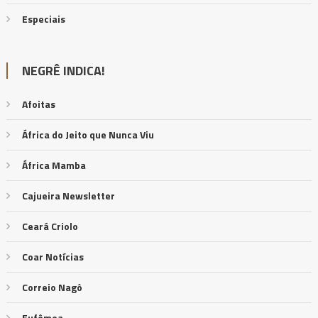
Especiais
NEGRÊ INDICA!
Afoitas
África do Jeito que Nunca Viu
África Mamba
Cajueira Newsletter
Ceará Criolo
Coar Notícias
Correio Nagô
Eufêmea