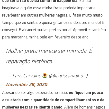
que seria tão ouvida como fui naquele dia.
Eu não
imaginava o quão essa minha frase poderia impactar e
reverberar em outras mulheres negras. E fazia muito muito
tempo que eu sentia e queria gritar essa ideia pro mundo! E
consegui. E alcancei muitas pretas por aí. Aproveitei também
para marcar na minha pele em fevereiro deste ano.
Mulher preta merece ser mimada. É
reparação histórica.
— Laris Carvalho
(@laariscarvalho_)
November 28, 2020
Apesar de ser algo esperado, no início,
eu fiquei um pouco
assustada com a quantidade de compartilhamentos e de
mulheres negras se identificando
. Além de homens negros