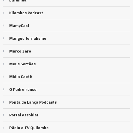
Kilombas Podcast
MamyCast
Mangue Jornalismo
Marco Zero
Meus Sertões
Mídia Caeté
O Pedreirense
Ponta de Lança Podcasts
Portal Assobiar
Rádio e TV Quilombo