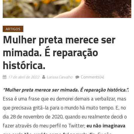
ARTIGOS
Mulher preta merece ser
mimada. É reparação
histórica.
17 de abril de 2022
Larissa Carvalho
Comments(4)
“Mulher preta merece ser mimada. É reparação histórica.”.
Essa é uma frase que eu demorei demais a verbalizar, mas
que precisava gritá-la para o mundo há muito tempo. E, no
dia 28 de novembro de 2020, quando eu realmente decidi o
fazer através do meu perfil no Twitter;
eu não imaginava