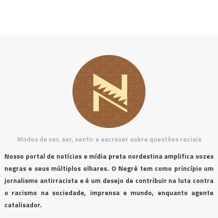
Modos de ver, ser, sentir e escrever sobre questões raciais
Nosso portal de notícias e mídia preta nordestina amplifica vozes
negras e seus múltiplos olhares. O Negrê tem como princípio um
jornalismo antirracista e é um desejo de contribuir na luta contra
o racismo na sociedade, imprensa e mundo, enquanto agente
catalisador.