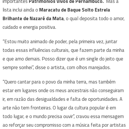
importantes
Patrimônios Vivos de Pernambuco.
Mas a
lista inclui ainda o
Maracatu de Baque Solto Estrela
Brilhante de Nazaré da Mata
, o qual deposita todo o amor,
cuidado e energia positiva.
“Estou muito animado de poder, pela primeira vez, juntar
todas essas influências culturais, que fazem parte da minha
e que amo demais. Posso dizer que é um single do jeito que
sempre sonhei”, disse o artista, com olhos marejados.
“Quero cantar para o povo da minha terra, mas também
estar em lugares onde os meus ancestrais não conseguiram
ir, em razão das desigualdades e falta de oportunidades. A
arte não tem fronteiras. O lugar da cultura popular é em
todo lugar, e o mundo precisa ouvir”, cravou essa mensagem
ao reforçar seu compromisso com a música feita por artistas