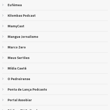
Eufêmea
Kilombas Podcast
MamyCast
Mangue Jornalismo
Marco Zero
Meus Sertões
Mídia Caeté
O Pedreirense
Ponta de Lança Podcasts
Portal Assobiar