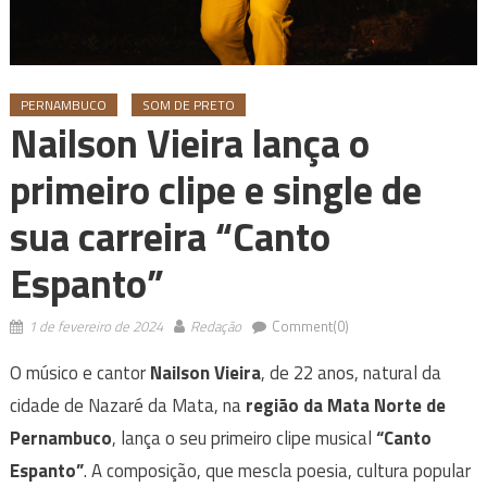
PERNAMBUCO
SOM DE PRETO
Nailson Vieira lança o
primeiro clipe e single de
sua carreira “Canto
Espanto”
1 de fevereiro de 2024
Redação
Comment(0)
O músico e cantor
Nailson Vieira
, de 22 anos, natural da
cidade de Nazaré da Mata, na
região da Mata Norte de
Pernambuco
, lança o seu primeiro clipe musical
“Canto
Espanto”
. A composição, que mescla poesia, cultura popular