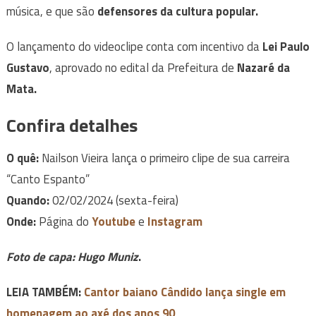
música, e que são
defensores da cultura popular.
O lançamento do videoclipe conta com incentivo da
Lei Paulo
Gustavo
, aprovado no edital da Prefeitura de
Nazaré da
Mata.
Confira detalhes
O quê:
Nailson Vieira lança o primeiro clipe de sua carreira
“Canto Espanto”
Quando:
02/02/2024 (sexta-feira)
Onde:
Página do
Youtube
e
Instagram
Foto de capa: Hugo Muniz
.
LEIA TAMBÉM:
Cantor baiano Cândido lança single em
homenagem ao axé dos anos 90