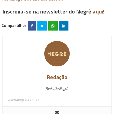
Inscreva-se na newsletter do Negrê
aqui!
Compartilhe:
Redação
Redação Negrê
www.negre.com.br