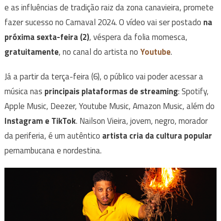
e as influências de tradição raiz da zona canavieira, promete
fazer sucesso no Carnaval 2024. O vídeo vai ser postado
na
próxima sexta-feira (2)
, véspera da folia momesca,
gratuitamente
, no canal do artista no
Youtube
.
Já a partir da terça-feira (6), o público vai poder acessar a
música nas
principais plataformas de streaming
: Spotify,
Apple Music, Deezer, Youtube Music, Amazon Music, além do
Instagram e TikTok
. Nailson Vieira, jovem, negro, morador
da periferia, é um autêntico
artista cria da cultura popular
pernambucana e nordestina.