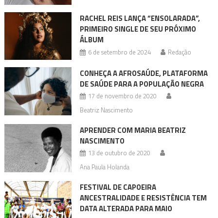
RACHEL REIS LANÇA “ENSOLARADA”,
PRIMEIRO SINGLE DE SEU PRÓXIMO
ÁLBUM
6 de setembro de 2024
Redação
CONHEÇA A AFROSAÚDE, PLATAFORMA
DE SAÚDE PARA A POPULAÇÃO NEGRA
17 de novembro de 2020
Beatriz Nascimento
APRENDER COM MARIA BEATRIZ
NASCIMENTO
13 de outubro de 2020
Ana Paula Holanda
FESTIVAL DE CAPOEIRA
ANCESTRALIDADE E RESISTÊNCIA TEM
DATA ALTERADA PARA MAIO