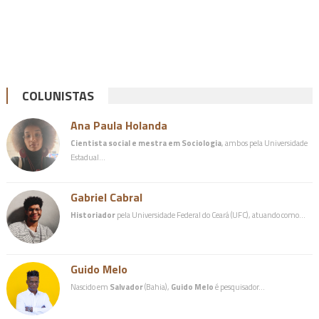
COLUNISTAS
Ana Paula Holanda
Cientista social e mestra em Sociologia
, ambos pela Universidade
Estadual…
Gabriel Cabral
Historiador
pela Universidade Federal do Ceará (UFC), atuando como…
Guido Melo
Nascido em
Salvador
(Bahia),
Guido Melo
é pesquisador…