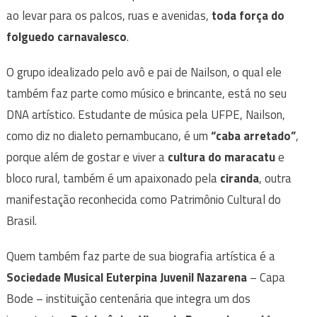
ao levar para os palcos, ruas e avenidas,
toda força do
folguedo carnavalesco
.
O grupo idealizado pelo avô e pai de Nailson, o qual ele
também faz parte como músico e brincante, está no seu
DNA artístico. Estudante de música pela UFPE, Nailson,
como diz no dialeto pernambucano, é um
“caba arretado”
,
porque além de gostar e viver a
cultura do maracatu
e
bloco rural, também é um apaixonado pela
ciranda
, outra
manifestação reconhecida como Patrimônio Cultural do
Brasil.
Quem também faz parte de sua biografia artística é a
Sociedade Musical Euterpina Juvenil Nazarena
– Capa
Bode – instituição centenária que integra um dos