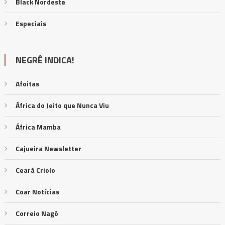
Black Nordeste
Especiais
NEGRÊ INDICA!
Afoitas
África do Jeito que Nunca Viu
África Mamba
Cajueira Newsletter
Ceará Criolo
Coar Notícias
Correio Nagô