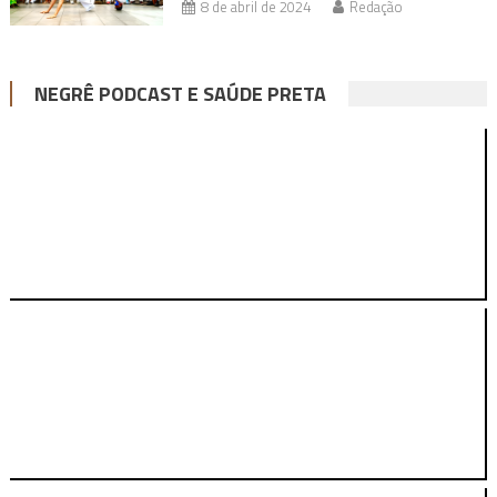
8 de abril de 2024
Redação
NEGRÊ PODCAST E SAÚDE PRETA