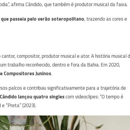
dia”, afirma Cândido, que também é produtor musical da faixa.
e que passeia pelo verão soteropolitano
, trazendo as cores e
cantor, compositor, produtor musical e ator. A história musical 
ui um trabalho reconhecido, dentro e fora da Bahia. Em 2020,
de Compositores Juninos
.
os palcos e contribuiu significativamente para a trajetória de
 Cândido lançou quatro singles
com videoclipes: “O tempo é
) e “Preta” (2023).