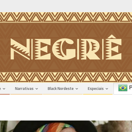
P
e
Narrativas
Black Nordeste
Especiais