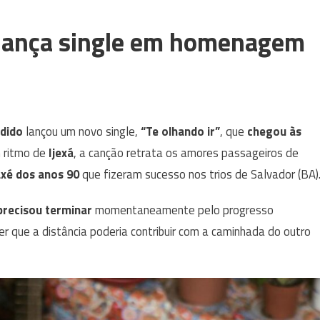
 lança single em homenagem
dido
lançou um novo single,
“Te olhando ir”
, que
chegou às
m ritmo de
Ijexá
, a canção retrata os amores passageiros de
axé dos anos 90
que fizeram sucesso nos trios de Salvador (BA)
precisou terminar
momentaneamente pelo progresso
er que a distância poderia contribuir com a caminhada do outro