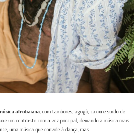
música afrobaiana
, com tambores, agogô, caxixi e surdo de
uxe um contraste com a voz principal, deixando a música mais
vinte, uma música que convide à dança, mas