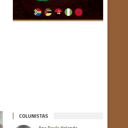
.
COLUNISTAS
Ana Paula Holanda