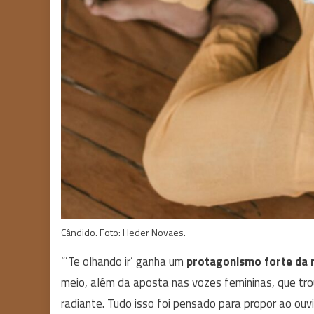
Cândido. Foto: Heder Novaes.
“’Te olhando ir’ ganha um
protagonismo forte da 
meio, além da aposta nas vozes femininas, que tro
radiante. Tudo isso foi pensado para propor ao ou