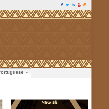
ortuguese