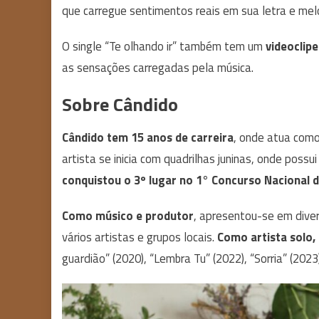
que carregue sentimentos reais em sua letra e melo
O single “Te olhando ir” também tem um
videoclip
as sensações carregadas pela música.
Sobre Cândido
Cândido tem 15 anos de carreira
, onde atua como 
artista se inicia com quadrilhas juninas, onde poss
conquistou o 3º lugar no 1° Concurso Nacional 
Como músico e produtor
, apresentou-se em divers
vários artistas e grupos locais.
Como artista solo,
guardião” (2020), “Lembra Tu” (2022), “Sorria” (2023