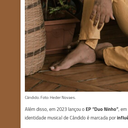
Cândido. Foto: Heder Novaes.
Além disso, em 2023 lançou o
EP “Duo Ninho”
, em
identidade musical de Cândido é marcada por
influ