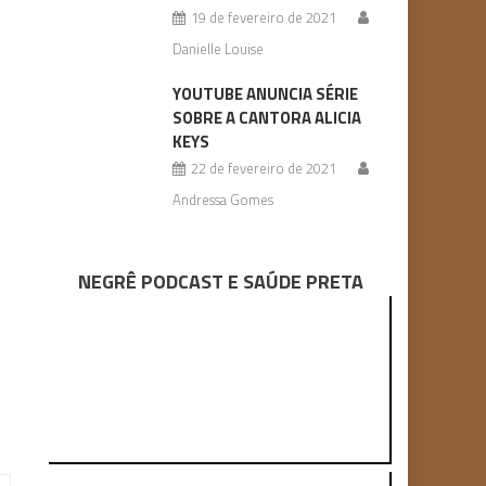
19 de fevereiro de 2021
Danielle Louise
YOUTUBE ANUNCIA SÉRIE
SOBRE A CANTORA ALICIA
KEYS
22 de fevereiro de 2021
Andressa Gomes
NEGRÊ PODCAST E SAÚDE PRETA