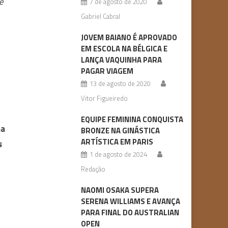
e
7 de agosto de 2020
Gabriel Cabral
JOVEM BAIANO É APROVADO
EM ESCOLA NA BÉLGICA E
LANÇA VAQUINHA PARA
PAGAR VIAGEM
13 de agosto de 2020
Vitor Figueiredo
EQUIPE FEMININA CONQUISTA
na
BRONZE NA GINÁSTICA
ARTÍSTICA EM PARIS
s
1 de agosto de 2024
Redação
NAOMI OSAKA SUPERA
SERENA WILLIAMS E AVANÇA
PARA FINAL DO AUSTRALIAN
OPEN