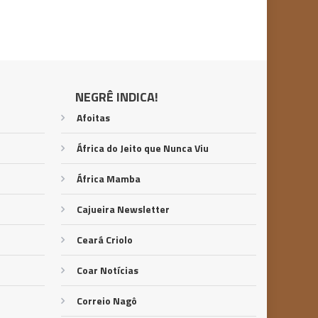
NEGRÊ INDICA!
Afoitas
África do Jeito que Nunca Viu
África Mamba
Cajueira Newsletter
Ceará Criolo
Coar Notícias
Correio Nagô