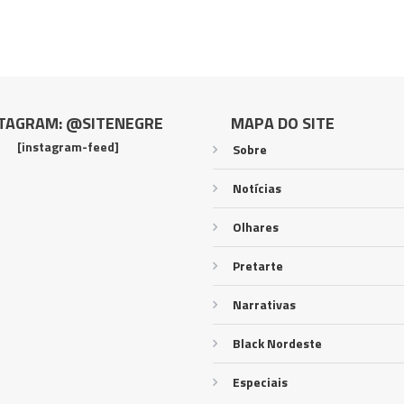
TAGRAM: @SITENEGRE
MAPA DO SITE
[instagram-feed]
Sobre
Notícias
Olhares
Pretarte
Narrativas
Black Nordeste
Especiais