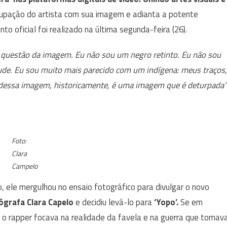
upação do artista com sua imagem e adianta a potente
nto oficial foi realizado na última segunda-feira (26).
 questão da imagem. Eu não sou um negro retinto. Eu não sou
de. Eu sou muito mais parecido com um indígena: meus traços,
r dessa imagem, historicamente, é uma imagem que é deturpada”
Foto:
Clara
Campelo
, ele mergulhou no ensaio fotográfico para divulgar o novo
ógrafa Clara Capelo
e decidiu levá-lo para
‘Yopo’.
Se em
, o rapper focava na realidade da favela e na guerra que tomav