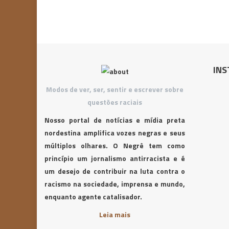
INS
Modos de ver, ser, sentir e escrever sobre
questões raciais
Nosso portal de notícias e mídia preta
nordestina amplifica vozes negras e seus
múltiplos olhares. O Negrê tem como
princípio um jornalismo antirracista e é
um desejo de contribuir na luta contra o
racismo na sociedade, imprensa e mundo,
enquanto agente catalisador.
Leia mais