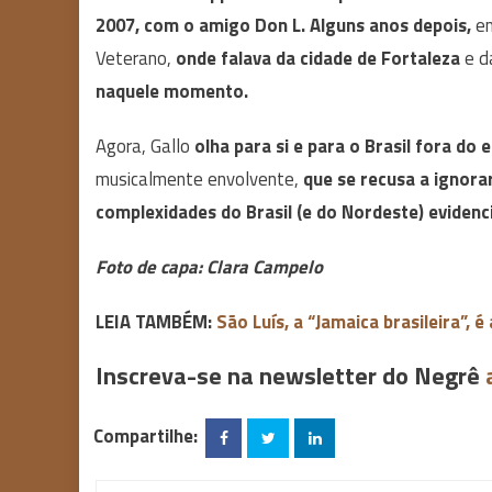
2007, com o amigo Don L. Alguns anos depois,
em
Veterano,
onde falava da cidade de Fortaleza
e d
naquele momento.
Agora, Gallo
olha para si e para o Brasil fora do 
musicalmente envolvente,
que se recusa a ignorar
complexidades do Brasil (e do Nordeste) eviden
Foto de capa: Clara Campelo
LEIA TAMBÉM:
São Luís, a “Jamaica brasileira”, 
Inscreva-se na newsletter do Negrê
Compartilhe: