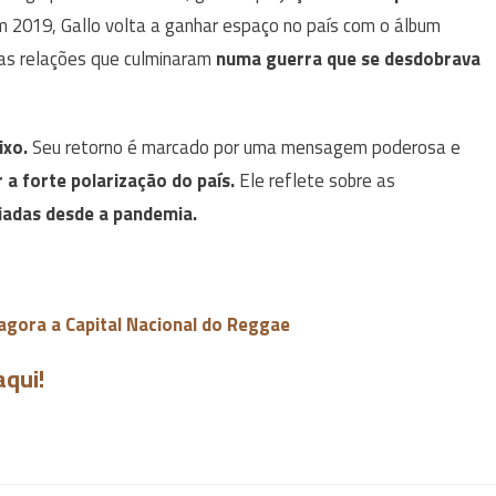
 2019, Gallo volta a ganhar espaço no país com o álbum
as relações que culminaram
numa guerra que se desdobrava
eixo.
Seu retorno é marcado por uma mensagem poderosa e
 a forte polarização do país.
Ele reflete sobre as
ciadas desde a pandemia.
é agora a Capital Nacional do Reggae
aqui!