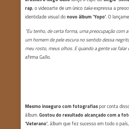
rap
, o videoarte de um único
take
expressa a preoc
identidade visual do
novo álbum ‘Yopo’
. O lançame
“Eu tenho, de certa forma, uma preocupação com a
um homem de pele escura no sentido dessa negritu
meu rosto, meus olhos. E quando a gente vai fala
afirma Gallo.
Mesmo inseguro com fotografias
por conta disso
álbum.
Gostou do resultado alcançado com a fot
‘Veterano’
, álbum que fez sucesso em todo o país