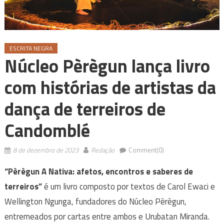
ESCRITA NEGRA
Núcleo Pèrègun lança livro
com histórias de artistas da
dança de terreiros de
Candomblé
8 de dezembro de 2023
Redação
Comment(0)
“Pèrègun A Nativa: afetos, encontros e saberes de
terreiros”
é um livro composto por textos de Carol Ewaci e
Wellington Ngunga, fundadores do Núcleo Pèrègun,
entremeados por cartas entre ambos e Urubatan Miranda.