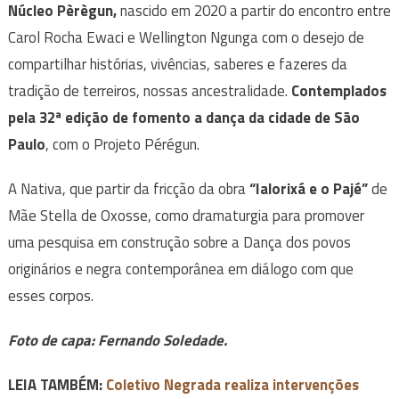
Núcleo Pèrègun,
nascido em 2020 a partir do encontro entre
Carol Rocha Ewaci e Wellington Ngunga com o desejo de
compartilhar histórias, vivências, saberes e fazeres da
tradição de terreiros, nossas ancestralidade.
Contemplados
pela 32ª edição de fomento a dança da cidade de São
Paulo
, com o Projeto Pérégun.
A Nativa, que partir da fricção da obra
“Ialorixá e o Pajé”
de
Mãe Stella de Oxosse, como dramaturgia para promover
uma pesquisa em construção sobre a Dança dos povos
originários e negra contemporânea em diálogo com que
esses corpos.
Foto de capa:
Fernando Soledade.
LEIA TAMBÉM:
Coletivo Negrada realiza intervenções