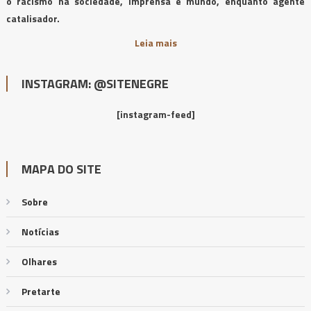
o racismo na sociedade, imprensa e mundo, enquanto agente
catalisador.
Leia mais
INSTAGRAM: @SITENEGRE
[instagram-feed]
MAPA DO SITE
Sobre
Notícias
Olhares
Pretarte