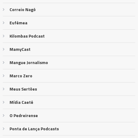
Correio Nagô
Eufêmea
Kilombas Podcast
MamyCast
Mangue Jornalismo
Marco Zero
Meus Sertões
Mídia Caeté
O Pedreirense
Ponta de Lança Podcasts