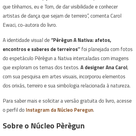
que tínhamos, eu e Tom, de dar visibilidade e conhecer
artistas de dança que sejam de terreiro”, comenta Carol
Ewaci, co-autora do livro.
A identidade visual de
“Pèrègun A Nativa: afetos,
encontros e saberes de terreiros’’
foi planejada com fotos
do espetáculo Pèrègun a Nativa intercaladas com imagens
que exploram os temas dos textos.
A designer Ana Carol
,
com sua pesquisa em artes visuais, incorporou elementos
dos orixás, terreiro e sua simbologia relacionada à natureza.
Para saber mais e solicitar a versão gratuita do livro, acesse
o perfil do
Instagram da Núcleo Peregun
.
Sobre o Núcleo Pèrègun