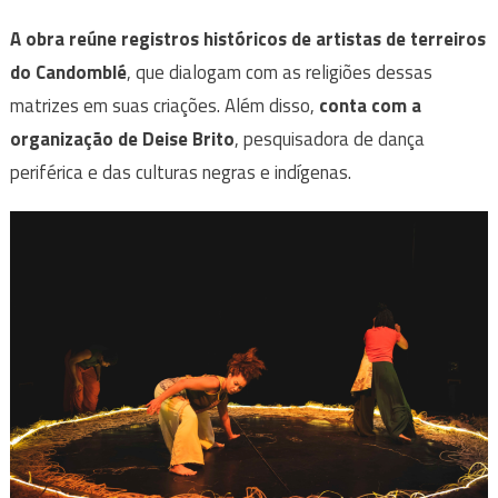
A obra reúne registros históricos de artistas de terreiros
do Candomblé
, que dialogam com as religiões dessas
matrizes em suas criações. Além disso,
conta com a
organização de Deise Brito
, pesquisadora de dança
periférica e das culturas negras e indígenas.