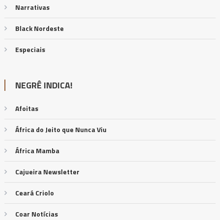
Narrativas
Black Nordeste
Especiais
NEGRÊ INDICA!
Afoitas
África do Jeito que Nunca Viu
África Mamba
Cajueira Newsletter
Ceará Criolo
Coar Notícias