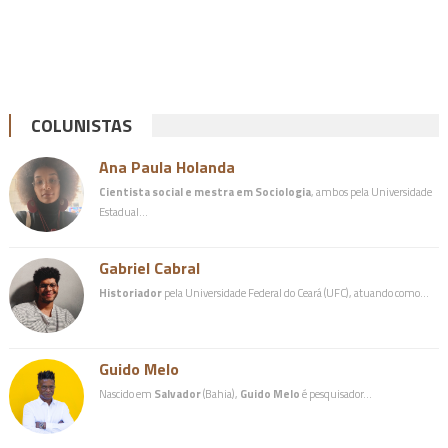
COLUNISTAS
Ana Paula Holanda
Cientista social e mestra em Sociologia
, ambos pela Universidade
Estadual…
Gabriel Cabral
Historiador
pela Universidade Federal do Ceará (UFC), atuando como…
Guido Melo
Nascido em
Salvador
(Bahia),
Guido Melo
é pesquisador…