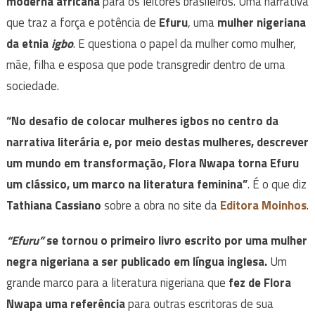
moderna africana
para os leitores brasileiros. Uma narrativa
que traz a força e potência de
Efuru
, uma
mulher nigeriana
da etnia
igbo
. E questiona o papel da mulher como mulher,
mãe, filha e esposa que pode transgredir dentro de uma
sociedade.
“No desafio de colocar mulheres igbos no centro da
narrativa literária e, por meio destas mulheres, descrever
um mundo em transformação, Flora Nwapa torna Efuru
um clássico, um marco na literatura feminina”
. É o que diz
Tathiana Cassiano
sobre a obra no site da
Editora Moinhos
.
“Efuru”
se tornou o primeiro livro escrito por uma mulher
negra nigeriana a ser publicado em língua inglesa.
Um
grande marco para a literatura nigeriana que
fez de Flora
Nwapa uma referência
para outras escritoras de sua