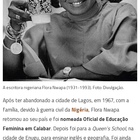
A escritora nigeriana Flora Nwapa (1931-1993). Foto: Divulgação.
Após ter abandonado a cidade de Lagos, em 1967, com a
família, devido à guerra civil da
Nigéria
, Flora Nwapa
retornou ao seu país e foi
nomeada Oficial de Educação
Feminina em Calabar
. Depois foi para a
Queen’s School
, na
cidade de Enugu, para ensinar inglês e geografia. Foi ainda