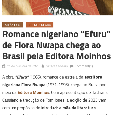
ATLÂNTICO
ESCRITA NEGRA
Romance nigeriano “Efuru”
de Flora Nwapa chega ao
Brasil pela Editora Moinhos
11 de outubro de 2023
Larissa Carvalho
Comment(1)
A obra
“Efuru”
(1966), romance de estreia da
escritora
nigeriana Flora Nwapa
(1931-1993), chega ao Brasil por
meio da
Editora Moinhos
. Com apresentação de Tathiana
Cassiano e tradução de Tom Jones, a edição de 2023 vem
com um propósito de introduzir a
mãe da literatura