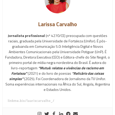
Larissa Carvalho
Jornalista profissional
(nº 4270/CE) preocupada com questões
raciais, graduada pela Universidade de Fortaleza (Unifor). É pós-
graduanda em Comunicação 5.0: Inteligência Digital e Novos
Ambientes Comunicacionais pela Universidade Potiguar (UnP). É
Fundadora, Diretora Executiva (CEO) e Editora-chefe do Site Negrê, o
primeiro portal de mídia negra nordestina do Brasil. É autora do
livro-reportagem
“Mutuê: relatos e vivências de racismo em
Fortaleza”
(2021) e do livro de poesias
“Relicário das coisas
simples”
(2025). Foi Coordenadora de Jornalismo da TV Unifor.
Soma experiências internacionais na África do Sul, Angola, Argentina
e Estados Unidos.
linkme.bio/laariscarvalho_/