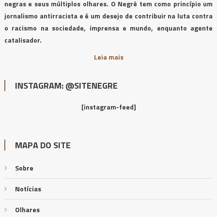
negras e seus múltiplos olhares. O Negrê tem como princípio um
jornalismo antirracista e é um desejo de contribuir na luta contra
o racismo na sociedade, imprensa e mundo, enquanto agente
catalisador.
Leia mais
INSTAGRAM: @SITENEGRE
[instagram-feed]
MAPA DO SITE
Sobre
Notícias
Olhares