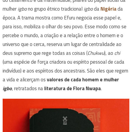
mulher
igbo
no grupo étnico tradicional
igbo
da
Nigéria
da
época. A trama mostra como Efuru negocia esse papel e,
para isso, mobiliza o olhar do seu povo. Esse modo como se
percebe o mundo, a criação e a relação entre o homem e o
universo que o cerca, reserva um lugar de centralidade ao
deus supremo que rege todas as coisas (
Chukwu
), ao
chi
(uma espécie de força criadora ou espírito pessoal de cada
indivíduo) e aos espíritos dos ancestrais. São eles que regem
a vida e alicerçam os
valores de cada homem e mulher
igbo
, retratados na
literatura de Flora Nwapa
.