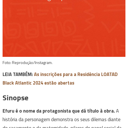
Foto: Reprodução/Instagram.
LEIA TAMBÉM:
As inscrições para a Residência LOATAD
Black Atlantic 2024 estão abertas
Sinopse
Efuru é o nome da protagonista que dá título à obra.
A
história da personagem demonstra os seus dilemas diante
do casamento e da maternidade, pilares do papel social da