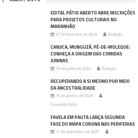
EDITAL PÁTIO ABERTO ABRE INSCRIÇÕES
PARA PROJETOS CULTURAIS NO
MARANHÃO
27 de fevereiro de 2024
Redação
CANJICA, MUNGUZÁ, PÉ-DE-MOLEQUE:
CONHEÇA A ORIGEM DAS COMIDAS
JUNINAS
19 de junho de 2024
Redação
RECUPERANDO A SI MESMO POR MEIO
DA ANCESTRALIDADE
15 de janeiro de 2026
Fernando Pinto
FAVELA EM PAUTA LANÇA SEGUNDA
FASE DO MAPA CORONA NAS PERIFERIAS
17 de dezembro de 2020