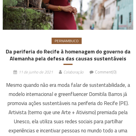
PERNAMBUCO
Da periferia do Recife à homenagem do governo da
Alemanha pela defesa das causas sustentáveis
11 de junho de 2021
Colaboração
Comment(0)
Mesmo quando não era moda falar de sustentabilidade, a
modelo internacional e greenfluencer Domitila Barros já
promovia ações sustentáveis na periferia do Recife (PE).
Artivista (termo que une Arte + Ativismo) premiada pela
Unesco, ela utiliza suas redes sociais para partilhar
experiências e incentivar pessoas no mundo todo a uma