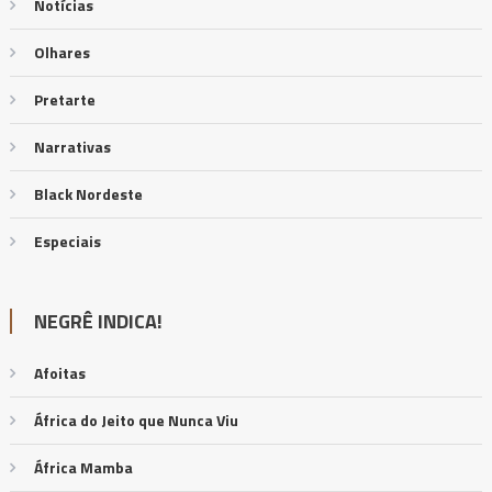
Notícias
Olhares
Pretarte
Narrativas
Black Nordeste
Especiais
NEGRÊ INDICA!
Afoitas
África do Jeito que Nunca Viu
África Mamba