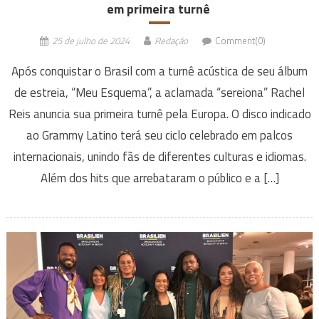
em primeira turnê
25 de julho de 2024
Redação
Comment(0)
Após conquistar o Brasil com a turnê acústica de seu álbum
de estreia, “Meu Esquema”, a aclamada “sereiona” Rachel
Reis anuncia sua primeira turnê pela Europa. O disco indicado
ao Grammy Latino terá seu ciclo celebrado em palcos
internacionais, unindo fãs de diferentes culturas e idiomas.
Além dos hits que arrebataram o público e a […]