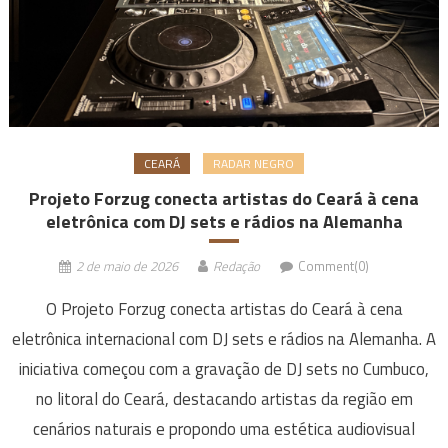
CEARÁ
RADAR NEGRO
Projeto Forzug conecta artistas do Ceará à cena
eletrônica com DJ sets e rádios na Alemanha
2 de maio de 2026
Redação
Comment(0)
O Projeto Forzug conecta artistas do Ceará à cena
eletrônica internacional com DJ sets e rádios na Alemanha. A
iniciativa começou com a gravação de DJ sets no Cumbuco,
no litoral do Ceará, destacando artistas da região em
cenários naturais e propondo uma estética audiovisual