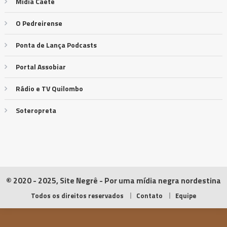
Mídia Caeté
O Pedreirense
Ponta de Lança Podcasts
Portal Assobiar
Rádio e TV Quilombo
Soteropreta
© 2020 - 2025, Site Negrê - Por uma mídia negra nordestina
Todos os direitos reservados
Contato
Equipe