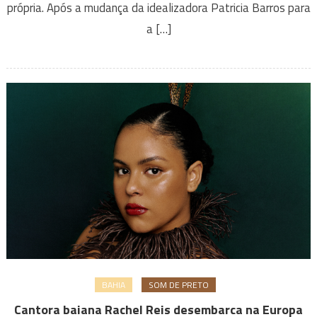
própria. Após a mudança da idealizadora Patricia Barros para
a […]
BAHIA
SOM DE PRETO
Cantora baiana Rachel Reis desembarca na Europa