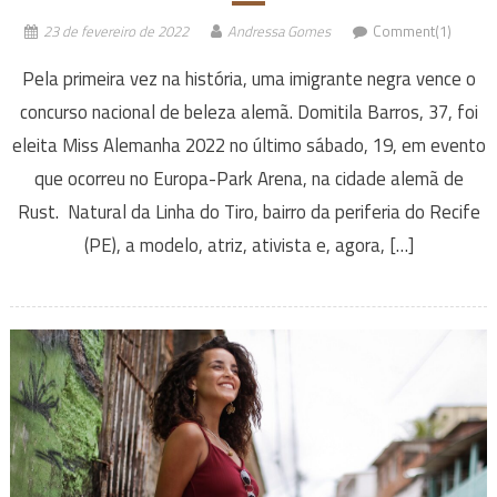
23 de fevereiro de 2022
Andressa Gomes
Comment(1)
Pela primeira vez na história, uma imigrante negra vence o
concurso nacional de beleza alemã. Domitila Barros, 37, foi
eleita Miss Alemanha 2022 no último sábado, 19, em evento
que ocorreu no Europa-Park Arena, na cidade alemã de
Rust. Natural da Linha do Tiro, bairro da periferia do Recife
(PE), a modelo, atriz, ativista e, agora, […]