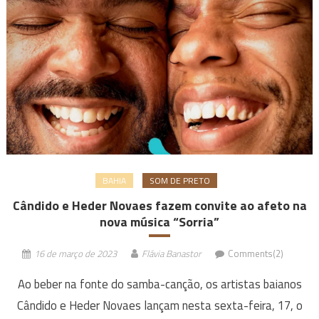
BAHIA
SOM DE PRETO
Cândido e Heder Novaes fazem convite ao afeto na
nova música “Sorria”
16 de março de 2023
Flávia Banastor
Comments(2)
Ao beber na fonte do samba-canção, os artistas baianos
Cândido e Heder Novaes lançam nesta sexta-feira, 17, o