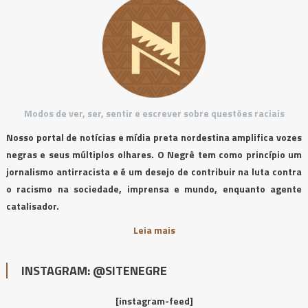
Modos de ver, ser, sentir e escrever sobre questões raciais
Nosso portal de notícias e mídia preta nordestina amplifica vozes
negras e seus múltiplos olhares. O Negrê tem como princípio um
jornalismo antirracista e é um desejo de contribuir na luta contra
o racismo na sociedade, imprensa e mundo, enquanto agente
catalisador.
Leia mais
INSTAGRAM: @SITENEGRE
[instagram-feed]