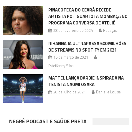
PINACOTECA DO CEARÁ RECEBE
ARTISTA POTIGUAR JOTA MOMBAÇA NO
PROGRAMA CONVERSA DE ATELIÊ
28 de fevereiro de 2024
Redação
RIHANNA JÁ ULTRAPASSA 600 MILHÕES
DE STREAMS NO SPOTIFY EM 2021
16 de março de 2021
Esteffanny Silva
MATTEL LANÇA BARBIE INSPIRADA NA
TENISTA NAOMI OSAKA
20 de julho de 2021
Danielle Louise
NEGRÊ PODCAST E SAÚDE PRETA