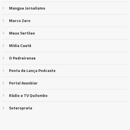
Mangue Jornalismo
Marco Zero
Meus Sertões
Mídia Caeté
O Pedreirense
Ponta de Lança Podcasts
Portal Assobiar
Rádio e TV Quilombo
Soteropreta