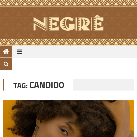
Skip
to
content
CANDIDO
TAG: