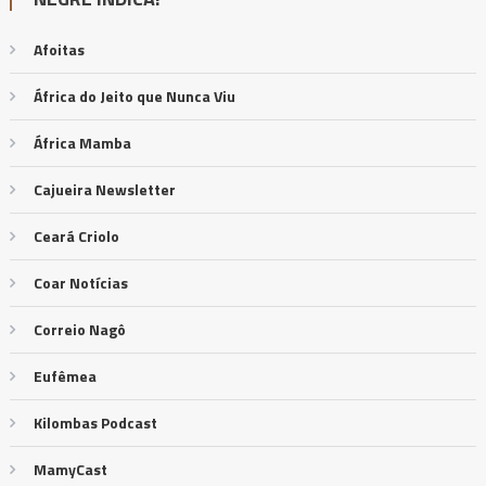
Afoitas
África do Jeito que Nunca Viu
África Mamba
Cajueira Newsletter
Ceará Criolo
Coar Notícias
Correio Nagô
Eufêmea
Kilombas Podcast
MamyCast