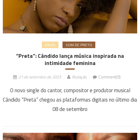
BAHIA
SOM DE PRETO
“Preta”: Cândido lança música inspirada na
intimidade feminina
21 de setembro de 2023
Redação
Comment(0)
O novo single do cantor, compositor e produtor musical
Cândido “Preta” chegou as plataformas digitais no último dia
08 de setembro