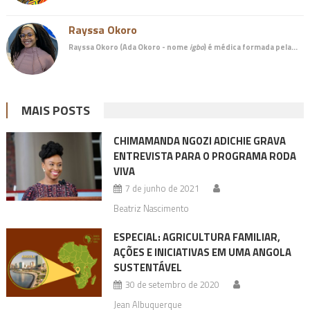
Rayssa Okoro
Rayssa Okoro (Ada Okoro - nome
igbo
) é
médica
formada pela…
MAIS POSTS
CHIMAMANDA NGOZI ADICHIE GRAVA
ENTREVISTA PARA O PROGRAMA RODA
VIVA
7 de junho de 2021
Beatriz Nascimento
ESPECIAL: AGRICULTURA FAMILIAR,
AÇÕES E INICIATIVAS EM UMA ANGOLA
SUSTENTÁVEL
30 de setembro de 2020
Jean Albuquerque