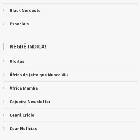
Black Nordeste
Especiais
NEGRÊ INDICA!
Afoitas
África do Jeito que Nunca Viu
África Mamba
Cajueira Newsletter
Ceará Criolo
Coar Notícias