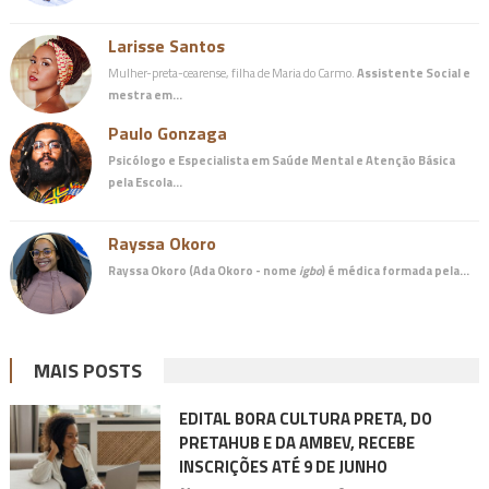
Larisse Santos
Mulher-preta-cearense, filha de Maria do Carmo.
Assistente Social e
mestra em…
Paulo Gonzaga
Psicólogo e Especialista em Saúde Mental e Atenção Básica
pela Escola…
Rayssa Okoro
Rayssa Okoro (Ada Okoro - nome
igbo
) é
médica
formada pela…
MAIS POSTS
EDITAL BORA CULTURA PRETA, DO
PRETAHUB E DA AMBEV, RECEBE
INSCRIÇÕES ATÉ 9 DE JUNHO