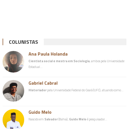
COLUNISTAS
Ana Paula Holanda
Cientista social e mestra em Sociologia
, ambos pela Universidade
Estadual…
Gabriel Cabral
Historiador
pela Universidade Federal do Ceará (UFC), atuando como…
Guido Melo
Nascido em
Salvador
(Bahia),
Guido Melo
é pesquisador…