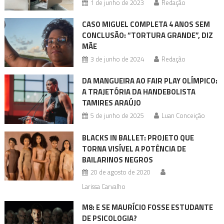
1 de junho de 2023
Redação
CASO MIGUEL COMPLETA 4 ANOS SEM
CONCLUSÃO: “TORTURA GRANDE”, DIZ
MÃE
3 de junho de 2024
Redação
DA MANGUEIRA AO FAIR PLAY OLÍMPICO:
A TRAJETÓRIA DA HANDEBOLISTA
TAMIRES ARAÚJO
5 de junho de 2025
Luan Conceição
BLACKS IN BALLET: PROJETO QUE
TORNA VISÍVEL A POTÊNCIA DE
BAILARINOS NEGROS
20 de agosto de 2020
Larissa Carvalho
M8: E SE MAURÍCIO FOSSE ESTUDANTE
DE PSICOLOGIA?