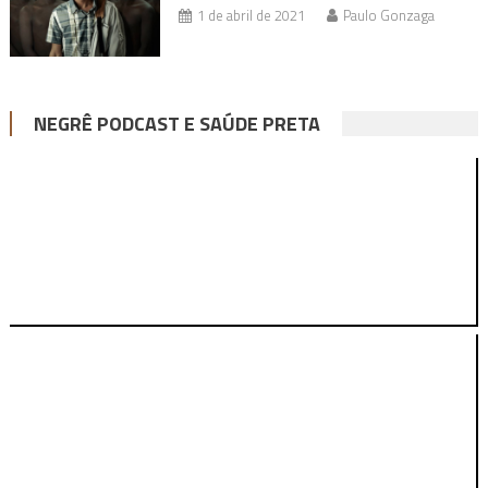
1 de abril de 2021
Paulo Gonzaga
NEGRÊ PODCAST E SAÚDE PRETA