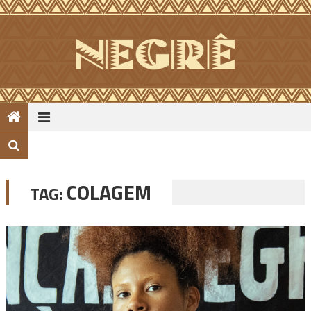
Skip
to
content
COLAGEM
TAG: