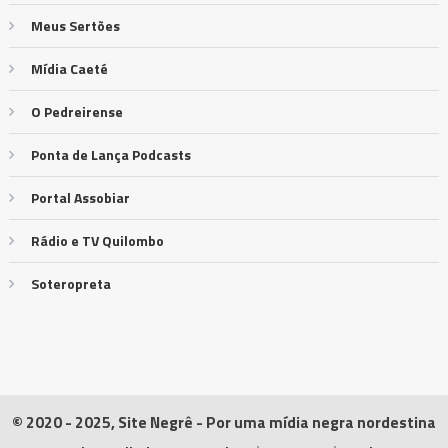
Meus Sertões
Mídia Caeté
O Pedreirense
Ponta de Lança Podcasts
Portal Assobiar
Rádio e TV Quilombo
Soteropreta
© 2020 - 2025, Site Negrê - Por uma mídia negra nordestina