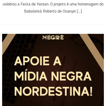
celebrou a Festa de Yansan. O projeto é uma homenagem do
Babalorixá Roberto de Osanyin […]