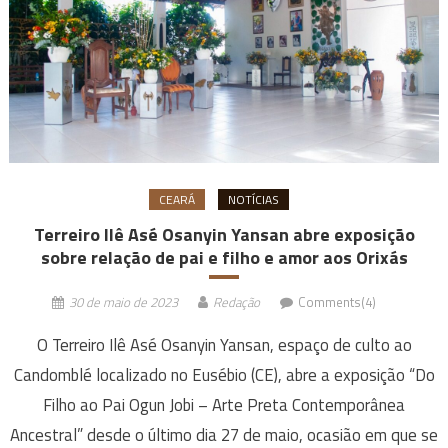
CEARÁ
NOTÍCIAS
Terreiro Ilê Asé Osanyin Yansan abre exposição
sobre relação de pai e filho e amor aos Orixás
30 de maio de 2023
Redação
Comments(4)
O Terreiro Ilê Asé Osanyin Yansan, espaço de culto ao
Candomblé localizado no Eusébio (CE), abre a exposição “Do
Filho ao Pai Ogun Jobi – Arte Preta Contemporânea
Ancestral” desde o último dia 27 de maio, ocasião em que se