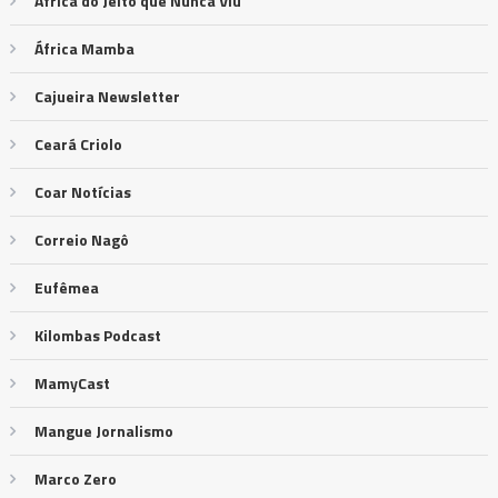
África do Jeito que Nunca Viu
África Mamba
Cajueira Newsletter
Ceará Criolo
Coar Notícias
Correio Nagô
Eufêmea
Kilombas Podcast
MamyCast
Mangue Jornalismo
Marco Zero