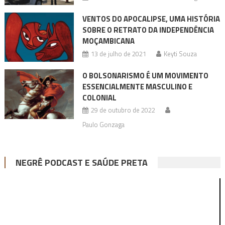
VENTOS DO APOCALIPSE, UMA HISTÓRIA
SOBRE O RETRATO DA INDEPENDÊNCIA
MOÇAMBICANA
13 de julho de 2021
Keyti Souza
O BOLSONARISMO É UM MOVIMENTO
ESSENCIALMENTE MASCULINO E
COLONIAL
29 de outubro de 2022
Paulo Gonzaga
NEGRÊ PODCAST E SAÚDE PRETA