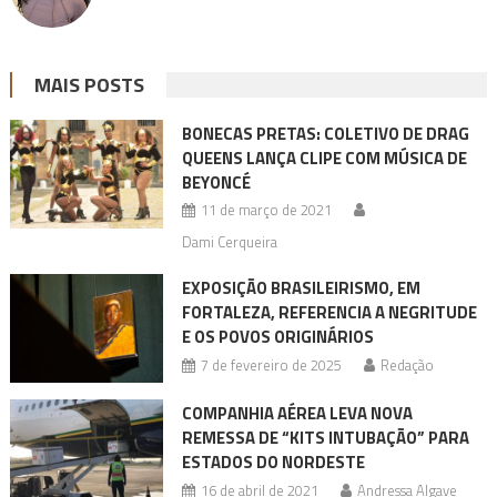
MAIS POSTS
BONECAS PRETAS: COLETIVO DE DRAG
QUEENS LANÇA CLIPE COM MÚSICA DE
BEYONCÉ
11 de março de 2021
Dami Cerqueira
EXPOSIÇÃO BRASILEIRISMO, EM
FORTALEZA, REFERENCIA A NEGRITUDE
E OS POVOS ORIGINÁRIOS
7 de fevereiro de 2025
Redação
COMPANHIA AÉREA LEVA NOVA
REMESSA DE “KITS INTUBAÇÃO” PARA
ESTADOS DO NORDESTE
16 de abril de 2021
Andressa Algave