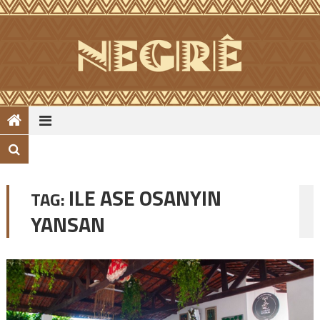
Skip
to
content
ILE ASE OSANYIN
TAG:
YANSAN