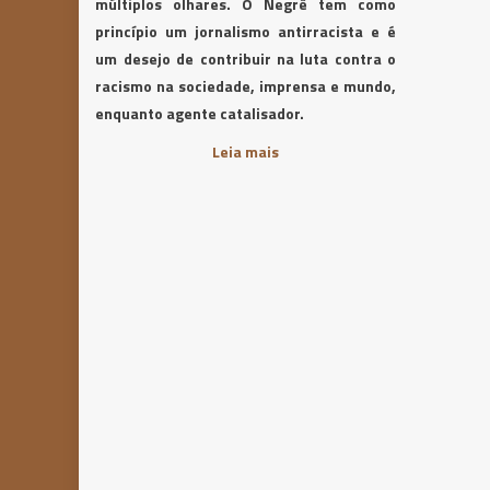
múltiplos olhares. O Negrê tem como
princípio um jornalismo antirracista e é
um desejo de contribuir na luta contra o
racismo na sociedade, imprensa e mundo,
enquanto agente catalisador.
Leia mais