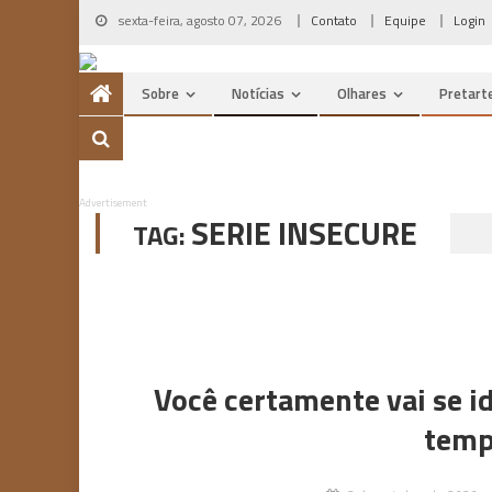
Skip
sexta-feira, agosto 07, 2026
Contato
Equipe
Login
to
content
Sobre
Notícias
Olhares
Pretart
Advertisement
SERIE INSECURE
TAG:
Você certamente vai se id
temp