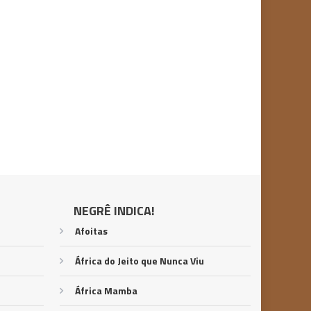
NEGRÊ INDICA!
Afoitas
África do Jeito que Nunca Viu
África Mamba