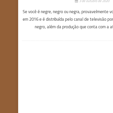
3 de outubro de 2020
Se você é negre, negro ou negra, provavelmente voc
em 2016 e é distribuída pelo canal de televisão p
negro, além da produção que conta com a at