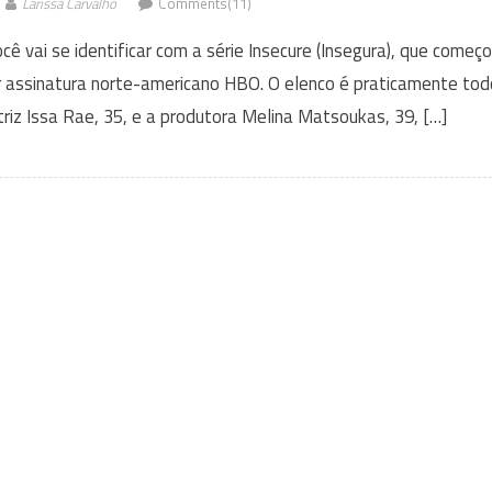
Larissa Carvalho
Comments(11)
ê vai se identificar com a série Insecure (Insegura), que começ
or assinatura norte-americano HBO. O elenco é praticamente tod
riz Issa Rae, 35, e a produtora Melina Matsoukas, 39, […]