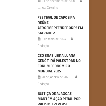
23 de dezembro de 2020
Larissa Carvalho
FESTIVAL DE CAPOEIRA
REÚNE
AFROEMPREENDEDORES EM
SALVADOR
3 de maio de 2024
Redação
CEO BRASILEIRA LUANA
GENÓT IRÁ PALESTRAR NO
FÓRUM ECONÔMICO
MUNDIAL 2025
20 de janeiro de 2025
Redação
JUSTIÇA DE ALAGOAS
MANTÉM AÇÃO PENAL POR
RACISMO REVERSO