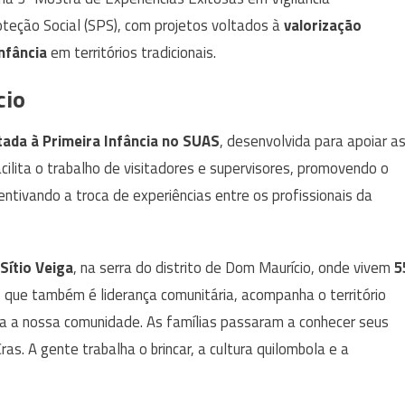
oteção Social (SPS), com projetos voltados à
valorização
Infância
em territórios tradicionais.
cio
ltada à Primeira Infância no SUAS
, desenvolvida para apoiar a
cilita o trabalho de visitadores e supervisores, promovendo o
ntivando a troca de experiências entre os profissionais da
Sítio Veiga
, na serra do distrito de Dom Maurício, onde vivem
5
, que também é liderança comunitária, acompanha o território
ara a nossa comunidade. As famílias passaram a conhecer seus
ras. A gente trabalha o brincar, a cultura quilombola e a