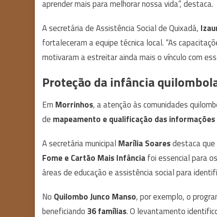
aprender mais para melhorar nossa vida”, destaca.
A secretária de Assistência Social de Quixadá,
Izau
fortaleceram a equipe técnica local. “As capacitaç
motivaram a estreitar ainda mais o vínculo com ess
Proteção da infância quilombo
Em
Morrinhos
, a atenção às comunidades quilomb
de
mapeamento e qualificação das informações t
A secretária municipal
Marília Soares
destaca que 
Fome e Cartão Mais Infância
foi essencial para o
áreas de educação e assistência social para identif
No
Quilombo Junco Manso
, por exemplo, o progr
beneficiando
36 famílias
. O levantamento identifi