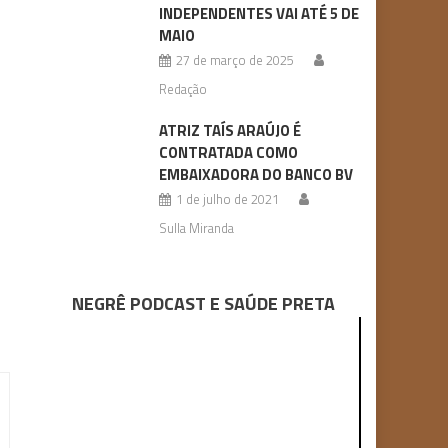
INDEPENDENTES VAI ATÉ 5 DE
MAIO
27 de março de 2025
Redação
ATRIZ TAÍS ARAÚJO É
CONTRATADA COMO
EMBAIXADORA DO BANCO BV
1 de julho de 2021
Sulla Miranda
NEGRÊ PODCAST E SAÚDE PRETA