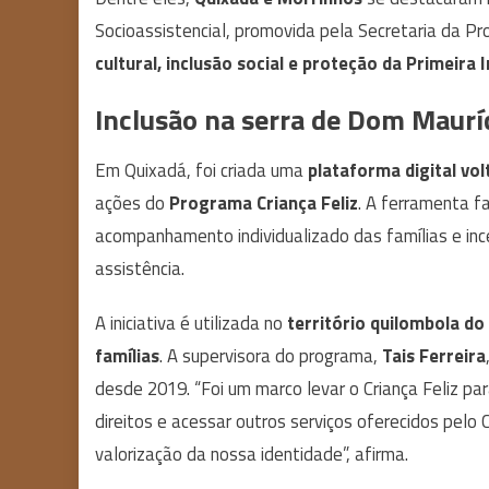
Socioassistencial, promovida pela Secretaria da Pr
cultural, inclusão social e proteção da Primeira 
Inclusão na serra de Dom Maurí
Em Quixadá, foi criada uma
plataforma digital vo
ações do
Programa Criança Feliz
. A ferramenta fa
acompanhamento individualizado das famílias e ince
assistência.
A iniciativa é utilizada no
território quilombola do 
famílias
. A supervisora do programa,
Tais Ferreira
desde 2019. “Foi um marco levar o Criança Feliz p
direitos e acessar outros serviços oferecidos pelo C
valorização da nossa identidade”, afirma.