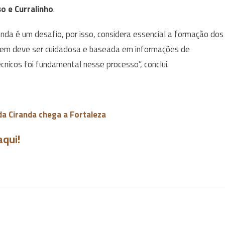
o e Curralinho
.
nda é um desafio, por isso, considera essencial a formação dos
gem deve ser cuidadosa e baseada em informações de
écnicos foi fundamental nesse processo”, conclui.
a Ciranda chega a Fortaleza
aqui!