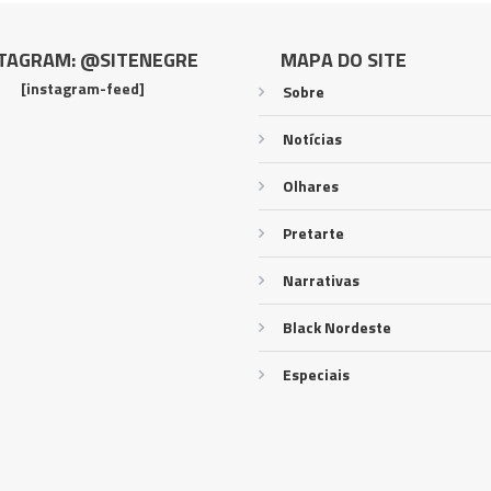
TAGRAM: @SITENEGRE
MAPA DO SITE
[instagram-feed]
Sobre
Notícias
Olhares
Pretarte
Narrativas
Black Nordeste
Especiais