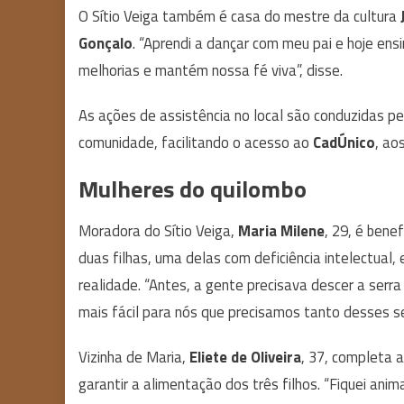
O Sítio Veiga também é casa do mestre da cultura
Gonçalo
. “Aprendi a dançar com meu pai e hoje en
melhorias e mantém nossa fé viva”, disse.
As ações de assistência no local são conduzidas p
comunidade, facilitando o acesso ao
CadÚnico
, ao
Mulheres do quilombo
Moradora do Sítio Veiga,
Maria Milene
, 29, é benef
duas filhas, uma delas com deficiência intelectual,
realidade. “Antes, a gente precisava descer a serra
mais fácil para nós que precisamos tanto desses ser
Vizinha de Maria,
Eliete de Oliveira
, 37, completa 
garantir a alimentação dos três filhos. “Fiquei ani