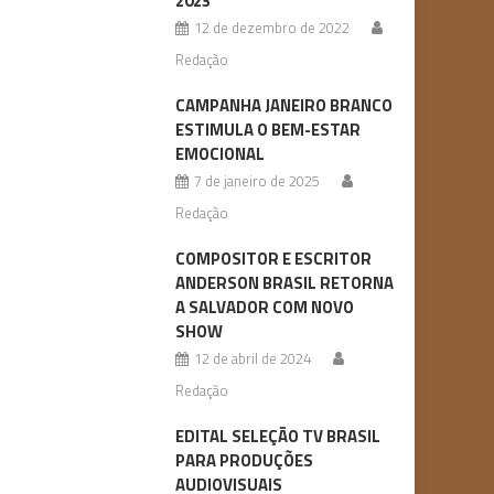
2023
12 de dezembro de 2022
Redação
CAMPANHA JANEIRO BRANCO
ESTIMULA O BEM-ESTAR
EMOCIONAL
7 de janeiro de 2025
Redação
COMPOSITOR E ESCRITOR
ANDERSON BRASIL RETORNA
A SALVADOR COM NOVO
SHOW
12 de abril de 2024
Redação
EDITAL SELEÇÃO TV BRASIL
PARA PRODUÇÕES
AUDIOVISUAIS