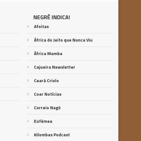
NEGRÊ INDICA!
Afoitas
África do Jeito que Nunca Viu
África Mamba
Cajueira Newsletter
Ceará Criolo
Coar Notícias
Correio Nagô
Eufêmea
Kilombas Podcast