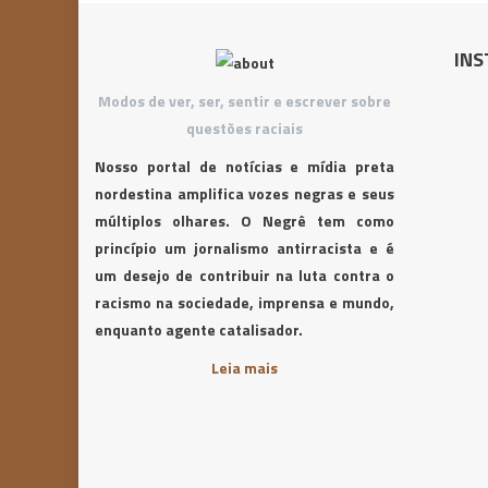
INS
Modos de ver, ser, sentir e escrever sobre
questões raciais
Nosso portal de notícias e mídia preta
nordestina amplifica vozes negras e seus
múltiplos olhares. O Negrê tem como
princípio um jornalismo antirracista e é
um desejo de contribuir na luta contra o
racismo na sociedade, imprensa e mundo,
enquanto agente catalisador.
Leia mais