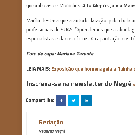
quilombolas de Morrinhos:
Alto Alegre, Junco Mans
Marília destaca que a autodeclaração quilombola ai
profissionais do SUAS. “Aprendemos que a aborda
especialistas e dados oficiais. A capacitação dos t
Foto de capa: Mariana Parente.
LEIA MAIS:
Exposição que homenageia a Rainha d
Inscreva-se na newsletter do Negrê
Compartilhe:
Redação
Redação Negrê