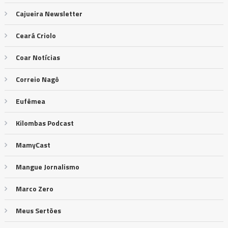
Cajueira Newsletter
Ceará Criolo
Coar Notícias
Correio Nagô
Eufêmea
Kilombas Podcast
MamyCast
Mangue Jornalismo
Marco Zero
Meus Sertões