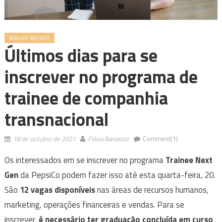
RADAR NEGRO
Últimos dias para se
inscrever no programa de
trainee de companhia
transnacional
18 de outubro de 2021
Flávia Banastor
Comment(1)
Os interessados em se inscrever no programa
Trainee Next
Gen
da PepsiCo podem fazer isso até esta quarta-feira, 20.
São
12 vagas disponíveis
nas áreas de recursos humanos,
marketing, operações financeiras e vendas. Para se
inscrever,
é necessário ter graduação concluída em curso