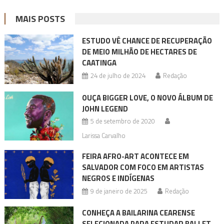
MAIS POSTS
ESTUDO VÊ CHANCE DE RECUPERAÇÃO
DE MEIO MILHÃO DE HECTARES DE
CAATINGA
24 de julho de 2024
Redação
OUÇA BIGGER LOVE, O NOVO ÁLBUM DE
JOHN LEGEND
5 de setembro de 2020
Larissa Carvalho
FEIRA AFRO-ART ACONTECE EM
SALVADOR COM FOCO EM ARTISTAS
NEGROS E INDÍGENAS
9 de janeiro de 2025
Redação
CONHEÇA A BAILARINA CEARENSE
SELECIONADA PARA ESTUDAR BALLET