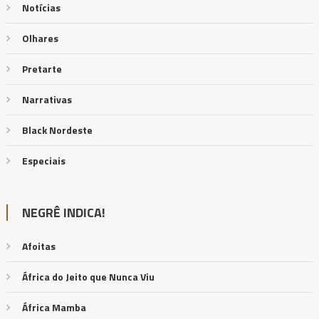
Notícias
Olhares
Pretarte
Narrativas
Black Nordeste
Especiais
NEGRÊ INDICA!
Afoitas
África do Jeito que Nunca Viu
África Mamba