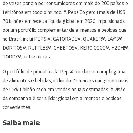
de vezes por dia por consumidores em mais de 200 países e
territórios em todo o mundo. A PepsiCo gerou mais de US$
70 bilhões em receita líquida global em 2020, impulsionada
por um portfólio complementar de alimentos e bebidas que,
no Brasil, inclui PEPSI®, GATORADE®, QUAKER®, LAY’S®,
DORITOS®, RUFFLES®, CHEETOS®, KERO COCO®, H2OH!®,
TODDY®, entre outras.
O portfólio de produtos da PepsiCo inclui uma ampla gama
de alimentos e bebidas, incluindo 23 marcas que geram mais
de US$ 1 bilhão cada em vendas anuais estimadas. A visão
da companhia é ser a líder global em alimentos e bebidas
convenientes.
Saiba mais: