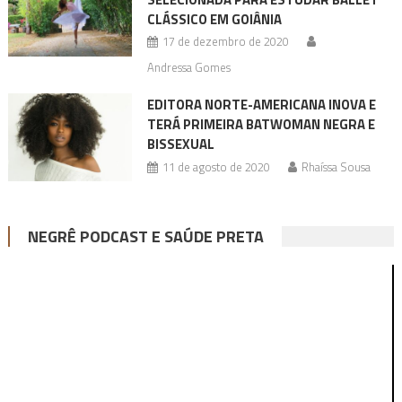
CLÁSSICO EM GOIÂNIA
17 de dezembro de 2020
Andressa Gomes
EDITORA NORTE-AMERICANA INOVA E
TERÁ PRIMEIRA BATWOMAN NEGRA E
BISSEXUAL
11 de agosto de 2020
Rhaíssa Sousa
NEGRÊ PODCAST E SAÚDE PRETA