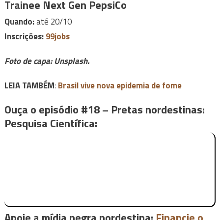
Trainee Next Gen
PepsiCo
Quando:
até 20/10
Inscrições:
99jobs
Foto de capa: Unsplash.
LEIA TAMBÉM
:
Brasil vive nova epidemia de fome
Ouça o episódio #18 – Pretas nordestinas:
Pesquisa Científica:
Apoie a mídia negra nordestina:
Financie o