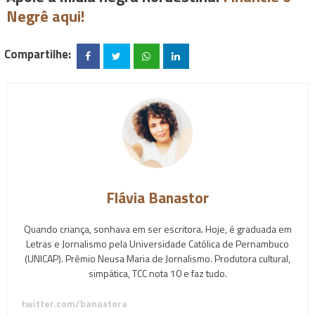
Negrê aqui!
Compartilhe:
Flávia Banastor
Quando criança, sonhava em ser escritora. Hoje, é graduada em
Letras e Jornalismo pela Universidade Católica de Pernambuco
(UNICAP). Prêmio Neusa Maria de Jornalismo. Produtora cultural,
simpática, TCC nota 10 e faz tudo.
twitter.com/banastora