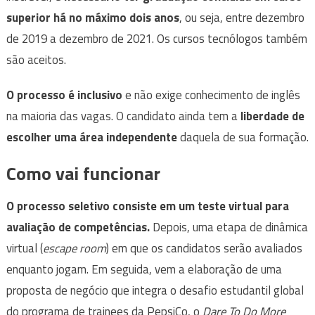
superior há no máximo dois anos
, ou seja, entre dezembro
de 2019 a dezembro de 2021. Os cursos tecnólogos também
são aceitos.
O processo é inclusivo
e não exige conhecimento de inglês
na maioria das vagas. O candidato ainda tem a
liberdade de
escolher uma área independente
daquela de sua formação.
Como vai funcionar
O processo seletivo consiste em um teste virtual para
avaliação de competências.
Depois, uma etapa de dinâmica
virtual (
escape room
) em que os candidatos serão avaliados
enquanto jogam. Em seguida, vem a elaboração de uma
proposta
de negócio que integra o desafio estudantil global
do programa de trainees da PepsiCo, o
Dare To Do More