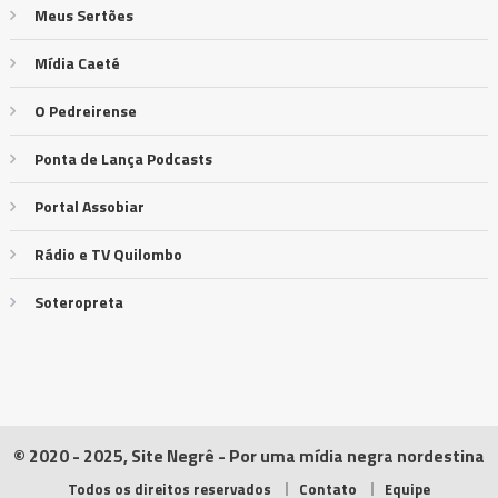
Meus Sertões
Mídia Caeté
O Pedreirense
Ponta de Lança Podcasts
Portal Assobiar
Rádio e TV Quilombo
Soteropreta
© 2020 - 2025, Site Negrê - Por uma mídia negra nordestina
Todos os direitos reservados
Contato
Equipe