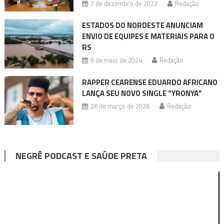
7 de dezembro de 2022
Redação
ESTADOS DO NORDESTE ANUNCIAM
ENVIO DE EQUIPES E MATERIAIS PARA O
RS
9 de maio de 2024
Redação
RAPPER CEARENSE EDUARDO AFRICANO
LANÇA SEU NOVO SINGLE “YRONYA”
26 de março de 2026
Redação
NEGRÊ PODCAST E SAÚDE PRETA