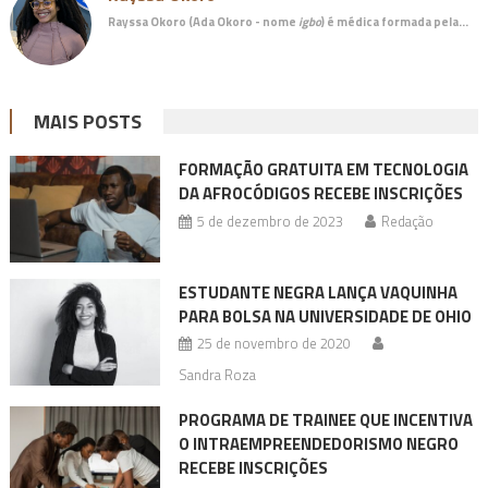
Rayssa Okoro (Ada Okoro - nome
igbo
) é
médica
formada pela…
MAIS POSTS
FORMAÇÃO GRATUITA EM TECNOLOGIA
DA AFROCÓDIGOS RECEBE INSCRIÇÕES
5 de dezembro de 2023
Redação
ESTUDANTE NEGRA LANÇA VAQUINHA
PARA BOLSA NA UNIVERSIDADE DE OHIO
25 de novembro de 2020
Sandra Roza
PROGRAMA DE TRAINEE QUE INCENTIVA
O INTRAEMPREENDEDORISMO NEGRO
RECEBE INSCRIÇÕES