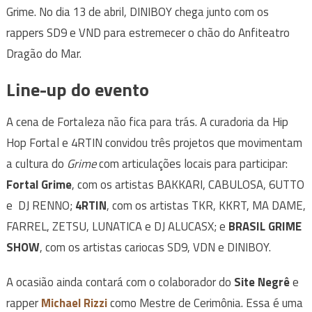
Grime. No dia 13 de abril, DINIBOY chega junto com os
rappers SD9 e VND para estremecer o chão do Anfiteatro
Dragão do Mar.
Line-up do evento
A cena de Fortaleza não fica para trás. A curadoria da Hip
Hop Fortal e 4RTIN convidou três projetos que movimentam
a cultura do
Grime
com articulações locais para participar:
Fortal Grime
, com os artistas BAKKARI, CABULOSA, 6UTTO
e DJ RENNO;
4RTIN
, com os artistas TKR, KKRT, MA DAME,
FARREL, ZETSU, LUNATICA e DJ ALUCASX; e
BRASIL GRIME
SHOW
, com os artistas cariocas SD9, VDN e DINIBOY.
A ocasião ainda contará com o colaborador do
Site Negrê
e
rapper
Michael Rizzi
como Mestre de Cerimônia. Essa é uma