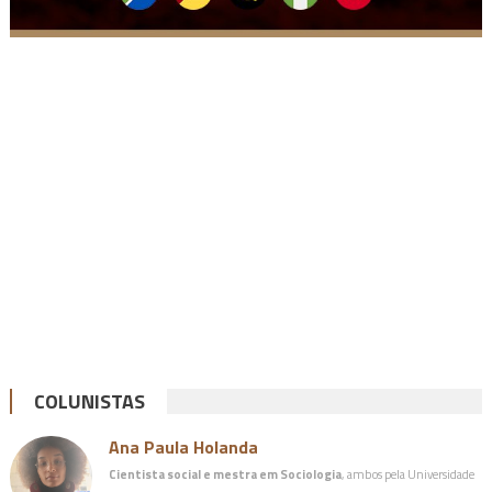
COLUNISTAS
Ana Paula Holanda
Cientista social e mestra em Sociologia
, ambos pela Universidade