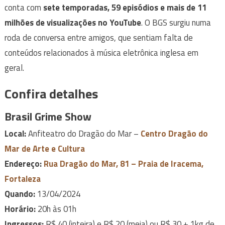
conta com
sete temporadas, 59 episódios e mais de 11
milhões de visualizações no YouTube
. O BGS surgiu numa
roda de conversa entre amigos, que sentiam falta de
conteúdos relacionados à música eletrônica inglesa em
geral.
Confira detalhes
Brasil Grime Show
Local:
Anfiteatro do Dragão do Mar –
Centro Dragão do
Mar de Arte e Cultura
Endereço:
Rua Dragão do Mar, 81 – Praia de Iracema,
Fortaleza
Quando:
13/04/2024
Horário:
20h às 01h
Ingressos:
R$ 40 (inteira) e R$ 20 (meia) ou R$ 30 + 1kg de