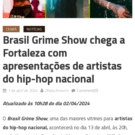
CEARÁ
NOTÍCIAS
Brasil Grime Show chega a
Fortaleza com
apresentações de artistas
do hip-hop nacional
1 de abril de 2024
Dhara Amorim
Comment(0)
Atualizado às 10h28 do dia 02/04/2024
O
Brasil Grime Show
, uma das maiores vitrines para
artistas
do hip-hop nacional,
acontecerá no dia 13 de abril, às 20h,