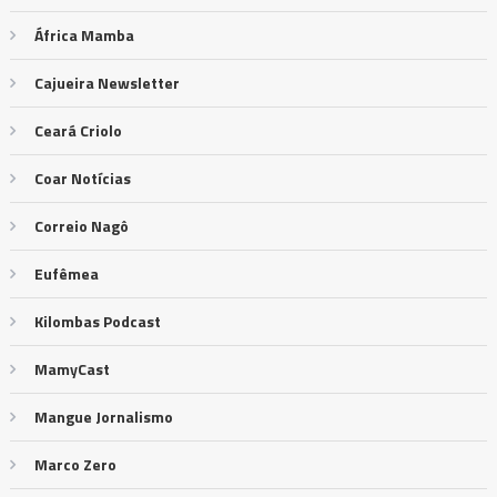
África Mamba
Cajueira Newsletter
Ceará Criolo
Coar Notícias
Correio Nagô
Eufêmea
Kilombas Podcast
MamyCast
Mangue Jornalismo
Marco Zero