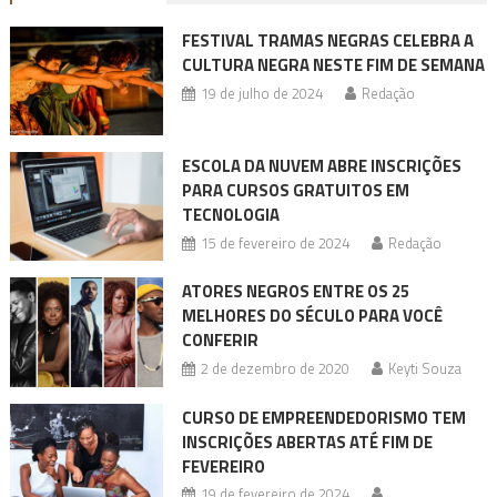
FESTIVAL TRAMAS NEGRAS CELEBRA A
CULTURA NEGRA NESTE FIM DE SEMANA
19 de julho de 2024
Redação
ESCOLA DA NUVEM ABRE INSCRIÇÕES
PARA CURSOS GRATUITOS EM
TECNOLOGIA
15 de fevereiro de 2024
Redação
ATORES NEGROS ENTRE OS 25
MELHORES DO SÉCULO PARA VOCÊ
CONFERIR
2 de dezembro de 2020
Keyti Souza
CURSO DE EMPREENDEDORISMO TEM
INSCRIÇÕES ABERTAS ATÉ FIM DE
FEVEREIRO
19 de fevereiro de 2024