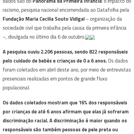
dados são do
Panorama da Primeira Infância
: o impacto do
racismo, pesquisa nacional encomendada ao Datafolha pela
Fundação Maria Cecilia Souto Vidigal
– organização da
sociedade civil que trabalha pela causa da primeira infância
–, divulgada no último dia 6 de outubro.
A pesquisa ouviu 2.206 pessoas, sendo 822 responsáveis
pelo cuidado de bebês e crianças de 0 a 6 anos.
Os dados
foram coletados em abril deste ano, por meio de entrevistas
presenciais realizadas em pontos de grande fluxo
populacional.
Os dados coletados mostram que 16% dos responsáveis
por crianças de até 6 anos afirmam que elas já sofreram
discriminação racial. A discriminação é maior quando os
responsáveis são também pessoas de pele preta ou