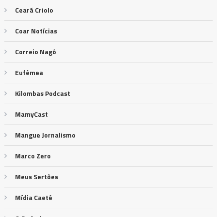
Ceará Criolo
Coar Notícias
Correio Nagô
Eufêmea
Kilombas Podcast
MamyCast
Mangue Jornalismo
Marco Zero
Meus Sertões
Mídia Caeté