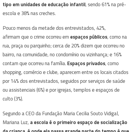
tipo em unidades de educação infantil
, sendo 61% na pré-
escola e 38% nas creches.
Pouco menos da metade dos entrevistados, 42%,
afirmam que o crime ocorreu em
espaços públicos
, como na
rua, praça ou parquinho; cerca de 20% dizem que ocorreu no
bairro, na comunidade, no condomínio ou vizinhança; e 16%
contam que ocorreu na família.
Espaços privados
, como
shopping, comércio e clube, aparecem entre os locais citados
por 14% dos entrevistados, seguidos por serviços de saúde
ou assistenciais (6%) e por igrejas, templos e espaços de
culto (3%).
Segundo a CEO da Fundação Maria Cecilia Souto Vidigal,
Mariana Luz,
a escola é o primeiro espaço de socialização
da criança, é onde ela passa grande parte do tempo é que