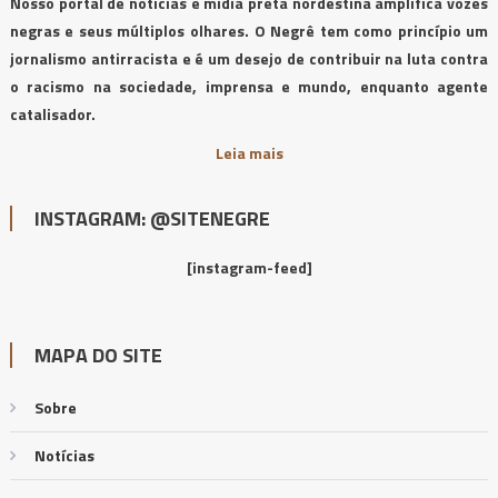
Nosso portal de notícias e mídia preta nordestina amplifica vozes
negras e seus múltiplos olhares. O Negrê tem como princípio um
jornalismo antirracista e é um desejo de contribuir na luta contra
o racismo na sociedade, imprensa e mundo, enquanto agente
catalisador.
Leia mais
INSTAGRAM: @SITENEGRE
[instagram-feed]
MAPA DO SITE
Sobre
Notícias