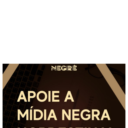
de
Post