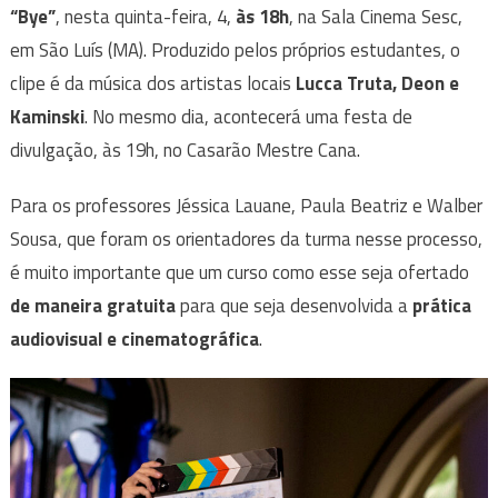
“Bye”
, nesta quinta-feira, 4,
às 18h
, na Sala Cinema Sesc,
em São Luís (MA). Produzido pelos próprios estudantes, o
clipe é da música dos artistas locais
Lucca Truta, Deon e
Kaminski
. No mesmo dia, acontecerá uma festa de
divulgação, às 19h, no Casarão Mestre Cana.
Para os professores Jéssica Lauane, Paula Beatriz e Walber
Sousa, que foram os orientadores da turma nesse processo,
é muito importante que um curso como esse seja ofertado
de maneira gratuita
para que seja desenvolvida a
prática
audiovisual e cinematográfica
.