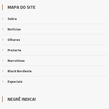
MAPA DO SITE
Sobre
Notícias
Olhares
Pretarte
Narrativas
Black Nordeste
Especiais
NEGRÊ INDICA!