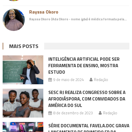
Rayssa Okoro
Rayssa Okoro (Ada Okoro - nome
igbo
) é
médica
formada pela…
MAIS POSTS
INTELIGÊNCIA ARTIFICIAL PODE SER
FERRAMENTA DE ENSINO, MOSTRA
ESTUDO
9 de maio de 2024
Redação
SESC RJ REALIZA CONGRESSO SOBRE A
AFRODIÁSPORA, COM CONVIDADOS DA
AMÉRICA DO SUL
8 de dezembro de 2023
Redação
SÉRIE DOCUMENTAL FAVELA.DOC GRAVA