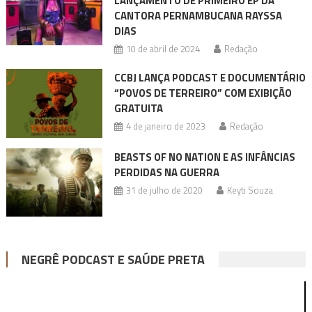
LANÇAMENTO DE PRIMEIRO EP DA
CANTORA PERNAMBUCANA RAYSSA
DIAS
10 de abril de 2024
Redação
CCBJ LANÇA PODCAST E DOCUMENTÁRIO
“POVOS DE TERREIRO” COM EXIBIÇÃO
GRATUITA
4 de janeiro de 2023
Redação
BEASTS OF NO NATION E AS INFÂNCIAS
PERDIDAS NA GUERRA
31 de julho de 2020
Keyti Souza
NEGRÊ PODCAST E SAÚDE PRETA