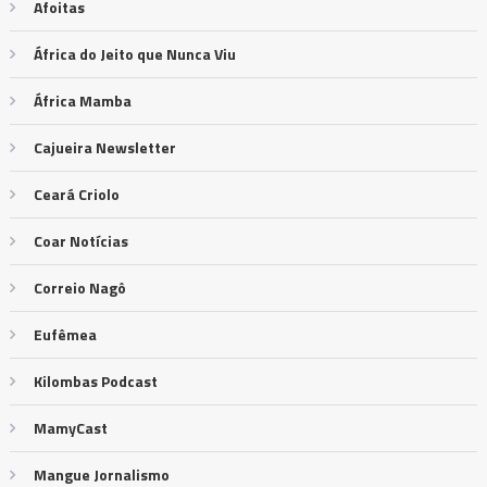
Afoitas
África do Jeito que Nunca Viu
África Mamba
Cajueira Newsletter
Ceará Criolo
Coar Notícias
Correio Nagô
Eufêmea
Kilombas Podcast
MamyCast
Mangue Jornalismo