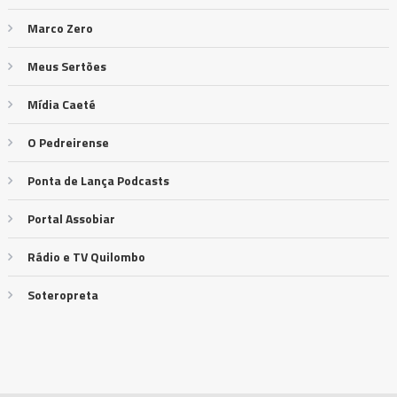
Marco Zero
Meus Sertões
Mídia Caeté
O Pedreirense
Ponta de Lança Podcasts
Portal Assobiar
Rádio e TV Quilombo
Soteropreta