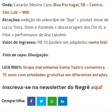
Onde:
Casarão Mestre Cana (
Rua Portugal, 58 – Centro,
São Luís – MA
)
Atrações:
exibição do videoclipe de “Bye” + pocket show de
Lucca Truta, Deon e Kaminski + discotecagem dos DJs KL e
Fiitix + performance de Ana Lakshmi
Valor do ingresso:
R$ 10 (podem ser adquiridos
neste link
)
Foto de capa: Divulgação.
LEIA MAIS:
Grupo maranhense Xama Teatro comemora
15 anos com atividades gratuitas em diferentes estados
Inscreva-se na newsletter do Negrê
aqui!
Compartilhe: