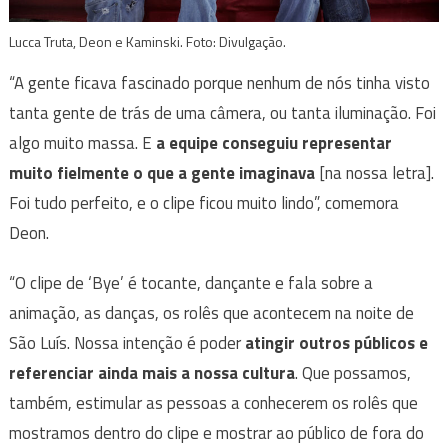
Lucca Truta, Deon e Kaminski. Foto: Divulgação.
“A gente ficava fascinado porque nenhum de nós tinha visto
tanta gente de trás de uma câmera, ou tanta iluminação. Foi
algo muito massa. E
a equipe conseguiu representar
muito fielmente o que a gente imaginava
[na nossa letra].
Foi tudo perfeito, e o clipe ficou muito lindo”, comemora
Deon.
“O clipe de ‘Bye’ é tocante, dançante e fala sobre a
animação, as danças, os rolês que acontecem na noite de
São Luís. Nossa intenção é poder
atingir outros públicos e
referenciar ainda mais a nossa cultura
. Que possamos,
também, estimular as pessoas a conhecerem os rolês que
mostramos dentro do clipe e mostrar ao público de fora do