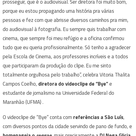
prosseguir, que é o audiovisual. Ser diretora foi muito bom,
porque eu estou propagando uma história pra várias
pessoas e fez com que abrisse diversos caminhos pra mim,
do audiovisual à fotografia. Eu sempre quis trabalhar com
cinema, que sempre foi meu refúgio e a oficina confirmou
tudo que eu queria profissionalmente. Só tenho a agradecer
pela Escola de Cinema, aos professores incríveis e a todos
que participaram da produção do clipe. Eu me sinto
totalmente orgulhosa pelo trabalho”, celebra Vitoria Thalita
Campos Coelho,
diretora do videoclipe de “Bye”
e
estudante de jornalismo na Universidade Federal do
Maranhão (UFMA) .
O videoclipe de “Bye” conta com
referências a São Luís
,
com diversos pontos da cidade servindo de pano de fundo, e
homenageia o
reggae
, mais precisamente a
DJ Nega Glicia
,