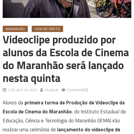
MARANHÃO
SOM DE PRETO
Videoclipe produzido por
alunos da Escola de Cinema
do Maranhão será lançado
nesta quinta
3 de abril de 2024
Redação
Comment(0)
Alunos da
primeira turma de Produção de Videoclipe da
Escola de Cinema do Maranhão
, do Instituto Estadual de
Educação, Ciência e Tecnologia do Maranhão (IEMA) irão
realizar uma cerimônia de
lançamento do videoclipe de