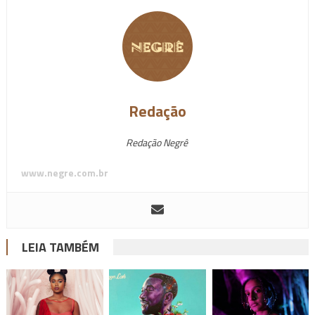
Redação
Redação Negrê
www.negre.com.br
LEIA TAMBÉM