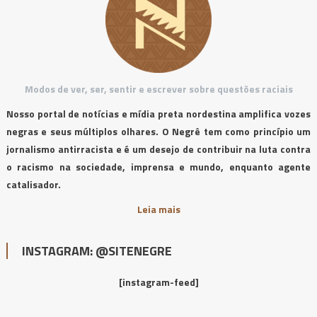
Modos de ver, ser, sentir e escrever sobre questões raciais
Nosso portal de notícias e mídia preta nordestina amplifica vozes
negras e seus múltiplos olhares. O Negrê tem como princípio um
jornalismo antirracista e é um desejo de contribuir na luta contra
o racismo na sociedade, imprensa e mundo, enquanto agente
catalisador.
Leia mais
INSTAGRAM: @SITENEGRE
[instagram-feed]