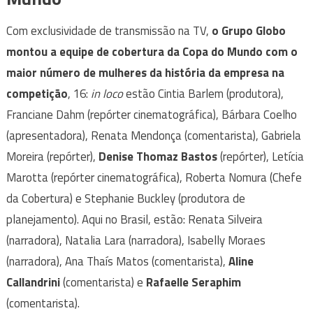
Com exclusividade de transmissão na TV,
o Grupo Globo
montou a equipe de cobertura da Copa do Mundo com o
maior número de mulheres da história da empresa na
competição
, 16:
in loco
estão Cintia Barlem (produtora),
Franciane Dahm (repórter cinematográfica), Bárbara Coelho
(apresentadora), Renata Mendonça (comentarista), Gabriela
Moreira (repórter),
Denise Thomaz Bastos
(repórter), Letícia
Marotta (repórter cinematográfica), Roberta Nomura (Chefe
da Cobertura) e Stephanie Buckley (produtora de
planejamento). Aqui no Brasil, estão: Renata Silveira
(narradora), Natalia Lara (narradora), Isabelly Moraes
(narradora), Ana Thaís Matos (comentarista),
Aline
Callandrini
(comentarista) e
Rafaelle Seraphim
(comentarista).