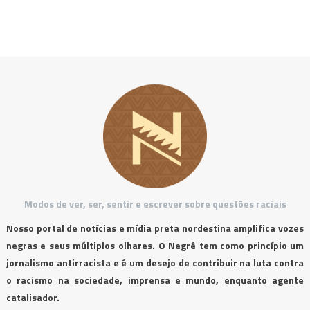
Modos de ver, ser, sentir e escrever sobre questões raciais
Nosso portal de notícias e mídia preta nordestina amplifica vozes
negras e seus múltiplos olhares. O Negrê tem como princípio um
jornalismo antirracista e é um desejo de contribuir na luta contra
o racismo na sociedade, imprensa e mundo, enquanto agente
catalisador.