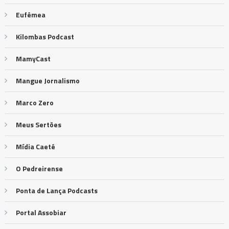
Eufêmea
Kilombas Podcast
MamyCast
Mangue Jornalismo
Marco Zero
Meus Sertões
Mídia Caeté
O Pedreirense
Ponta de Lança Podcasts
Portal Assobiar