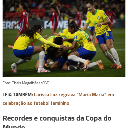
Foto: Thais Magalhães/CBF.
LEIA TAMBÉM:
Larissa Luz regrava “Maria Maria” em
celebração ao futebol feminino
Recordes e conquistas da Copa do
Mundo