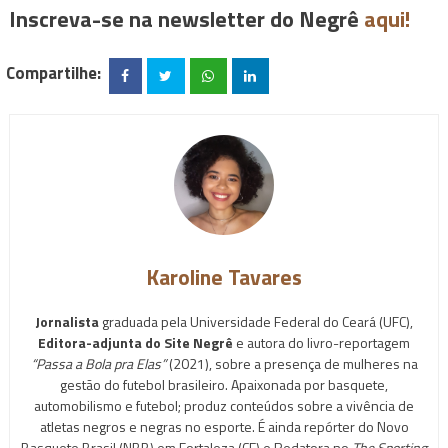
Inscreva-se na newsletter do Negrê
aqui!
Compartilhe:
Karoline Tavares
Jornalista
graduada pela Universidade Federal do Ceará (UFC),
Editora-adjunta do Site Negrê
e autora do livro-reportagem
“Passa a Bola pra Elas”
(2021), sobre a presença de mulheres na
gestão do futebol brasileiro. Apaixonada por basquete,
automobilismo e futebol; produz conteúdos sobre a vivência de
atletas negros e negras no esporte. É ainda repórter do Novo
Basquete Brasil (NBB) em Fortaleza (CE) e Redatora no
The Sporting