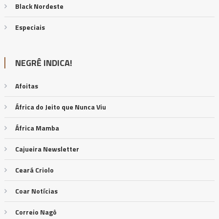
Black Nordeste
Especiais
NEGRÊ INDICA!
Afoitas
África do Jeito que Nunca Viu
África Mamba
Cajueira Newsletter
Ceará Criolo
Coar Notícias
Correio Nagô