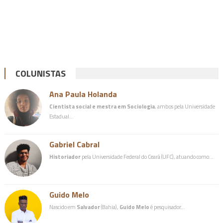
COLUNISTAS
Ana Paula Holanda
Cientista social e mestra em Sociologia
, ambos pela Universidade
Estadual…
Gabriel Cabral
Historiador
pela Universidade Federal do Ceará (UFC), atuando como…
Guido Melo
Nascido em
Salvador
(Bahia),
Guido Melo
é pesquisador…