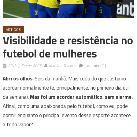
ARTIGOS
Visibilidade e resistência no
futebol de mulheres
27 de julho de 2023
Karoline Tavares
Comment(1)
Abri os olhos.
Seis da manhã. Mais cedo do que costumo
acordar normalmente (e, principalmente, no primeiro dia útil
da semana).
Mas foi um acordar automático, sem alarme.
Afinal, como uma apaixonada pelo futebol, como eu, pode
dormir enquanto o principal evento desse esporte acontece
a todo vapor?