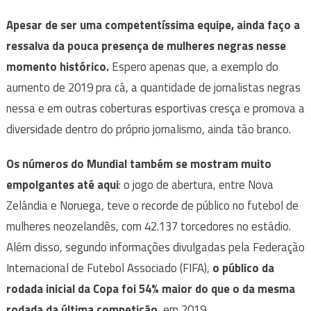
Apesar de ser uma competentíssima equipe, ainda faço a
ressalva da pouca presença de mulheres negras nesse
momento histórico.
Espero apenas que, a exemplo do
aumento de 2019 pra cá, a quantidade de jornalistas negras
nessa e em outras coberturas esportivas cresça e promova a
diversidade dentro do próprio jornalismo, ainda tão branco.
Os números do Mundial também se mostram muito
empolgantes até aqui
: o jogo de abertura, entre Nova
Zelândia e Noruega, teve o recorde de público no futebol de
mulheres neozelandês, com 42.137 torcedores no estádio.
Além disso, segundo informações divulgadas pela Federação
Internacional de Futebol Associado (FIFA),
o público da
rodada inicial da Copa foi 54% maior do que o da mesma
rodada da última competição
, em 2019.