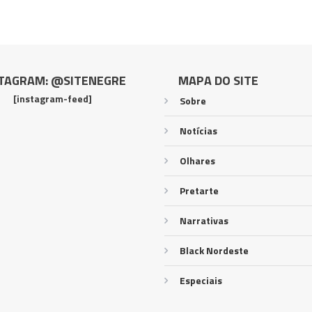
TAGRAM: @SITENEGRE
MAPA DO SITE
[instagram-feed]
Sobre
Notícias
Olhares
Pretarte
Narrativas
Black Nordeste
Especiais