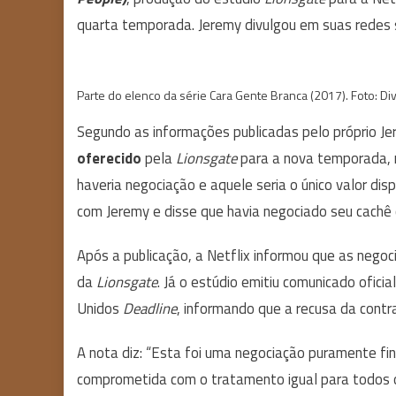
quarta temporada. Jeremy divulgou em suas redes s
Parte do elenco da série Cara Gente Branca (2017). Foto: Div
Segundo as informações publicadas pelo próprio J
oferecido
pela
Lionsgate
para a nova temporada, 
haveria negociação e aquele seria o único valor dis
com Jeremy e disse que havia negociado seu cachê 
Após a publicação, a Netflix informou que as nego
da
Lionsgate
. Já o estúdio emitiu comunicado ofici
Unidos
Deadline
, informando que a recusa da cont
A nota diz: “Esta foi uma negociação puramente fi
comprometida com o tratamento igual para todos o