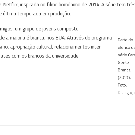
 Netflix, inspirada no filme homônimo de 2014. A série tem trê
 e última temporada em produção.
migos, um grupo de jovens composto
de a maioria é branca, nos EUA. Através do programa
Parte do
ismo, apropriação cultural, relacionamentos inter
elenco d
série Car
mbates com os brancos da universidade.
Gente
Branca
(2017).
Foto:
Divulgaçã