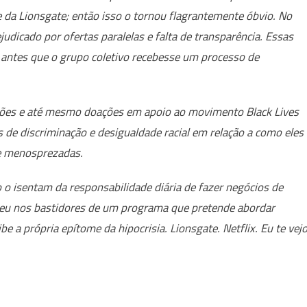
 da Lionsgate; então isso o tornou flagrantemente óbvio. No
judicado por ofertas paralelas e falta de transparência. Essas
s antes que o grupo coletivo recebesse um processo de
ões e até mesmo doações em apoio ao movimento Black Lives
de discriminação e desigualdade racial em relação a como eles
 e menosprezadas.
o o isentam da responsabilidade diária de fazer negócios de
orreu nos bastidores de um programa que pretende abordar
e a própria epítome da hipocrisia. Lionsgate. Netflix. Eu te vejo