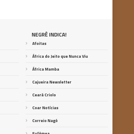
NEGRÊ INDICA!
Afoitas
África do Jeito que Nunca Viu
África Mamba
Cajueira Newsletter
Ceará Criolo
Coar Notícias
Correio Nagô
Eufêmea