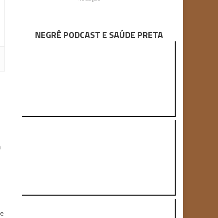
NEGRÊ PODCAST E SAÚDE PRETA
m
de