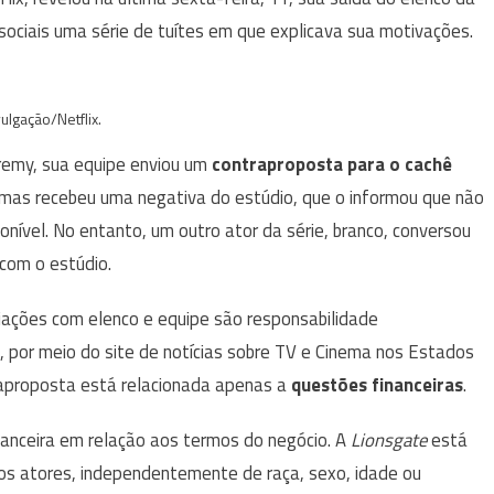
ociais uma série de tuítes em que explicava sua motivações.
ulgação/Netflix.
eremy, sua equipe enviou um
contraproposta
para o cachê
mas recebeu uma negativa do estúdio, que o informou que não
ponível. No entanto, um outro ator da série, branco, conversou
com o estúdio.
ciações com elenco e equipe são responsabilidade
al, por meio do site de notícias sobre TV e Cinema nos Estados
raproposta está relacionada apenas a
questões financeiras
.
nanceira em relação aos termos do negócio. A
Lionsgate
está
s atores, independentemente de raça, sexo, idade ou