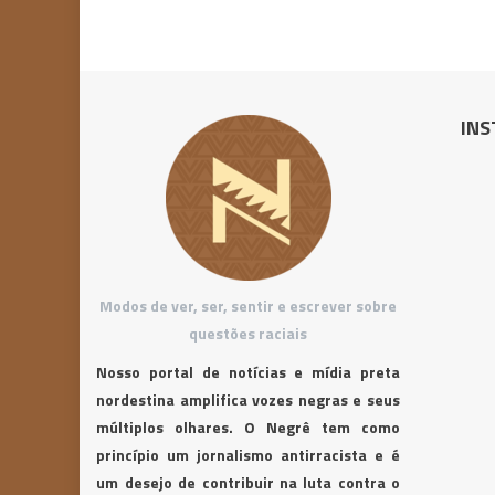
INS
Modos de ver, ser, sentir e escrever sobre
questões raciais
Nosso portal de notícias e mídia preta
nordestina amplifica vozes negras e seus
múltiplos olhares. O Negrê tem como
princípio um jornalismo antirracista e é
um desejo de contribuir na luta contra o