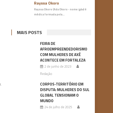
Rayssa Okoro
Rayssa Okoro (Ada Okoro - nome
igbo
) é
médica
formada pela…
MAIS POSTS
FEIRA DE
AFROEMPREENDEDORISMO
COM MULHERES DE AXÉ
ACONTECE EM FORTALEZA
2 de junho de 2023
Redação
.
CORPOS-TERRITÓRIO EM
DISPUTA: MULHERES DO SUL
GLOBAL TENSIONAM O
MUNDO
24 de julho de 2025