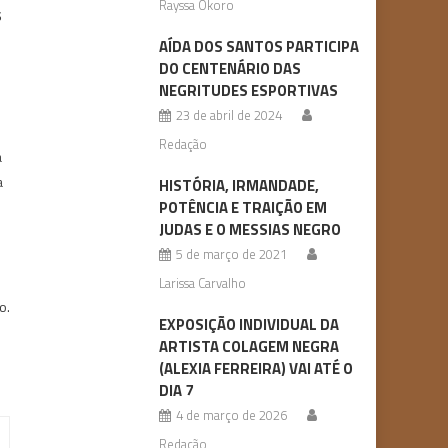
Rayssa Okoro
s
AÍDA DOS SANTOS PARTICIPA
DO CENTENÁRIO DAS
NEGRITUDES ESPORTIVAS
23 de abril de 2024
Redação
a
a
HISTÓRIA, IRMANDADE,
POTÊNCIA E TRAIÇÃO EM
JUDAS E O MESSIAS NEGRO
5 de março de 2021
Larissa Carvalho
o.
EXPOSIÇÃO INDIVIDUAL DA
ARTISTA COLAGEM NEGRA
(ALEXIA FERREIRA) VAI ATÉ O
DIA 7
4 de março de 2026
Redação