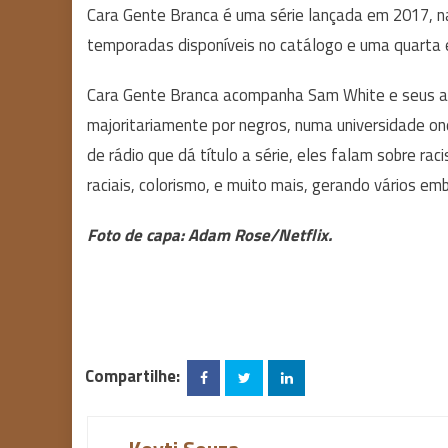
Cara Gente Branca é uma série lançada em 2017, na
temporadas disponíveis no catálogo e uma quarta
Cara Gente Branca acompanha Sam White e seus a
majoritariamente por negros, numa universidade on
de rádio que dá título a série, eles falam sobre rac
raciais, colorismo, e muito mais, gerando vários e
Foto de capa: Adam Rose/Netflix.
Compartilhe: