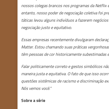
nossos colegas brancos nos programas da Netflix e
entanto, nosso poder de negociação coletiva foi pre
táticas levou alguns indivíduos a fazerem negócio
negociação justo e equitativo.
Essas empresas recentemente divulgaram declaraç
Matter. Estou chamando suas práticas vergonhosas 
têm pessoas de cor historicamente subestimadas
Falar politicamente correto e gestos simbólicos nã
maneira justa e equitativa. O fato de que isso oc
questões sistêmicas de racismo e discriminação exib
Nós vemos você.”
Sobre a série