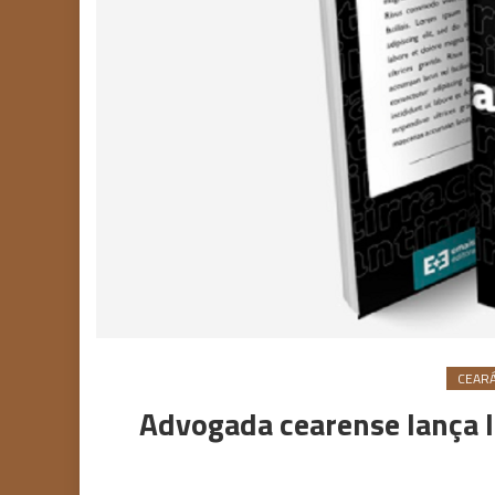
CEAR
Advogada cearense lança l