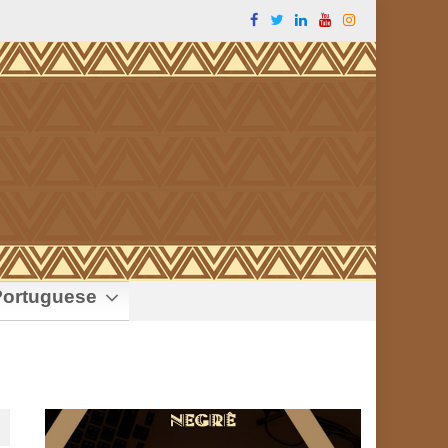
ortuguese