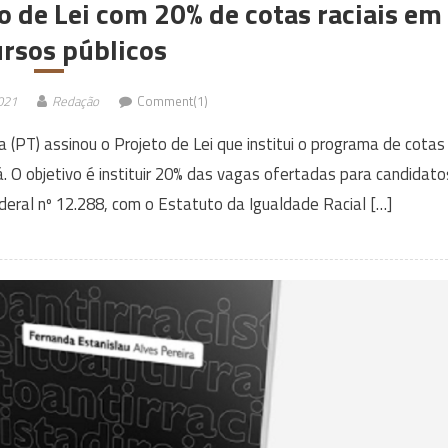
o de Lei com 20% de cotas raciais em
rsos públicos
021
Redação
Comment(1)
(PT) assinou o Projeto de Lei que institui o programa de cotas
á. O objetivo é instituir 20% das vagas ofertadas para candidato
eral nº 12.288, com o Estatuto da Igualdade Racial […]