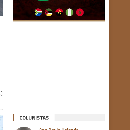
…]
COLUNISTAS
Ana Paula Holanda