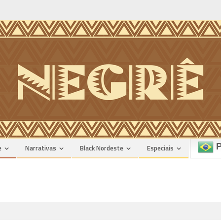
P
e
Narrativas
Black Nordeste
Especiais