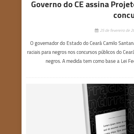
Governo do CE assina Projet
concu
25 de fevereiro de 2
O governador do Estado do Ceará Camilo Santana 
raciais para negros nos concursos públicos do Cear
negros. A medida tem como base a Lei Fed