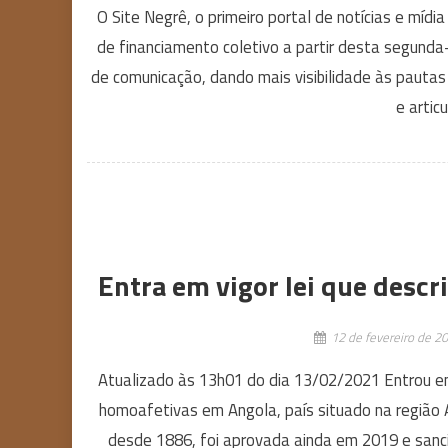
O Site Negrê, o primeiro portal de notícias e mídi
de financiamento coletivo a partir desta segunda-
de comunicação, dando mais visibilidade às pautas
e artic
Entra em vigor lei que desc
12 de fevereiro de 2
Atualizado às 13h01 do dia 13/02/2021 Entrou em 
homoafetivas em Angola, país situado na região A
desde 1886, foi aprovada ainda em 2019 e sanc