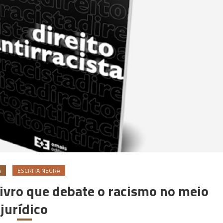
Á
ESCRITA NEGRA
ivro que debate o racismo no meio
jurídico