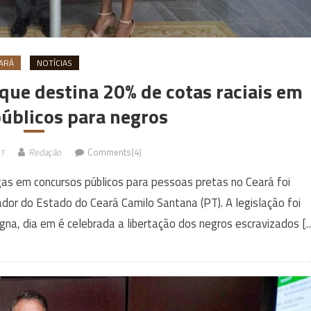
ARÁ
NOTÍCIAS
 que destina 20% de cotas raciais em
úblicos para negros
1
Redação
Comments(4)
agas em concursos públicos para pessoas pretas no Ceará foi
ador do Estado do Ceará Camilo Santana (PT). A legislação foi
na, dia em é celebrada a libertação dos negros escravizados [