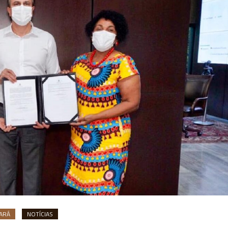
ARÁ
NOTÍCIAS