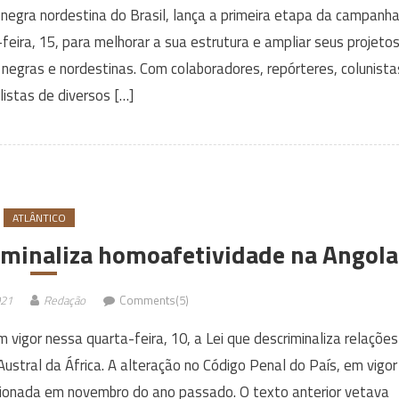
a negra nordestina do Brasil, lança a primeira etapa da campanh
feira, 15, para melhorar a sua estrutura e ampliar seus projeto
 negras e nordestinas. Com colaboradores, repórteres, colunista
ulistas de diversos […]
ATLÂNTICO
riminaliza homoafetividade na Angola
021
Redação
Comments(5)
vigor nessa quarta-feira, 10, a Lei que descriminaliza relações
ustral da África. A alteração no Código Penal do País, em vigor
ionada em novembro do ano passado. O texto anterior vetava