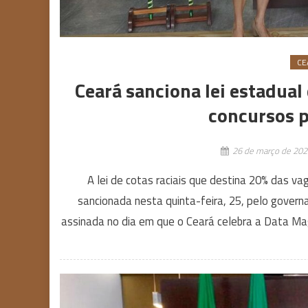
CE
Ceará sanciona lei estadual
concursos p
26 de março de 202
A lei de cotas raciais que destina 20% das v
sancionada nesta quinta-feira, 25, pelo govern
assinada no dia em que o Ceará celebra a Data Mag