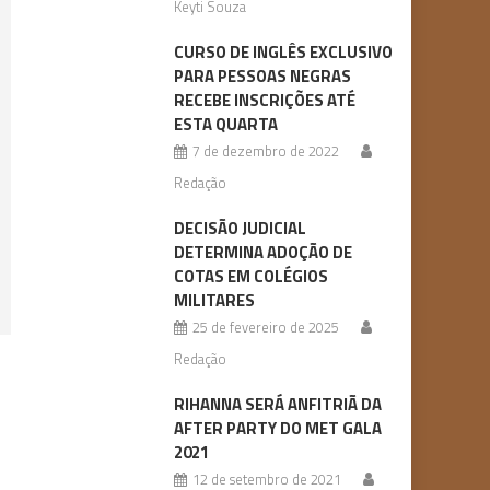
Keyti Souza
CURSO DE INGLÊS EXCLUSIVO
PARA PESSOAS NEGRAS
RECEBE INSCRIÇÕES ATÉ
ESTA QUARTA
7 de dezembro de 2022
Redação
DECISÃO JUDICIAL
DETERMINA ADOÇÃO DE
COTAS EM COLÉGIOS
MILITARES
25 de fevereiro de 2025
Redação
RIHANNA SERÁ ANFITRIÃ DA
AFTER PARTY DO MET GALA
2021
12 de setembro de 2021