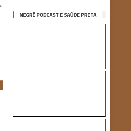
s:
o
NEGRÊ PODCAST E SAÚDE PRETA