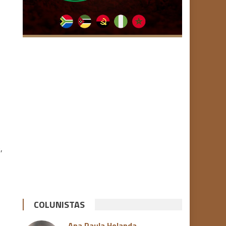
,
COLUNISTAS
Ana Paula Holanda