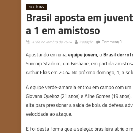
NOTÍCIAS
Brasil aposta em juvent
a 1 em amistoso
28 de novembro de 2024
Redação
Comment(0)
Apostando em uma
equipe jovem
, o
Brasil derrot
Suncorp Stadium, em Brisbane, em partida amisto
Arthur Elias em 2024. No próximo domingo, 1, a sele
A equipe verde-amarela entrou em campo com um
Giovana Queiroz (21 anos) e Aline Gomes (19 anos).
alta para pressionar a saída de bola da defesa ad
velocidade ao ataque.
E foi desta forma que a seleção brasileira abriu o 