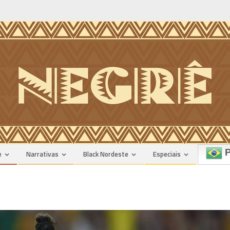
P
e
Narrativas
Black Nordeste
Especiais