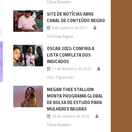
Flávia Banastor
SITE DE NOTÍCIAS ABRE
CANAL DE CONTEÚDO NEGRO
6 de outubro de 2021
Andressa Algave
OSCAR 2022: CONFIRA A
LISTA COMPLETA DOS
INDICADOS
11 de fevereiro de 2022
Vitor Figueiredo
MEGAN THEE STALLION
MONTA PROGRAMA GLOBAL
DE BOLSA DE ESTUDO PARA
MULHERES NEGRAS
19 de outubro de 2020
Flávia Banastor