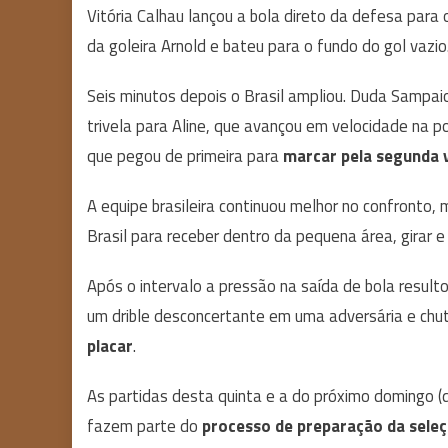
Vitória Calhau lançou a bola direto da defesa para
da goleira Arnold e bateu para o fundo do gol vazio
Seis minutos depois o Brasil ampliou. Duda Sampai
trivela para Aline, que avançou em velocidade na p
que pegou de primeira para
marcar pela segunda 
A equipe brasileira continuou melhor no confronto,
Brasil para receber dentro da pequena área, girar 
Após o intervalo a pressão na saída de bola result
um drible desconcertante em uma adversária e chut
placar
.
As partidas desta quinta e a do próximo domingo (
fazem parte do
processo de preparação da seleç