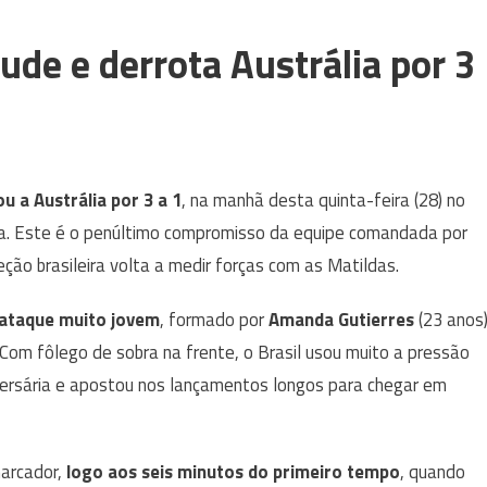
ude e derrota Austrália por 3
ou a Austrália por 3 a 1
, na manhã desta quinta-feira (28) no
sa. Este é o penúltimo compromisso da equipe comandada por
ção brasileira volta a medir forças com as Matildas.
ataque muito jovem
, formado por
Amanda Gutierres
(23 anos)
 Com fôlego de sobra na frente, o Brasil usou muito a pressão
versária e apostou nos lançamentos longos para chegar em
marcador,
logo aos seis minutos do primeiro tempo
, quando