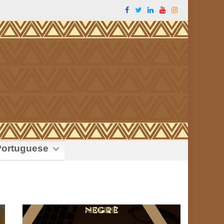
ortuguese