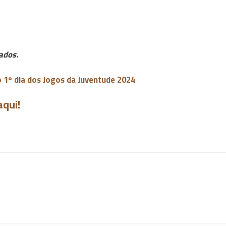
ados.
1º dia dos Jogos da Juventude 2024
aqui!