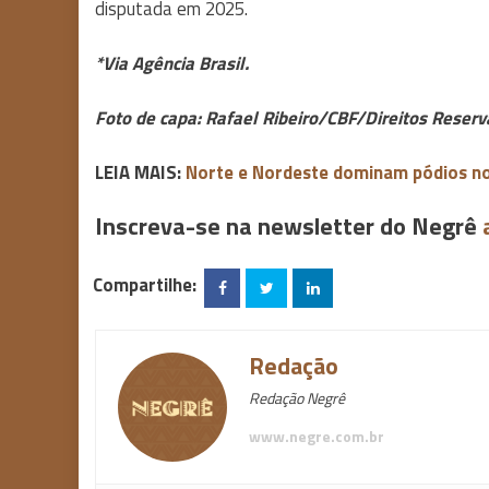
disputada em 2025.
*Via Agência Brasil.
Foto de capa: Rafael Ribeiro/CBF/Direitos Reserv
LEIA MAIS:
Norte e Nordeste dominam pódios no 
Inscreva-se na newsletter do Negrê
Compartilhe:
Redação
Redação Negrê
www.negre.com.br