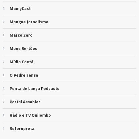
MamyCast
Mangue Jornalismo
Marco Zero
Meus Sertões
Mídia Caeté
O Pedreirense
Ponta de Lança Podcasts
Portal Assobiar
Rádio e TV Quilombo
Soteropreta