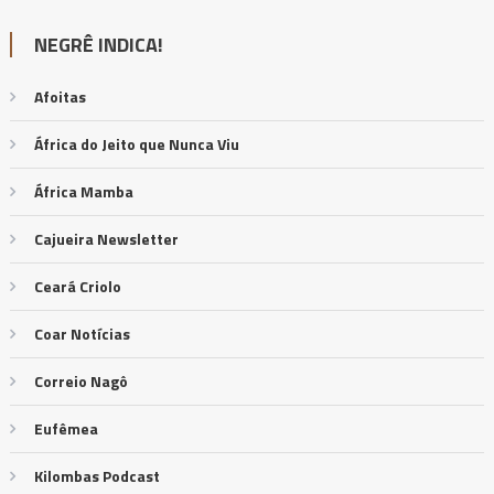
NEGRÊ INDICA!
Afoitas
África do Jeito que Nunca Viu
África Mamba
Cajueira Newsletter
Ceará Criolo
Coar Notícias
Correio Nagô
Eufêmea
Kilombas Podcast