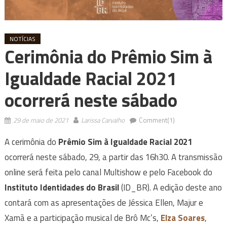
NOTÍCIAS
Cerimônia do Prêmio Sim à
Igualdade Racial 2021
ocorrerá neste sábado
29 de maio de 2021
Larissa Carvalho
Comment(1)
A cerimônia do
Prêmio Sim à Igualdade Racial 2021
ocorrerá neste sábado, 29, a partir das 16h30. A transmissão
online será feita pelo canal Multishow e pelo Facebook do
Instituto Identidades do Brasil
(ID_BR). A edição deste ano
contará com as apresentações de Jéssica Ellen, Majur e
Xamã e a participação musical de Brô Mc’s,
Elza Soares
,