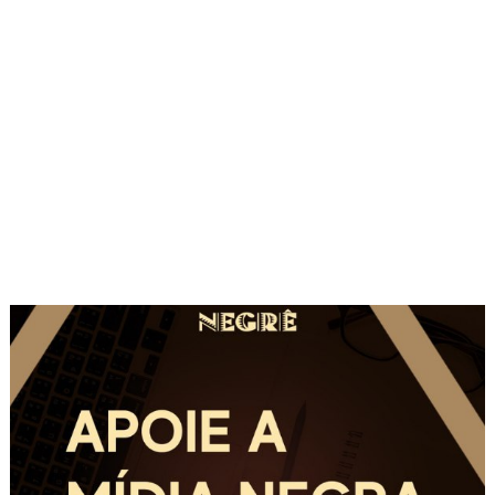
de
Post