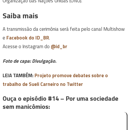
Organização das Nações Unidas (ONU).
Saiba mais
A transmissão da cerimônia será feita pelo canal Multishow
e
Facebook do ID_BR
.
Acesse o Instagram do
@id_br
Foto de capa: Divulgação.
LEIA TAMBÉM:
Projeto promove debates sobre o
trabalho de Sueli Carneiro no Twitter
Ouça o episódio #14 – Por uma sociedade
sem manicômios: