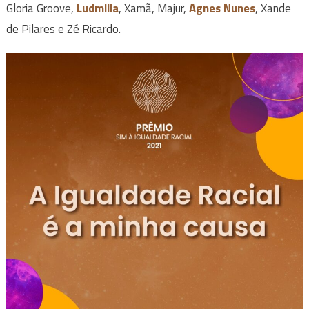
Gloria Groove,
Ludmilla
, Xamã, Majur,
Agnes Nunes
, Xande
de Pilares e Zé Ricardo.