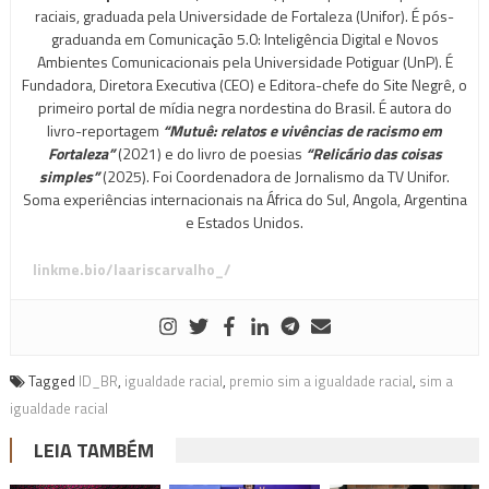
raciais, graduada pela Universidade de Fortaleza (Unifor). É pós-
graduanda em Comunicação 5.0: Inteligência Digital e Novos
Ambientes Comunicacionais pela Universidade Potiguar (UnP). É
Fundadora, Diretora Executiva (CEO) e Editora-chefe do Site Negrê, o
primeiro portal de mídia negra nordestina do Brasil. É autora do
livro-reportagem
“Mutuê: relatos e vivências de racismo em
Fortaleza”
(2021) e do livro de poesias
“Relicário das coisas
simples”
(2025). Foi Coordenadora de Jornalismo da TV Unifor.
Soma experiências internacionais na África do Sul, Angola, Argentina
e Estados Unidos.
linkme.bio/laariscarvalho_/
Tagged
ID_BR
,
igualdade racial
,
premio sim a igualdade racial
,
sim a
igualdade racial
LEIA TAMBÉM