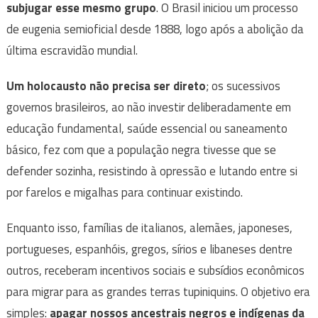
subjugar esse mesmo grupo
. O Brasil iniciou um processo
de eugenia semioficial desde 1888, logo após a abolição da
última escravidão mundial.
Um holocausto não precisa ser direto
; os sucessivos
governos brasileiros, ao não investir deliberadamente em
educação fundamental, saúde essencial ou saneamento
básico, fez com que a população negra tivesse que se
defender sozinha, resistindo à opressão e lutando entre si
por farelos e migalhas para continuar existindo.
Enquanto isso, famílias de italianos, alemães, japoneses,
portugueses, espanhóis, gregos, sírios e libaneses dentre
outros, receberam incentivos sociais e subsídios econômicos
para migrar para as grandes terras tupiniquins. O objetivo era
simples:
apagar nossos ancestrais negros
e indígenas da