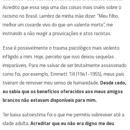
Acredito que essa seja uma das coisas mais cruéis sobre o
racismo no Brasil. Lembro de minha mãe dizer: “Meu filho,
melhor um covarde vivo do que um valente morto”, me
instruindo a não reagir a provocações e atos racistas.
Esse é possivelmente o trauma psicológico mais violento
infligido a mim. Hoje, percebo que isso deixou sequelas
irreparáveis. Para me salvar de ser brutalmente assassinado
como foi, por exemplo, Emmett Till (1941-1955), meus pais
tiveram de remover meu senso de humanidade.
Desde cedo,
eu sabia que os benefícios oferecidos aos meus amigos
brancos não estavam disponíveis para mim.
Ter baixa autoestima foi o que me permitiu sobreviver até a
idade adulta.
Acreditar que eu não era digno me deu