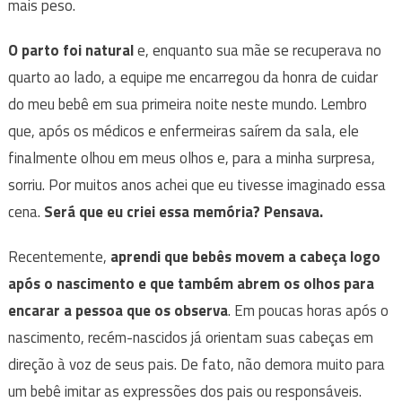
mais peso.
O parto foi natural
e, enquanto sua mãe se recuperava no
quarto ao lado, a equipe me encarregou da honra de cuidar
do meu bebê em sua primeira noite neste mundo. Lembro
que, após os médicos e enfermeiras saírem da sala, ele
finalmente olhou em meus olhos e, para a minha surpresa,
sorriu. Por muitos anos achei que eu tivesse imaginado essa
cena.
Será que eu criei essa memória? Pensava.
Recentemente,
aprendi que bebês movem a cabeça logo
após o nascimento e que também abrem os olhos para
encarar a pessoa que os observa
. Em poucas horas após o
nascimento, recém-nascidos já orientam suas cabeças em
direção à voz de seus pais. De fato, não demora muito para
um bebê imitar as expressões dos pais ou responsáveis.