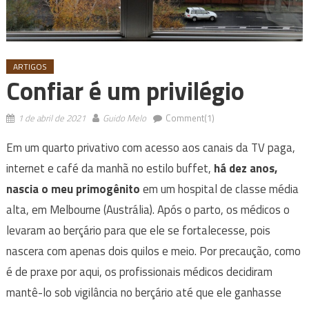
ARTIGOS
Confiar é um privilégio
1 de abril de 2021
Guido Melo
Comment(1)
Em um quarto privativo com acesso aos canais da TV paga,
internet e café da manhã no estilo buffet,
há dez anos,
nascia o meu primogênito
em um hospital de classe média
alta, em Melbourne (Austrália). Após o parto, os médicos o
levaram ao berçário para que ele se fortalecesse, pois
nascera com apenas dois quilos e meio. Por precaução, como
é de praxe por aqui, os profissionais médicos decidiram
mantê-lo sob vigilância no berçário até que ele ganhasse