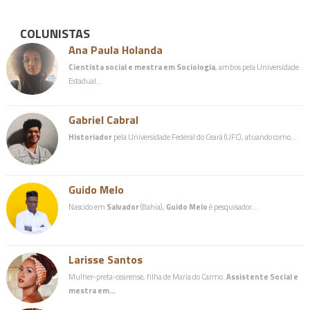
COLUNISTAS
Ana Paula Holanda
Cientista social e mestra em Sociologia
, ambos pela Universidade
Estadual…
Gabriel Cabral
Historiador
pela Universidade Federal do Ceará (UFC), atuando como…
Guido Melo
Nascido em
Salvador
(Bahia),
Guido Melo
é pesquisador…
Larisse Santos
Mulher-preta-cearense, filha de Maria do Carmo.
Assistente Social e
mestra em…