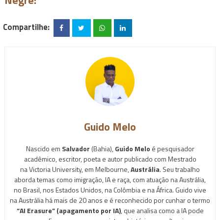
Negrê!
Compartilhe:
Guido Melo
Nascido em
Salvador
(Bahia),
Guido Melo
é pesquisador
acadêmico, escritor, poeta e autor publicado com Mestrado
na Victoria University, em Melbourne,
Austrália
. Seu trabalho
aborda temas como imigração, IA e raça, com atuação na Austrália,
no Brasil, nos Estados Unidos, na Colômbia e na África. Guido vive
na Austrália há mais de 20 anos e é reconhecido por cunhar o termo
“AI Erasure” (apagamento por IA)
, que analisa como a IA pode