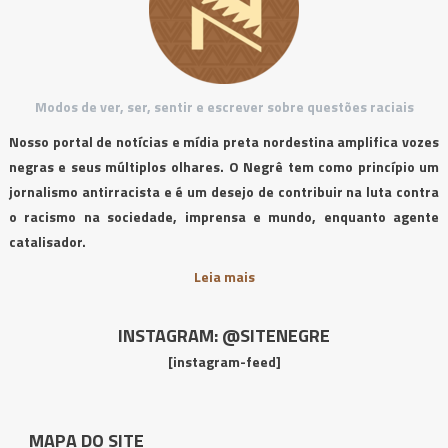
Modos de ver, ser, sentir e escrever sobre questões raciais
Nosso portal de notícias e mídia preta nordestina amplifica vozes
negras e seus múltiplos olhares. O Negrê tem como princípio um
jornalismo antirracista e é um desejo de contribuir na luta contra
o racismo na sociedade, imprensa e mundo, enquanto agente
catalisador.
Leia mais
INSTAGRAM: @SITENEGRE
[instagram-feed]
MAPA DO SITE