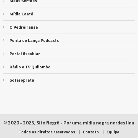
Meus Sertões
Mídia Caeté
O Pedreirense
Ponta de Lança Podcasts
Portal Assobiar
Rádio e TV Quilombo
Soteropreta
© 2020 - 2025, Site Negrê - Por uma mídia negra nordestina
Todos os direitos reservados
Contato
Equipe