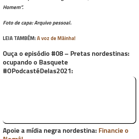
Homem”.
Foto de capa: Arquivo pessoal.
LEIA TAMBÉM:
A voz de Mãinha!
Ouça o episódio #08 – Pretas nordestinas:
ocupando o Basquete
#OPodcastéDelas2021:
Apoie a mídia negra nordestina:
Financie o