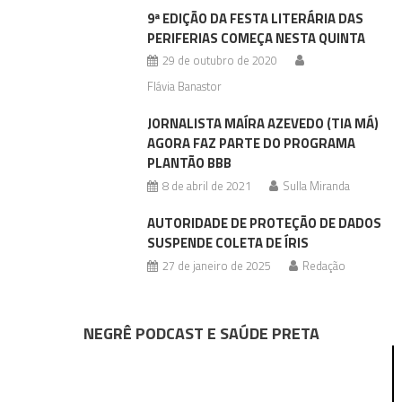
9ª EDIÇÃO DA FESTA LITERÁRIA DAS
PERIFERIAS COMEÇA NESTA QUINTA
29 de outubro de 2020
Flávia Banastor
JORNALISTA MAÍRA AZEVEDO (TIA MÁ)
AGORA FAZ PARTE DO PROGRAMA
PLANTÃO BBB
8 de abril de 2021
Sulla Miranda
AUTORIDADE DE PROTEÇÃO DE DADOS
SUSPENDE COLETA DE ÍRIS
27 de janeiro de 2025
Redação
NEGRÊ PODCAST E SAÚDE PRETA