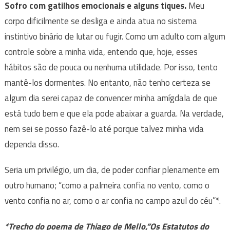
Sofro com gatilhos emocionais e alguns tiques.
Meu
corpo dificilmente se desliga e ainda atua no sistema
instintivo binário de lutar ou fugir. Como um adulto com algum
controle sobre a minha vida, entendo que, hoje, esses
hábitos são de pouca ou nenhuma utilidade. Por isso, tento
mantê-los dormentes. No entanto, não tenho certeza se
algum dia serei capaz de convencer minha amígdala de que
está tudo bem e que ela pode abaixar a guarda. Na verdade,
nem sei se posso fazê-lo até porque talvez minha vida
dependa disso.
Seria um privilégio, um dia, de poder confiar plenamente em
outro humano; “como a palmeira confia no vento, como o
vento confia no ar, como o ar confia no campo azul do céu”
*
.
*Trecho do poema de Thiago de Mello,”Os Estatutos do