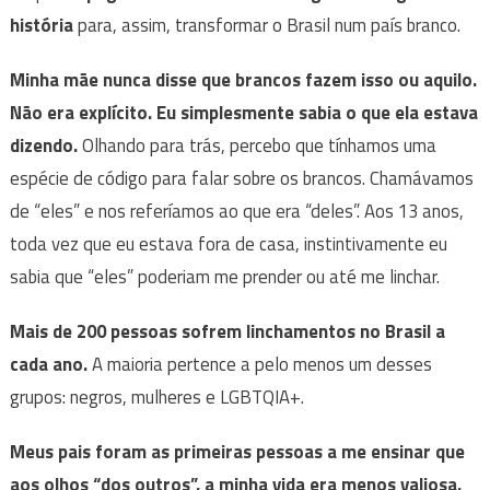
história
para, assim, transformar o Brasil num país branco.
Minha mãe nunca disse que brancos fazem isso ou aquilo.
Não era explícito. Eu simplesmente sabia o que ela estava
dizendo.
Olhando para trás, percebo que tínhamos uma
espécie de código para falar sobre os brancos. Chamávamos
de “eles” e nos referíamos ao que era “deles”. Aos 13 anos,
toda vez que eu estava fora de casa, instintivamente eu
sabia que “eles” poderiam me prender ou até me linchar.
Mais de 200 pessoas sofrem linchamentos no Brasil a
cada ano.
A maioria pertence a pelo menos um desses
grupos: negros, mulheres e LGBTQIA+.
Meus pais foram as primeiras pessoas a me ensinar que
aos olhos “dos outros”, a minha vida era menos valiosa.