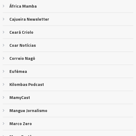
África Mamba
Cajueira Newsletter
Ceará Criolo
Coar Notícias
Correio Nagô
Eufêmea
Kilombas Podcast
MamyCast
Mangue Jornalismo
Marco Zero