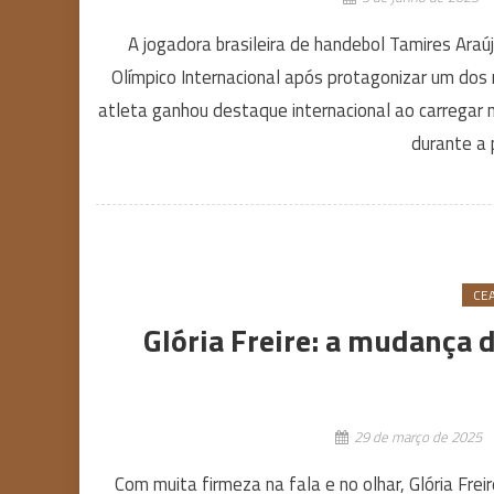
A jogadora brasileira de handebol Tamires Ara
Olímpico Internacional após protagonizar um do
atleta ganhou destaque internacional ao carregar 
durante a 
CE
Glória Freire: a mudança d
29 de março de 2025
Com muita firmeza na fala e no olhar, Glória Fr