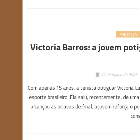
PRETASSA
Victoria Barros: a jovem pot
24 de março de 2025
Com apenas 15 anos, a tenista potiguar Victoria 
esporte brasileiro. Ela saiu, recentemente, de um
alcançou as oitavas de final, a jovem reforça o po
cons