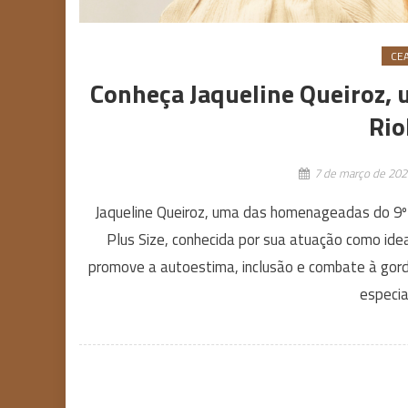
CE
Conheça Jaqueline Queiroz,
Rio
7 de março de 202
Jaqueline Queiroz, uma das homenageadas do 9
Plus Size, conhecida por sua atuação como ide
promove a autoestima, inclusão e combate à gord
especia