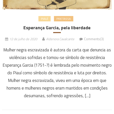
PIAUÍ
PRETASSA
Esperança Garcia, pela liberdade
12 de julho de 2020
Aldenora Cavalcante
Comments(3)
Mulher negra escravizada é autora da carta que denuncia as
violências sofridas e tornou-se símbolo de resistência
Esperança Garcia (1751-?) é lembrada pelo movimento negro
do Piauí como símbolo de resistência e luta por direitos.
Mulher negra escravizada, viveu em uma época em que
homens e mulheres negros eram mantidos em condições
desumanas, sofrendo agressões, […]