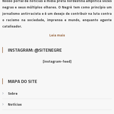
Nosso portal de notícias e mídia preta nordestina amplifica vozes
negras e seus múltiplos olhares. O Negrê tem como princípio um
jornalismo antirracista e é um desejo de contribuir na luta contra
o racismo na sociedade, imprensa e mundo, enquanto agente
catalisador.
Leia mais
INSTAGRAM: @SITENEGRE
[instagram-feed]
MAPA DO SITE
Sobre
Notícias