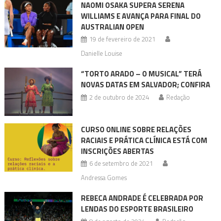
NAOMI OSAKA SUPERA SERENA
WILLIAMS E AVANÇA PARA FINAL DO
AUSTRALIAN OPEN
19 de fevereiro de 2021
Danielle Louise
“TORTO ARADO – O MUSICAL” TERÁ
NOVAS DATAS EM SALVADOR; CONFIRA
2 de outubro de 2024
Redação
CURSO ONLINE SOBRE RELAÇÕES
RACIAIS E PRÁTICA CLÍNICA ESTÁ COM
INSCRIÇÕES ABERTAS
6 de setembro de 2021
Andressa Gomes
REBECA ANDRADE É CELEBRADA POR
LENDAS DO ESPORTE BRASILEIRO