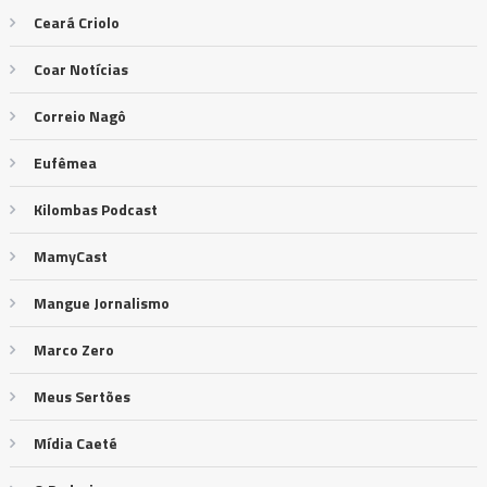
Ceará Criolo
Coar Notícias
Correio Nagô
Eufêmea
Kilombas Podcast
MamyCast
Mangue Jornalismo
Marco Zero
Meus Sertões
Mídia Caeté