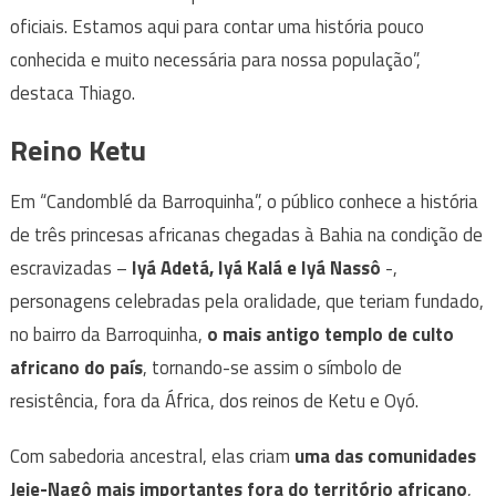
oficiais. Estamos aqui para contar uma história pouco
conhecida e muito necessária para nossa população”,
destaca Thiago.
Reino Ketu
Em “Candomblé da Barroquinha”, o público conhece a história
de três princesas africanas chegadas à Bahia na condição de
escravizadas –
Iyá Adetá, Iyá Kalá e Iyá Nassô
-,
personagens celebradas pela oralidade, que teriam fundado,
no bairro da Barroquinha,
o mais antigo templo de culto
africano do país
, tornando-se assim o símbolo de
resistência, fora da África, dos reinos de Ketu e Oyó.
Com sabedoria ancestral, elas criam
uma das comunidades
Jeje-Nagô mais importantes fora do território africano
,