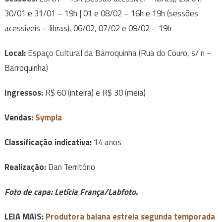
30/01 e 31/01 – 19h | 01 e 08/02 – 16h e 19h (sessões
acessíveis – libras), 06/02, 07/02 e 09/02 – 19h
Local:
Espaço Cultural da Barroquinha (Rua do Couro, s/ n –
Barroquinha)
Ingressos:
R$ 60 (inteira) e R$ 30 (meia)
Vendas:
Sympla
Classificação indicativa:
14 anos
Realização:
Dan Território
Foto de capa: Letícia França/Labfoto.
LEIA MAIS:
Produtora baiana estreia segunda temporada