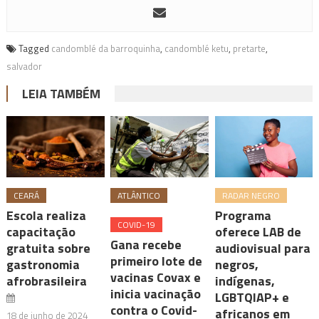
Tagged
candomblé da barroquinha
,
candomblé ketu
,
pretarte
,
salvador
LEIA TAMBÉM
CEARÁ
ATLÂNTICO
RADAR NEGRO
Escola realiza
Programa
COVID-19
capacitação
oferece LAB de
Gana recebe
gratuita sobre
audiovisual para
primeiro lote de
gastronomia
negros,
vacinas Covax e
afrobrasileira
indígenas,
inicia vacinação
LGBTQIAP+ e
contra o Covid-
africanos em
18 de junho de 2024