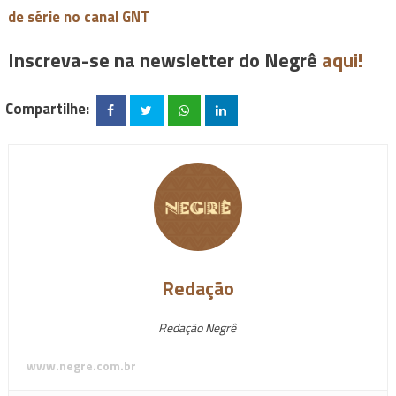
de série no canal GNT
Inscreva-se na newsletter do Negrê
aqui!
Compartilhe:
Redação
Redação Negrê
www.negre.com.br