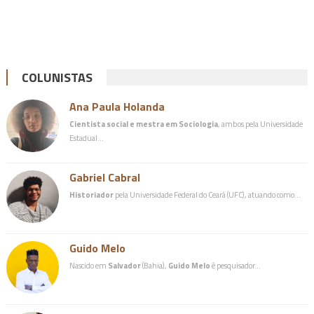
COLUNISTAS
Ana Paula Holanda
Cientista social e mestra em Sociologia
, ambos pela Universidade
Estadual…
Gabriel Cabral
Historiador
pela Universidade Federal do Ceará (UFC), atuando como…
Guido Melo
Nascido em
Salvador
(Bahia),
Guido Melo
é pesquisador…