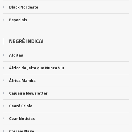
Black Nordeste
Especiais
NEGRÊ INDICA!
Afoitas
África do Jeito que Nunca Viu
África Mamba
Cajueira Newsletter
Ceará Criolo
Coar Notícias
Correio Nagô