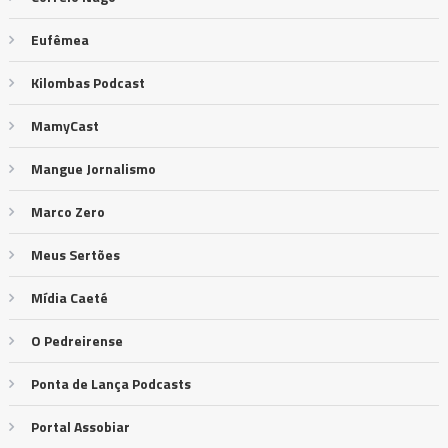
Eufêmea
Kilombas Podcast
MamyCast
Mangue Jornalismo
Marco Zero
Meus Sertões
Mídia Caeté
O Pedreirense
Ponta de Lança Podcasts
Portal Assobiar