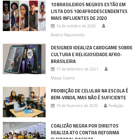
10 BRASILEIROS NEGROS ESTÃO EM
LISTA DOS 100 AFRODESCENDENTES
MAIS INFLUENTES DE 2020
14 de outubro de 2020
Beatriz Nascimento
DESIGNER IDEALIZA CARDGAME SOBRE
CULTURA E RELIGIOSIDADE AFRO-
BRASILEIRA
17 de setembro de 2021
Mayse Cosmo
PROIBIÇÃO DE CELULAR NA ESCOLA É
BEM-VINDA, MAS NÃO É SUFICIENTE
19 de fevereiro de 2025
Redação
COALIZÃO NEGRA POR DIREITOS
REALIZA ATO CONTRA REFORMA