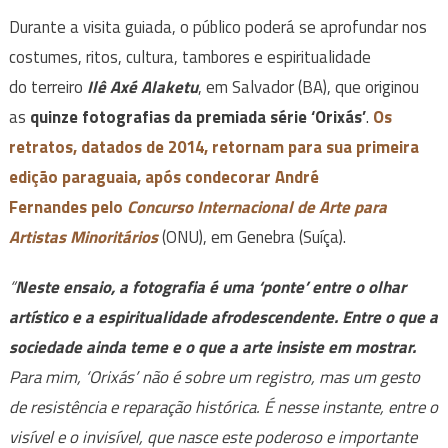
Durante a visita guiada, o público poderá se aprofundar nos
costumes, ritos, cultura, tambores e espiritualidade
do
terreiro
Ilê Axé Alaketu
, em Salvador (BA), que originou
as
quinze fotografias da premiada série ‘Orixás’
.
Os
retratos, datados de 2014, retornam para sua primeira
edição paraguaia, após condecorar André
Fernandes pelo
Concurso Internacional de Arte para
Artistas Minoritários
(ONU), em Genebra (Suíça).
“
Neste ensaio, a fotografia é uma ‘ponte’ entre o olhar
artístico e a espiritualidade afrodescendente. Entre o que a
sociedade ainda teme e o que a arte insiste em mostrar.
Para mim, ‘Orixás’ não é sobre um registro, mas um gesto
de resistência e reparação histórica. É nesse instante, entre o
visível e o invisível, que nasce este poderoso e importante