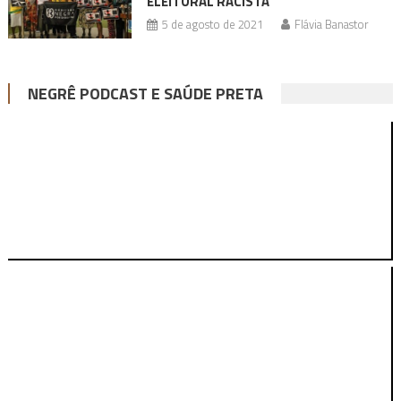
ELEITORAL RACISTA
5 de agosto de 2021
Flávia Banastor
NEGRÊ PODCAST E SAÚDE PRETA