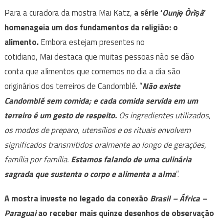
Para a
curadora da mostra Mai Katz,
a série ‘
Ounjẹ Òrìṣà
’
homenageia um dos fundamentos da religião: o
alimento.
Embora estejam presentes no
cotidiano, Mai destaca que muitas pessoas não se dão
conta que alimentos que comemos no dia a dia são
originários dos terreiros de Candomblé. “
Não existe
Candomblé sem comida; e cada comida servida em um
terreiro é um gesto de respeito.
Os ingredientes utilizados,
os modos de preparo, utensílios e os rituais envolvem
significados transmitidos oralmente ao longo de gerações,
família por família.
Estamos falando de uma culinária
sagrada que sustenta o corpo e alimenta a alma
”.
A mostra investe no legado da conexão
Brasil
–
África
–
Paraguai
ao receber mais quinze desenhos de observação