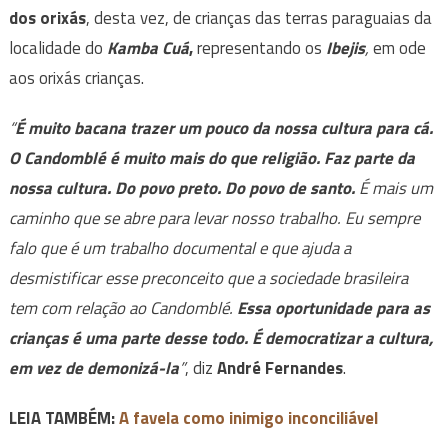
dos orixás
, desta vez, de crianças das terras paraguaias da
localidade do
Kamba Cuá
,
representando os
Ibejis
,
em ode
aos orixás crianças.
“
É muito bacana trazer um pouco da nossa cultura para cá.
O Candomblé é muito mais do que religião. Faz parte da
nossa cultura. Do povo preto. Do povo de santo.
É mais um
caminho que se abre para levar nosso trabalho. Eu sempre
falo que é um trabalho documental e que ajuda a
desmistificar esse preconceito que a sociedade brasileira
tem com relação ao Candomblé.
Essa oportunidade para as
crianças é uma parte desse todo. É democratizar a cultura,
em vez de demonizá-la
”
, diz
André Fernandes
.
LEIA TAMBÉM:
A favela como inimigo inconciliável