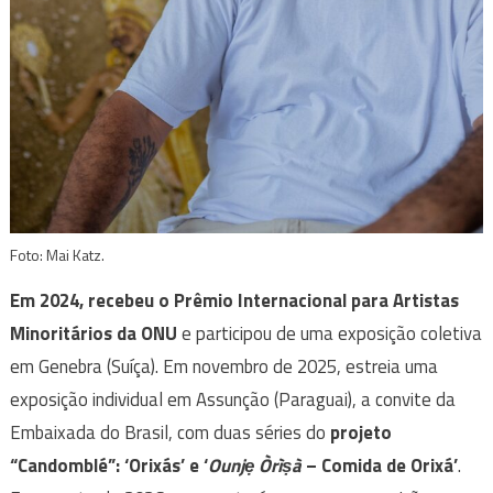
Foto: Mai Katz.
Em 2024, recebeu o Prêmio Internacional para Artistas
Minoritários da ONU
e participou de uma exposição coletiva
em Genebra (Suíça). Em novembro de 2025, estreia uma
exposição individual em Assunção (Paraguai), a convite da
Embaixada do Brasil, com duas séries do
projeto
“Candomblé”: ‘Orixás’ e ‘
Ounjẹ Òrìṣà
– Comida de Orixá’
.