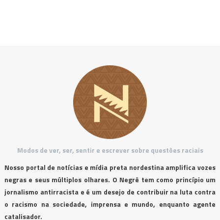
Modos de ver, ser, sentir e escrever sobre questões raciais
Nosso portal de notícias e mídia preta nordestina amplifica vozes
negras e seus múltiplos olhares. O Negrê tem como princípio um
jornalismo antirracista e é um desejo de contribuir na luta contra
o racismo na sociedade, imprensa e mundo, enquanto agente
catalisador.