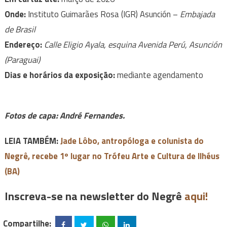
Onde:
Instituto Guimarães Rosa (IGR) Asunción –
Embajada
de Brasil
Endereço:
Calle Eligio Ayala, esquina Avenida Perú, Asunción
(Paraguai)
Dias e horários da exposição:
mediante agendamento
Fotos de capa: André Fernandes.
LEIA TAMBÉM:
Jade Lôbo, antropóloga e colunista do
Negrê, recebe 1º lugar no Trófeu Arte e Cultura de llhéus
(BA)
Inscreva-se na newsletter do Negrê
aqui!
Compartilhe: