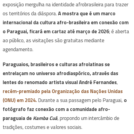
exposição mergulha na identidade afrobrasileira para trazer
os territórios da diáspora.
A mostra que é um marco
internacional da cultura afro-brasileira em conexão com
o
Paraguai
, ficará em cartaz até março de 2026
; é aberta
ao público, as visitações são gratuitas mediante
agendamento.
Paraguaios, brasileiros e culturas afrolatinas se
entrelaçam no universo afrodiaspórico, através das
lentes do renomado artista visual André Fernandes
,
recém-premiado pela Organização das Nações Unidas
(ONU) em 2024.
Durante a sua passagem pelo Paraguai,
o
fotógrafo faz conexão com a comunidade afro-
paraguaia de
Kamba Cuá
, propondo um intercâmbio de
tradições, costumes e valores sociais.