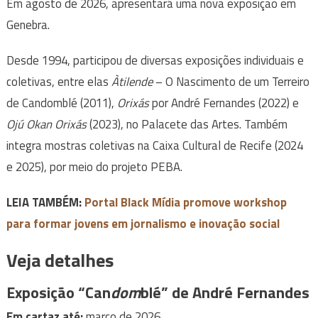
Em agosto de 2026, apresentará uma nova exposição em
Genebra.
Desde 1994, participou de diversas exposições individuais e
coletivas, entre elas
Àtilende
– O Nascimento de um Terreiro
de Candomblé (2011),
Orixás
por André Fernandes (2022) e
Ojú Okan Orixás
(2023), no Palacete das Artes. Também
integra mostras coletivas na Caixa Cultural de Recife (2024
e 2025), por meio do projeto PEBA.
LEIA TAMBÉM:
Portal Black Mídia promove workshop
para formar jovens em jornalismo e inovação social
Veja detalhes
Exposição “Can
dom
blé” de André Fernandes
Em cartaz até:
março de 2026