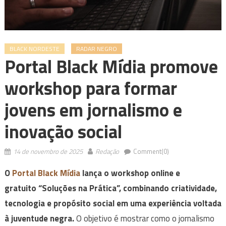
BLACK NORDESTE
RADAR NEGRO
Portal Black Mídia promove
workshop para formar
jovens em jornalismo e
inovação social
14 de novembro de 2025
Redação
Comment(0)
O
Portal Black Mídia
lança o workshop online e
gratuito “Soluções na Prática”, combinando criatividade,
tecnologia e propósito social em uma experiência voltada
à juventude negra.
O objetivo é mostrar como o jornalismo