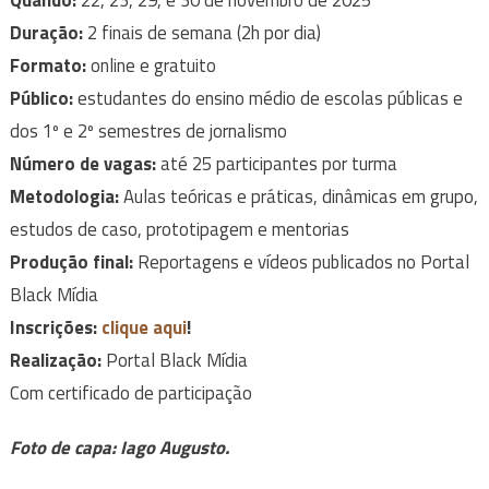
Quando:
22, 23, 29, e 30 de novembro de 2025
Duração:
2 finais de semana (2h por dia)
Formato:
online e gratuito
Público:
estudantes do ensino médio de escolas públicas e
dos 1º e 2º semestres de jornalismo
Número de vagas:
até 25 participantes por turma
Metodologia:
Aulas teóricas e práticas, dinâmicas em grupo,
estudos de caso, prototipagem e mentorias
Produção final:
Reportagens e vídeos publicados no Portal
Black Mídia
Inscrições:
clique aqui
!
Realização:
Portal Black Mídia
Com certificado de participação
Foto de capa: Iago Augusto.