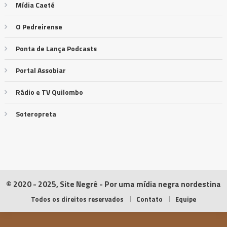
Mídia Caeté
O Pedreirense
Ponta de Lança Podcasts
Portal Assobiar
Rádio e TV Quilombo
Soteropreta
© 2020 - 2025, Site Negrê - Por uma mídia negra nordestina
Todos os direitos reservados
Contato
Equipe