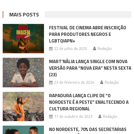
MAIS POSTS
FESTIVAL DE CINEMA ABRE INSCRIÇÃO
PARA PRODUTORES NEGROS E
LGBTQIAPN+
22 de julho de 2025
Redação
MART’NÁLIA LANÇA SINGLE COM NOVA
VERSÃO PARA “NOVA ERA” NESTA SEXTA
(23)
23 de fevereiro de 2024
Redação
RAPADURA LANÇA CLIPE DE “O
NORDESTE É A PESTE” ENALTECENDO A
CULTURA REGIONAL
17 de outubro de 2023
Redação
NO NORDESTE, 70% DAS SECRETARIAS