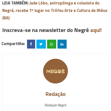
LEIA TAMBÉM:
Jade Lôbo, antropóloga e colunista do
Negrê, recebe 1º lugar no Trófeu Arte e Cultura de llhéus
(BA)
Inscreva-se na newsletter do Negrê
aqui!
Compartilhe:
Redação
Redação Negrê