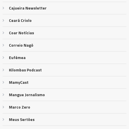
Cajueira Newsletter
Ceará Criolo
Coar Notícias
Correio Nagô
Eufêmea
Kilombas Podcast
MamyCast
Mangue Jornalismo
Marco Zero
Meus Sertões