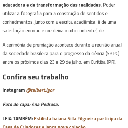
educadora e de transformação das realidades.
Poder
utilizar a fotografia para a construção de sentidos e
conhecimentos, junto com a escrita acadêmica, é de uma
satisfação enorme e me deixa muito contente”, diz.
A cerimônia de premiação acontece durante a reunião anual
da sociedade brasileira para o progresso da ciência (SBPC)
entre os próximos dias 23 e 29 de julho, em Curitiba (PR).
Confira seu trabalho
Instagram
@talbert.igor
Foto de capa: Ana Pedrosa.
LEIA TAMBÉM:
Estilista baiana Silla Filgueira participa da
Casa de Criadores e lança nova coleção