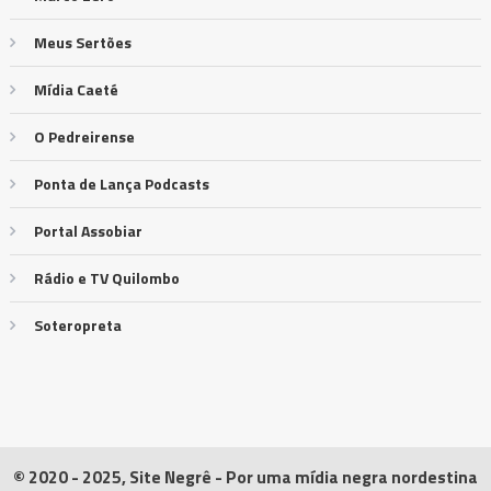
Meus Sertões
Mídia Caeté
O Pedreirense
Ponta de Lança Podcasts
Portal Assobiar
Rádio e TV Quilombo
Soteropreta
© 2020 - 2025, Site Negrê - Por uma mídia negra nordestina