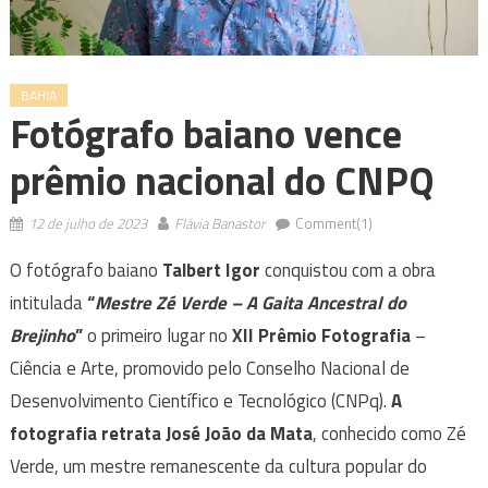
BAHIA
Fotógrafo baiano vence
prêmio nacional do CNPQ
12 de julho de 2023
Flávia Banastor
Comment(1)
O fotógrafo baiano
Talbert Igor
conquistou com a obra
intitulada
“
Mestre Zé Verde – A Gaita Ancestral do
Brejinho
”
o primeiro lugar no
XII Prêmio Fotografia
–
Ciência e Arte, promovido pelo Conselho Nacional de
Desenvolvimento Científico e Tecnológico (CNPq).
A
fotografia retrata José João da Mata
, conhecido como Zé
Verde, um mestre remanescente da cultura popular do