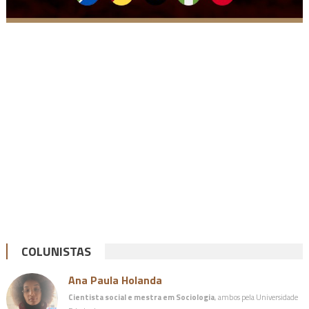
COLUNISTAS
Ana Paula Holanda
Cientista social e mestra em Sociologia
, ambos pela Universidade