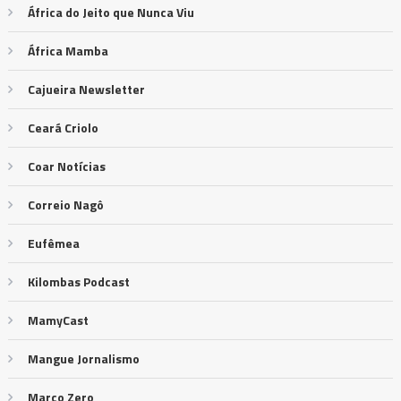
África do Jeito que Nunca Viu
África Mamba
Cajueira Newsletter
Ceará Criolo
Coar Notícias
Correio Nagô
Eufêmea
Kilombas Podcast
MamyCast
Mangue Jornalismo
Marco Zero