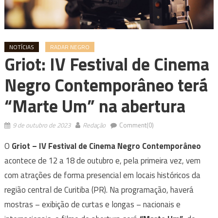
NOTÍCIAS
RADAR NEGRO
Griot: IV Festival de Cinema
Negro Contemporâneo terá
“Marte Um” na abertura
9 de outubro de 2023
Redação
Comment(0)
O
Griot – IV Festival de Cinema Negro Contemporâneo
acontece de 12 a 18 de outubro e, pela primeira vez, vem
com atrações de forma presencial em locais históricos da
região central de Curitiba (PR). Na programação, haverá
mostras – exibição de curtas e longas – nacionais e