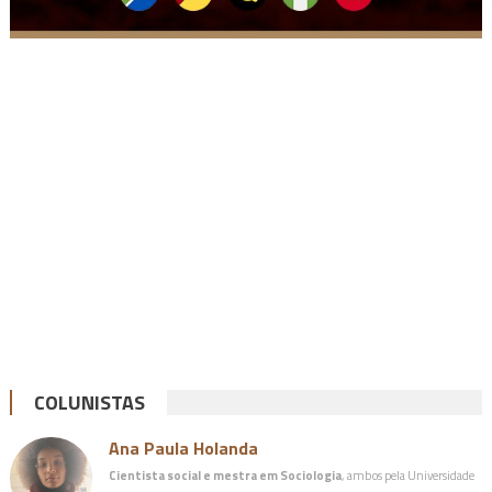
COLUNISTAS
Ana Paula Holanda
Cientista social e mestra em Sociologia
, ambos pela Universidade