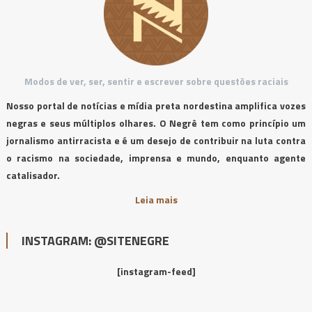
Modos de ver, ser, sentir e escrever sobre questões raciais
Nosso portal de notícias e mídia preta nordestina amplifica vozes
negras e seus múltiplos olhares. O Negrê tem como princípio um
jornalismo antirracista e é um desejo de contribuir na luta contra
o racismo na sociedade, imprensa e mundo, enquanto agente
catalisador.
Leia mais
INSTAGRAM: @SITENEGRE
[instagram-feed]