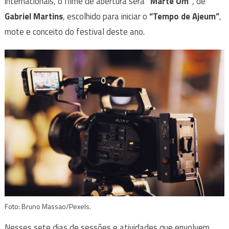
internacionais, o filme de abertura será
“Marte Um”
, de
Gabriel Martins
, escolhido para iniciar o
“Tempo de Ajeum”
,
mote e conceito do festival deste ano.
Foto: Bruno Massao/Pexels.
Nesses sete dias de sessões e atividades que envolvem