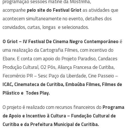
programação sessões matinê da Mostrinha,
acompanhe
pelo site do Festival Griot
as atividades que
acontecem simultaneamente no evento, detalhes dos
convidados, curtas, longas e selecionados.
O Griot – IV Festival De Cinema Negro Contemporâneo
é
uma realização da Cartografia Filmes, com incentivo do
Ebanx. E conta com apoio do Projeto Paradiso, Candaces
Produção Cultural, O2 Pós, Aliança Francesa de Curitiba,
Fecomércio PR – Sesc Paço da Liberdade, Cine Passeio –
ICAC, Cinemateca de Curitiba, Embaúba Filmes, Filmes de
Plástico e Todes Play.
O projeto é realizado com recursos financeiros do
Programa
de Apoio e Incentivo à Cultura – Fundação Cultural de
Curitiba e da Prefeitura Municipal de Curitiba.