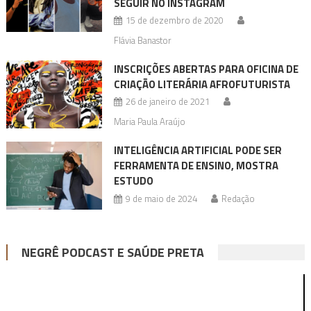
SEGUIR NO INSTAGRAM
15 de dezembro de 2020
Flávia Banastor
INSCRIÇÕES ABERTAS PARA OFICINA DE
CRIAÇÃO LITERÁRIA AFROFUTURISTA
26 de janeiro de 2021
Maria Paula Araújo
INTELIGÊNCIA ARTIFICIAL PODE SER
FERRAMENTA DE ENSINO, MOSTRA
ESTUDO
9 de maio de 2024
Redação
NEGRÊ PODCAST E SAÚDE PRETA