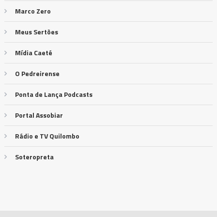
Marco Zero
Meus Sertões
Mídia Caeté
O Pedreirense
Ponta de Lança Podcasts
Portal Assobiar
Rádio e TV Quilombo
Soteropreta