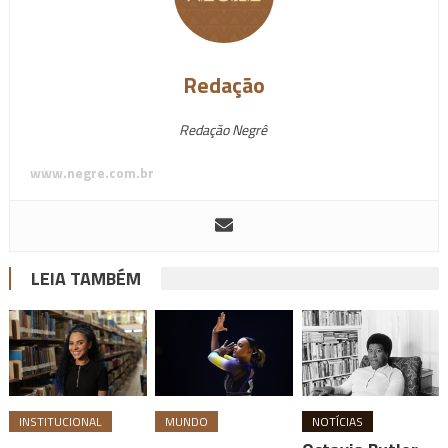
Redação
Redação Negrê
www.negre.com.br
LEIA TAMBÉM
INSTITUCIONAL
MUNDO
NOTÍCIAS