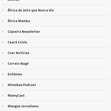
África do Jeito que Nunca Viu
África Mamba
Cajueira Newsletter
Ceará Criolo
Coar Notícias
Correio Nagô
Eufêmea
Kilombas Podcast
MamyCast
Mangue Jornalismo