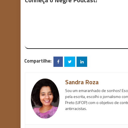
Compartilhe:
Sandra Roza
Sou um emaranhado de sonhos! Escr
pela escrita, escolhi o jornalismo c
Preto (UFOP) com o objetivo de contr
antirracistas.