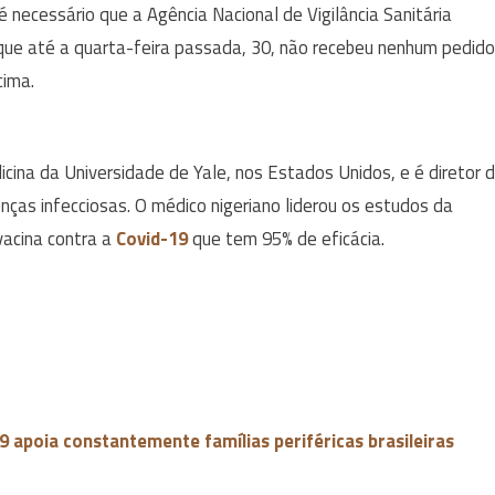
é necessário que a Agência Nacional de Vigilância Sanitária
ou que até a quarta-feira passada, 30, não recebeu nenhum pedido
ima.
ina da Universidade de Yale, nos Estados Unidos, e é diretor 
nças infecciosas. O médico nigeriano liderou os estudos da
vacina contra a
Covid-19
que tem 95% de eficácia.
 apoia constantemente famílias periféricas brasileiras