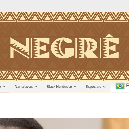
P
e
Narrativas
Black Nordeste
Especiais