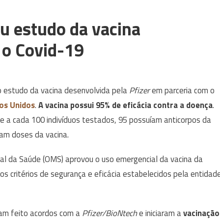
ou estudo da vacina
 o Covid-19
 o estudo da vacina desenvolvida pela
Pfizer
em parceria com o
os Unidos
.
A vacina possui 95% de eficácia contra a doença
.
 que a cada 100 indivíduos testados, 95 possuíam anticorpos da
ram doses da vacina.
ial da Saúde (OMS) aprovou o uso emergencial da vacina da
os critérios de segurança e eficácia estabelecidos pela entidad
iam feito acordos com a
Pfizer/BioNtech
e iniciaram a
vacinação