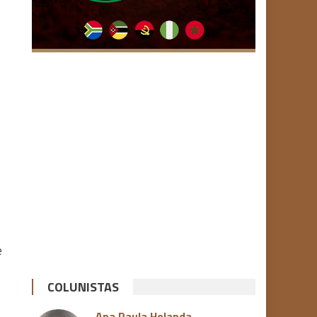
e
COLUNISTAS
Ana Paula Holanda