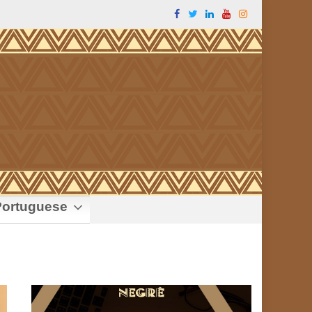
ortuguese