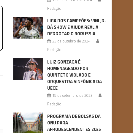
Redação
LIGA DOS CAMPEÕES: VINI JR.
DÁ SHOW E AJUDA REAL A
DERROTAR O BORUSSIA
23 de outubro de 2024
Redação
LUIZ GONZAGA É
HOMENAGEADO POR
QUINTETO VIOLADO E
ORQUESTRA SINFÔNICA DA
UECE
15 de setembro de 2023
Redação
PROGRAMA DE BOLSAS DA
ONU PARA
AFRODESCENDENTES 2025