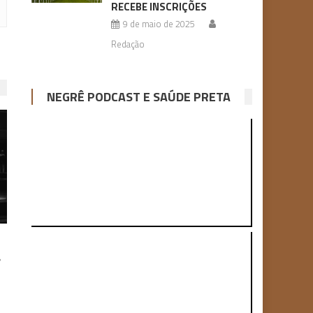
RECEBE INSCRIÇÕES
9 de maio de 2025
Redação
NEGRÊ PODCAST E SAÚDE PRETA
r