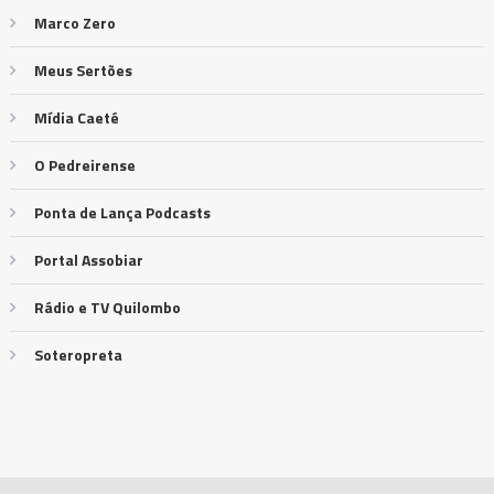
Marco Zero
Meus Sertões
Mídia Caeté
O Pedreirense
Ponta de Lança Podcasts
Portal Assobiar
Rádio e TV Quilombo
Soteropreta