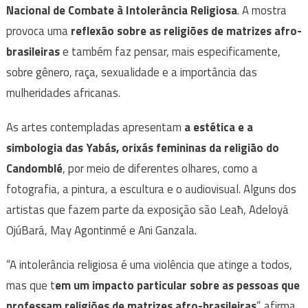
Nacional de Combate à Intolerância Religiosa
. A mostra
provoca uma
reflexão sobre as religiões de matrizes afro-
brasileiras
e também faz pensar, mais especificamente,
sobre gênero, raça, sexualidade e a importância das
mulheridades africanas.
As artes contempladas apresentam
a estética e a
simbologia das Yabás, orixás femininas da religião do
Candomblé
, por meio de diferentes olhares, como a
fotografia, a pintura, a escultura e o audiovisual. Alguns dos
artistas que fazem parte da exposição são Leaħ, Adeloyá
OjúBará, May Agontinmé e Ani Ganzala.
“A intolerância religiosa é uma violência que atinge a todos,
mas que t
em um impacto particular sobre as pessoas que
professam religiões de matrizes afro-brasileiras
”, afirma