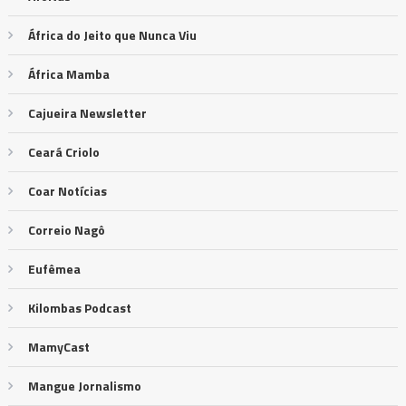
África do Jeito que Nunca Viu
África Mamba
Cajueira Newsletter
Ceará Criolo
Coar Notícias
Correio Nagô
Eufêmea
Kilombas Podcast
MamyCast
Mangue Jornalismo