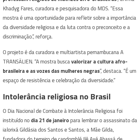
Khadyg Fares, curadora e pesquisadora do MDS. “Essa
mostra é uma oportunidade para refletir sobre a importância
da diversidade religiosa e da luta contra o preconceito e a
discriminação.”, reforça.
O projeto é da curadora e multiartista pernambucana A
TRANSÄLIEN. “A mostra busca
valorizar a cultura afro-
brasileira e as vozes das mulheres negras
”, destaca. “É um
espaço de resistência e celebração da diversidade.”
Intolerância religiosa no Brasil
O Dia Nacional de Combate à Intolerância Religiosa foi
instituído no
dia 21 de janeiro
para lembrar o assassinato da
ialorixá Gildásia dos Santos e Santos, a Mãe Gilda,
fundadora do terreiro de candomblé Ilê Axé Abassá de