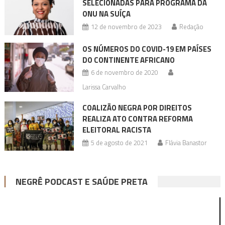
SELECIONADAS PARA PROGRAMA DA
ONU NA SUÍÇA
12 de novembro de 2023
Redação
OS NÚMEROS DO COVID-19 EM PAÍSES
DO CONTINENTE AFRICANO
6 de novembro de 2020
Larissa Carvalho
COALIZÃO NEGRA POR DIREITOS
REALIZA ATO CONTRA REFORMA
ELEITORAL RACISTA
5 de agosto de 2021
Flávia Banastor
NEGRÊ PODCAST E SAÚDE PRETA