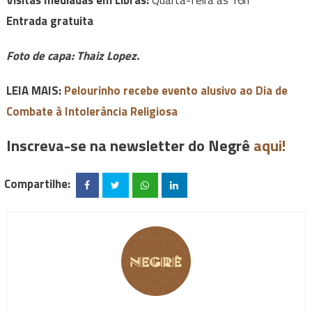
Visitas mediadas em Libras:
Quarta-feira às 16h
Entrada gratuita
Foto de capa: Thaiz Lopez.
LEIA MAIS:
Pelourinho recebe evento alusivo ao Dia de
Combate à Intolerância Religiosa
Inscreva-se na newsletter do Negrê
aqui!
Compartilhe: