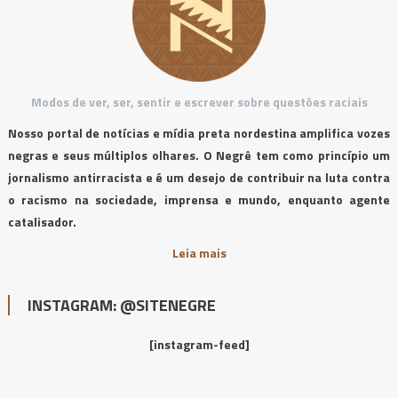
Modos de ver, ser, sentir e escrever sobre questões raciais
Nosso portal de notícias e mídia preta nordestina amplifica vozes
negras e seus múltiplos olhares. O Negrê tem como princípio um
jornalismo antirracista e é um desejo de contribuir na luta contra
o racismo na sociedade, imprensa e mundo, enquanto agente
catalisador.
Leia mais
INSTAGRAM: @SITENEGRE
[instagram-feed]