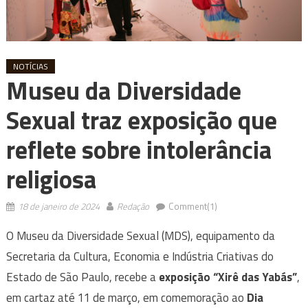
NOTÍCIAS
Museu da Diversidade
Sexual traz exposição que
reflete sobre intolerância
religiosa
18 de janeiro de 2024
Redação
Comment(1)
O Museu da Diversidade Sexual (MDS), equipamento da
Secretaria da Cultura, Economia e Indústria Criativas do
Estado de São Paulo, recebe a
exposição “Xirê das Yabás”
,
em cartaz até 11 de março, em comemoração ao
Dia