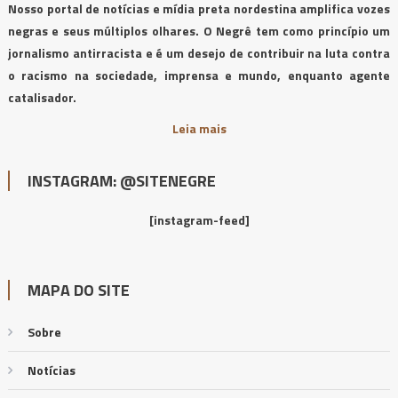
Nosso portal de notícias e mídia preta nordestina amplifica vozes
negras e seus múltiplos olhares. O Negrê tem como princípio um
jornalismo antirracista e é um desejo de contribuir na luta contra
o racismo na sociedade, imprensa e mundo, enquanto agente
catalisador.
Leia mais
INSTAGRAM: @SITENEGRE
[instagram-feed]
MAPA DO SITE
Sobre
Notícias