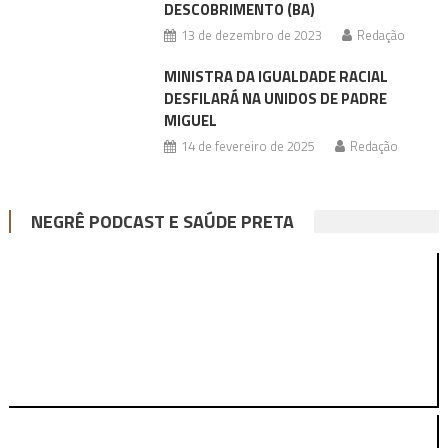
DESCOBRIMENTO (BA)
13 de dezembro de 2023
Redação
MINISTRA DA IGUALDADE RACIAL
DESFILARÁ NA UNIDOS DE PADRE
MIGUEL
14 de fevereiro de 2025
Redação
NEGRÊ PODCAST E SAÚDE PRETA