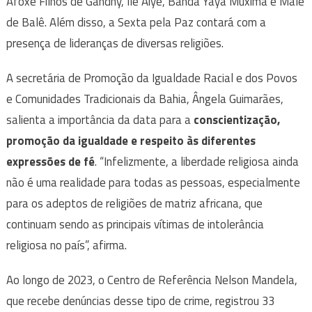
Afoxé Filhos de Gandhy, Ilê Aiyê, Banda Yayá Muxima e Malê
de Balê. Além disso, a Sexta pela Paz contará com a
presença de lideranças de diversas religiões.
A secretária de Promoção da Igualdade Racial e dos Povos
e Comunidades Tradicionais da Bahia, Ângela Guimarães,
salienta a importância da data para a
conscientização,
promoção da igualdade e respeito às diferentes
expressões de fé
. “Infelizmente, a liberdade religiosa ainda
não é uma realidade para todas as pessoas, especialmente
para os adeptos de religiões de matriz africana, que
continuam sendo as principais vítimas de intolerância
religiosa no país”, afirma.
Ao longo de 2023, o Centro de Referência Nelson Mandela,
que recebe denúncias desse tipo de crime, registrou 33