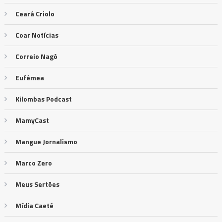
Ceará Criolo
Coar Notícias
Correio Nagô
Eufêmea
Kilombas Podcast
MamyCast
Mangue Jornalismo
Marco Zero
Meus Sertões
Mídia Caeté