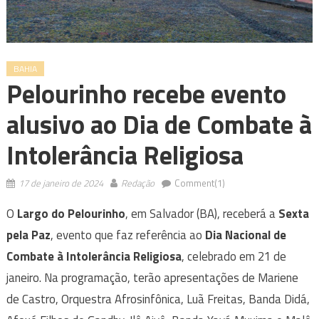
BAHIA
Pelourinho recebe evento
alusivo ao Dia de Combate à
Intolerância Religiosa
17 de janeiro de 2024
Redação
Comment(1)
O
Largo do Pelourinho
, em Salvador (BA), receberá a
Sexta
pela Paz
, evento que faz referência ao
Dia Nacional de
Combate à Intolerância Religiosa
, celebrado em 21 de
janeiro. Na programação, terão apresentações de Mariene
de Castro, Orquestra Afrosinfônica, Luã Freitas, Banda Didá,