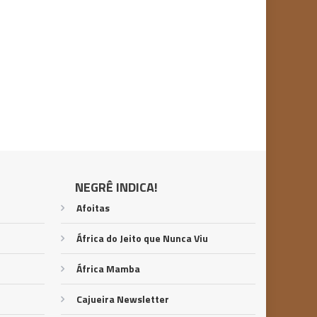
NEGRÊ INDICA!
Afoitas
África do Jeito que Nunca Viu
África Mamba
Cajueira Newsletter