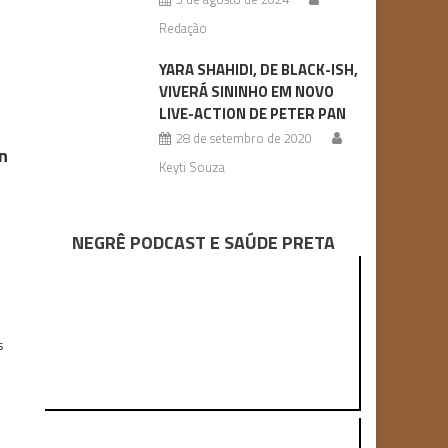
Redação
YARA SHAHIDI, DE BLACK-ISH,
VIVERÁ SININHO EM NOVO
LIVE-ACTION DE PETER PAN
28 de setembro de 2020
n
Keyti Souza
NEGRÊ PODCAST E SAÚDE PRETA
s
o