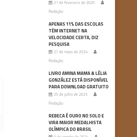
21 de fevereiro de 2025
Redação
APENAS 11% DAS ESCOLAS
TÊM INTERNET NA
VELOCIDADE CERTA, DIZ
PESQUISA
27 de maio de 2024
Redação
LIVRO AMINA MAMA & LÉLIA
GONZÁLEZ ESTÁ DISPONÍVEL
PARA DOWNLOAD GRATUITO
25 de julho de 2023
Redação
REBECA É OURO NO SOLO E
VIRA MAIOR MEDALHISTA
OLÍMPICA DO BRASIL
5 de agosto de 2024