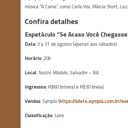
música “A Carne”, como Carla Visi, Márcia Short, La
Confira detalhes
Espetáculo “Se Acaso Você Chegasse
Data
: 3 a 31 de agosto (apenas aos sábados)
Horário
: 20h
Local
: Teatro Módulo, Salvador – BA
Ingressos
: R$60 (inteira) e R$30 (meia)
Vendas
: Sympla (
https://bileto.sympla.com.br/e
Classificação
: Livre