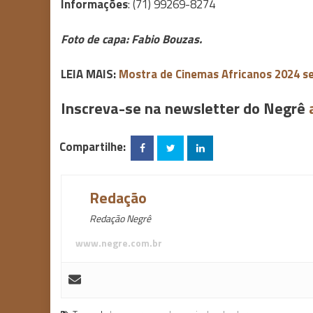
Informações
: (71) 99269-8274
Foto de capa: Fabio Bouzas.
LEIA MAIS:
Mostra de Cinemas Africanos 2024 s
Inscreva-se na newsletter do Negrê
Compartilhe:
Redação
Redação Negrê
www.negre.com.br