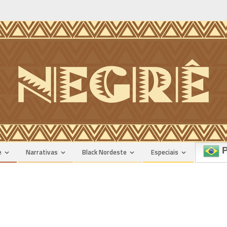
P
e
Narrativas
Black Nordeste
Especiais