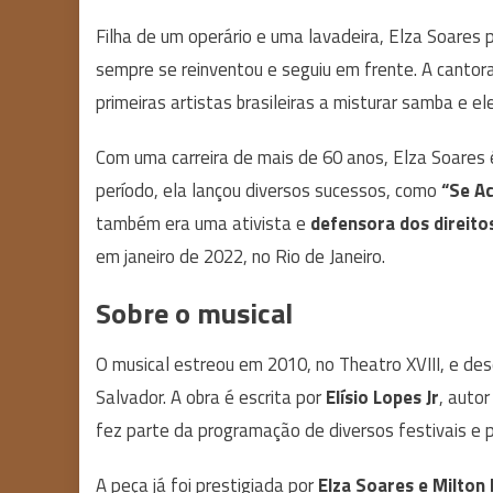
Filha de um operário e uma lavadeira, Elza Soares
sempre se reinventou e seguiu em frente. A cantor
primeiras artistas brasileiras a misturar samba e e
Com uma carreira de mais de 60 anos, Elza Soares 
período, ela lançou diversos sucessos, como
“Se A
também era uma ativista e
defensora dos direito
em janeiro de 2022, no Rio de Janeiro.
Sobre o musical
O musical estreou em 2010, no Theatro XVIII, e de
Salvador. A obra é escrita por
Elísio Lopes Jr
, auto
fez parte da programação de diversos festivais e pr
A peça já foi prestigiada por
Elza Soares e Milton