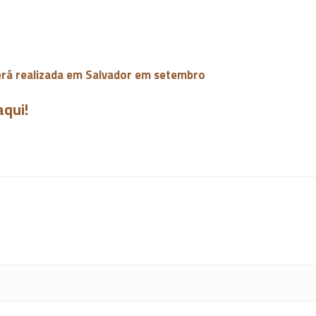
erá realizada em Salvador em setembro
aqui!