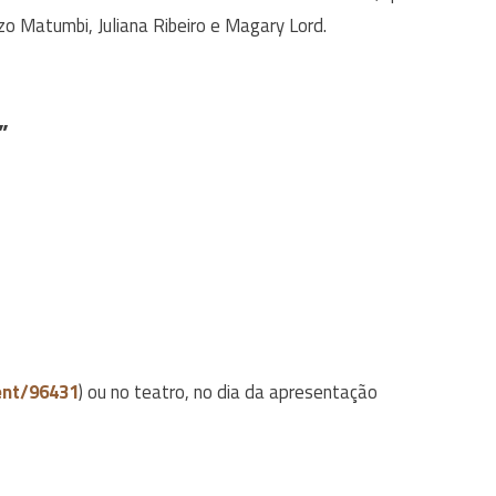
zzo Matumbi, Juliana Ribeiro e Magary Lord.
”
vent/96431
) ou no teatro, no dia da apresentação