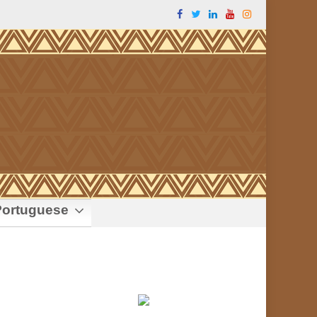
ortuguese