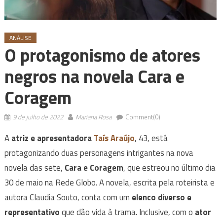
ANÁLISE
O protagonismo de atores
negros na novela Cara e
Coragem
9 de julho de 2022
Mariana Rosa
Comment(0)
A
atriz e apresentadora
Taís Araújo
, 43, está
protagonizando duas personagens intrigantes na nova
novela das sete,
Cara e Coragem
, que estreou no último dia
30 de maio na Rede Globo. A novela, escrita pela roteirista e
autora Claudia Souto, conta com um
elenco diverso e
representativo
que dão vida à trama. Inclusive, com o
ator