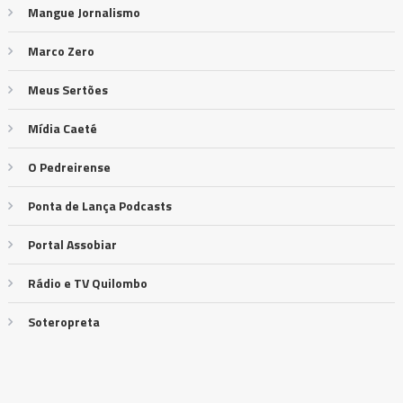
Mangue Jornalismo
Marco Zero
Meus Sertões
Mídia Caeté
O Pedreirense
Ponta de Lança Podcasts
Portal Assobiar
Rádio e TV Quilombo
Soteropreta