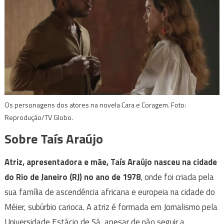
Os personagens dos atores na novela Cara e Coragem. Foto:
Reprodução/TV Globo.
Sobre Taís Araújo
Atriz, apresentadora e mãe, Taís Araújo nasceu na cidade
do Rio de Janeiro (RJ) no ano de 1978
, onde foi criada pela
sua família de ascendência africana e europeia na cidade do
Méier, subúrbio carioca. A atriz é formada em Jornalismo pela
Universidade Estácio de Sá, apesar de não seguir a