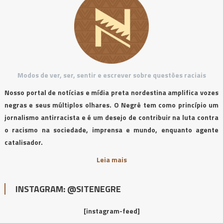
Modos de ver, ser, sentir e escrever sobre questões raciais
Nosso portal de notícias e mídia preta nordestina amplifica vozes
negras e seus múltiplos olhares. O Negrê tem como princípio um
jornalismo antirracista e é um desejo de contribuir na luta contra
o racismo na sociedade, imprensa e mundo, enquanto agente
catalisador.
Leia mais
INSTAGRAM: @SITENEGRE
[instagram-feed]