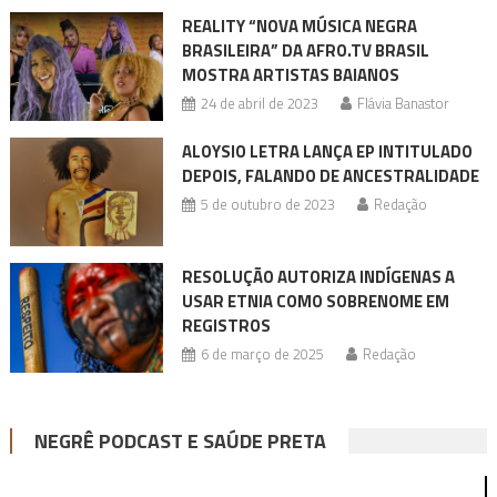
REALITY “NOVA MÚSICA NEGRA
BRASILEIRA” DA AFRO.TV BRASIL
MOSTRA ARTISTAS BAIANOS
24 de abril de 2023
Flávia Banastor
ALOYSIO LETRA LANÇA EP INTITULADO
DEPOIS, FALANDO DE ANCESTRALIDADE
5 de outubro de 2023
Redação
RESOLUÇÃO AUTORIZA INDÍGENAS A
USAR ETNIA COMO SOBRENOME EM
REGISTROS
6 de março de 2025
Redação
NEGRÊ PODCAST E SAÚDE PRETA