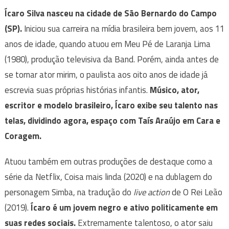
Ícaro Silva nasceu na cidade de São Bernardo do Campo
(SP).
Iniciou sua carreira na mídia brasileira bem jovem, aos 11
anos de idade, quando atuou em Meu Pé de Laranja Lima
(1980), produção televisiva da Band. Porém, ainda antes de
se tornar ator mirim, o paulista aos oito anos de idade já
escrevia suas próprias histórias infantis.
Músico, ator,
escritor e modelo brasileiro, Ícaro exibe seu talento nas
telas, dividindo agora, espaço com Taís Araújo em Cara e
Coragem.
Atuou também em outras produções de destaque como a
série da Netflix, Coisa mais linda (2020) e na dublagem do
personagem Simba, na tradução do
live action
de O Rei Leão
(2019).
Ícaro é um jovem negro e ativo politicamente em
suas redes sociais.
Extremamente talentoso, o ator saiu