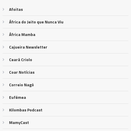
Afoitas
África do Jeito que Nunca Viu
África Mamba
Cajueira Newsletter
Ceará Criolo
Coar Notícias
Correio Nagô
Eufêmea
Kilombas Podcast
MamyCast