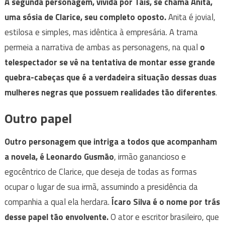
A segunda personagem, vivida por Taís, se chama Anita,
uma sósia de Clarice, seu completo oposto.
Anita é jovial,
estilosa e simples, mas idêntica à empresária. A trama
permeia a narrativa de ambas as personagens, na qual
o
telespectador se vê na tentativa de montar esse grande
quebra-cabeças que é a verdadeira situação dessas duas
mulheres negras que possuem realidades tão diferentes
.
Outro papel
Outro personagem que intriga a todos que acompanham
a novela, é Leonardo Gusmão
, irmão ganancioso e
egocêntrico de Clarice, que deseja de todas as formas
ocupar o lugar de sua irmã, assumindo a presidência da
companhia a qual ela herdara.
Ícaro Silva é o nome por trás
desse papel tão envolvente.
O ator e escritor brasileiro, que