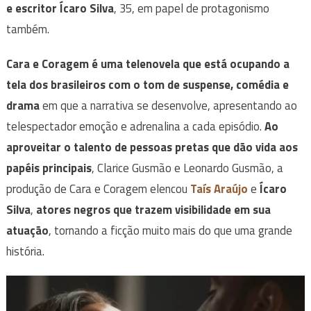
e escritor Ícaro Silva
, 35, em papel de protagonismo
também.
Cara e Coragem é uma telenovela que está ocupando a
tela dos brasileiros com o tom de suspense, comédia e
drama
em que a narrativa se desenvolve, apresentando ao
telespectador emoção e adrenalina a cada episódio.
Ao
aproveitar o talento de pessoas pretas que dão vida aos
papéis principais
, Clarice Gusmão e Leonardo Gusmão, a
produção de Cara e Coragem elencou
Taís Araújo
e
Ícaro
Silva
,
atores negros que trazem visibilidade em sua
atuação
, tornando a ficção muito mais do que uma grande
história.