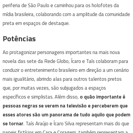
periferia de São Paulo e caminhou para os holofotes da
mídia brasileira, colaborando com a amplitude da comunidade
preta em espaços de destaque.
Potências
Ao protagonizar personagens importantes na mais nova
novela das sete da Rede Globo, Ícaro e Taís colaboram para
conduzir o entretenimento brasileiro em direção a um cenário
mais igualitário, abrindo alas para outros talentos pretos
que, por muitas vezes, são subjugados a espaços
específicos e simplistas. Além disso,
o quão importante é
pessoas negras se verem na televisão e perceberem que
esses atores são um panorama de tudo aquilo que podem
se tornar
. Taís Araújo e Ícaro Silva representam mais do que
papeis fictícios em Cara e Coragem, também representam a