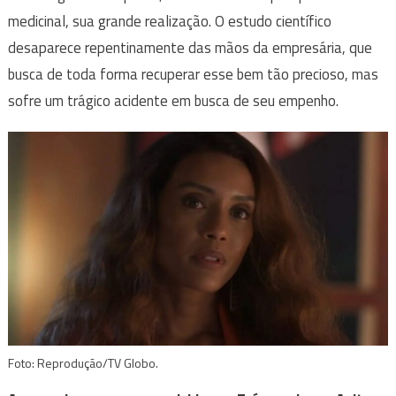
medicinal, sua grande realização. O estudo científico
desaparece repentinamente das mãos da empresária, que
busca de toda forma recuperar esse bem tão precioso, mas
sofre um trágico acidente em busca de seu empenho.
Foto: Reprodução/TV Globo.