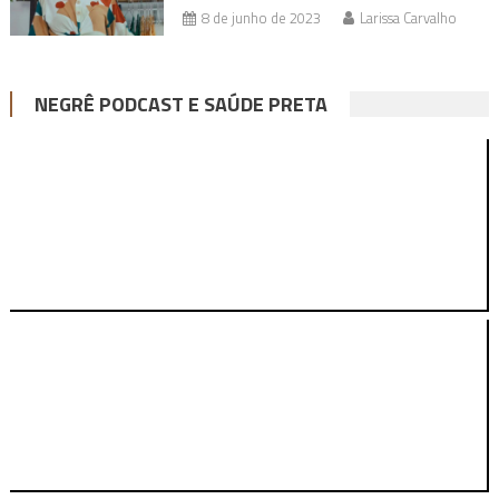
8 de junho de 2023
Larissa Carvalho
NEGRÊ PODCAST E SAÚDE PRETA