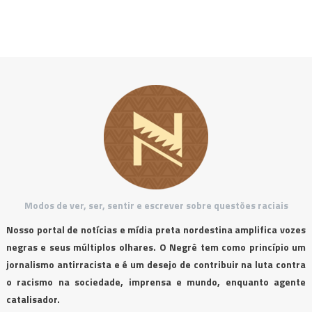
Modos de ver, ser, sentir e escrever sobre questões raciais
Nosso portal de notícias e mídia preta nordestina amplifica vozes
negras e seus múltiplos olhares. O Negrê tem como princípio um
jornalismo antirracista e é um desejo de contribuir na luta contra
o racismo na sociedade, imprensa e mundo, enquanto agente
catalisador.