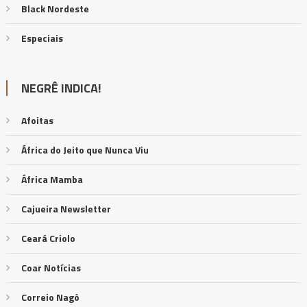
Black Nordeste
Especiais
NEGRÊ INDICA!
Afoitas
África do Jeito que Nunca Viu
África Mamba
Cajueira Newsletter
Ceará Criolo
Coar Notícias
Correio Nagô