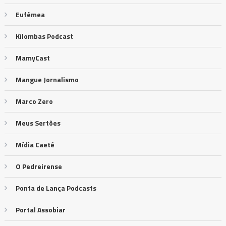
Eufêmea
Kilombas Podcast
MamyCast
Mangue Jornalismo
Marco Zero
Meus Sertões
Mídia Caeté
O Pedreirense
Ponta de Lança Podcasts
Portal Assobiar