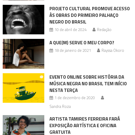
PROJETO CULTURAL PROMOVE ACESSO
ÀS OBRAS DO PRIMEIRO PALHAÇO
NEGRO DO BRASIL
10 de abril de 2024
Redação
A QUE(M) SERVE O MEU CORPO?
18 de janeiro de 2021
Rayssa Okoro
EVENTO ONLINE SOBRE HISTÓRIA DA
MÚSICA NEGRA NO BRASIL TEM INÍCIO
NESTA TERÇA
1 de dezembro de 2020
Sandra Roza
ARTISTA TAMIRES FERREIRA FARÁ
EXPOSIÇÃO ARTÍSTICA E OFICINA
GRATUITA