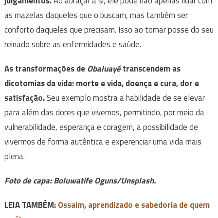
julgamentos.
Ao abraçar a si, ele pode não apenas lidar com
as mazelas daqueles que o buscam, mas também ser
conforto daqueles que precisam. Isso ao tomar posse do seu
reinado sobre as enfermidades e saúde.
As transformações de
Obaluayé
transcendem as
dicotomias da vida: morte e vida, doença e cura, dor e
satisfação.
Seu exemplo mostra a habilidade de se elevar
para além das dores que vivemos, permitindo, por meio da
vulnerabilidade, esperança e coragem, a possibilidade de
vivermos de forma autêntica e experenciar uma vida mais
plena.
Foto de capa: Boluwatife Oguns/Unsplash.
LEIA TAMBÉM:
Ossaim, aprendizado e sabedoria de quem