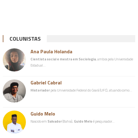
COLUNISTAS
Ana Paula Holanda
Cientista social e mestra em Sociologia
, ambos pela Universidade
Estadual…
Gabriel Cabral
Historiador
pela Universidade Federal do Ceará (UFC), atuando como…
Guido Melo
Nascido em
Salvador
(Bahia),
Guido Melo
é pesquisador…