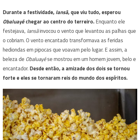
Durante a festividade,
Iansã
, que viu tudo, esperou
Obaluayé
chegar ao centro do terreiro.
Enquanto ele
festejava,
Iansã
invocou o vento que levantou as palhas que
o cobriam. O vento encantado transformava as feridas
hediondas em pipocas que voavam pelo lugar. E assim, a
beleza de
Obaluayé
se mostrou em um homem jovem, belo e
encantador.
Desde então, a amizade dos dois se tornou
forte e eles se tornaram reis do mundo dos espíritos.