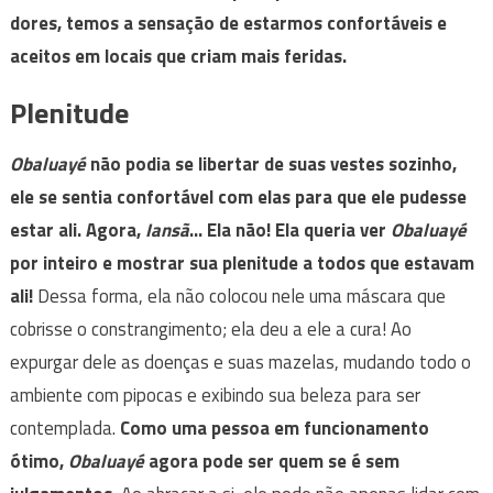
dores, temos a sensação de estarmos confortáveis e
aceitos em locais que criam mais feridas.
Plenitude
Obaluayé
não podia se libertar de suas vestes sozinho,
ele se sentia confortável com elas para que ele pudesse
estar ali. Agora,
Iansã
… Ela não!
Ela queria ver
Obaluayé
por inteiro e mostrar sua plenitude a todos que estavam
ali!
Dessa forma, ela não colocou nele uma máscara que
cobrisse o constrangimento; ela deu a ele a cura! Ao
expurgar dele as doenças e suas mazelas, mudando todo o
ambiente com pipocas e exibindo sua beleza para ser
contemplada.
Como uma pessoa em funcionamento
ótimo,
Obaluayé
agora pode ser quem se é sem