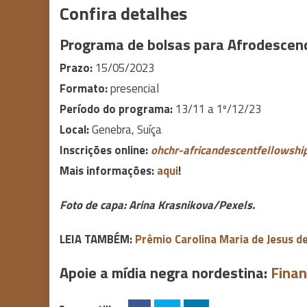
Confira detalhes
Programa de bolsas para Afrodesce
Prazo:
15/05/2023
Formato:
presencial
Período do programa:
13/11 a 1º/12/23
Local:
Genebra, Suíça
Inscrições online:
ohchr-africandescentfellowsh
Mais informações:
aqui
!
Foto de capa: Arina Krasnikova/Pexels.
LEIA TAMBÉM:
Prêmio Carolina Maria de Jesus de
Apoie a mídia negra nordestina:
Finan