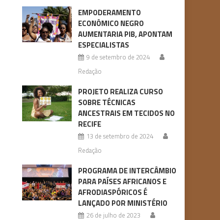
EMPODERAMENTO
ECONÔMICO NEGRO
AUMENTARIA PIB, APONTAM
ESPECIALISTAS
9 de setembro de 2024
Redação
PROJETO REALIZA CURSO
SOBRE TÉCNICAS
ANCESTRAIS EM TECIDOS NO
RECIFE
13 de setembro de 2024
Redação
PROGRAMA DE INTERCÂMBIO
PARA PAÍSES AFRICANOS E
AFRODIASPÓRICOS É
LANÇADO POR MINISTÉRIO
26 de julho de 2023