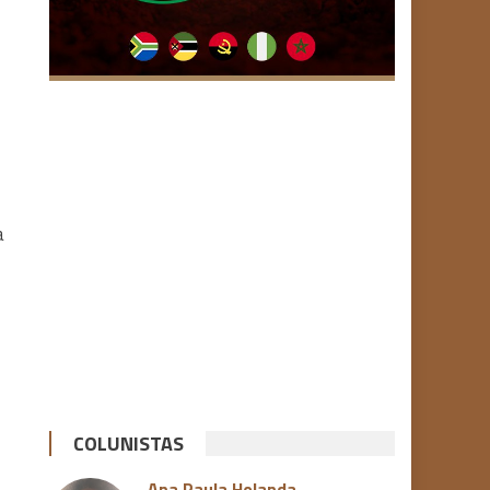
a
COLUNISTAS
Ana Paula Holanda