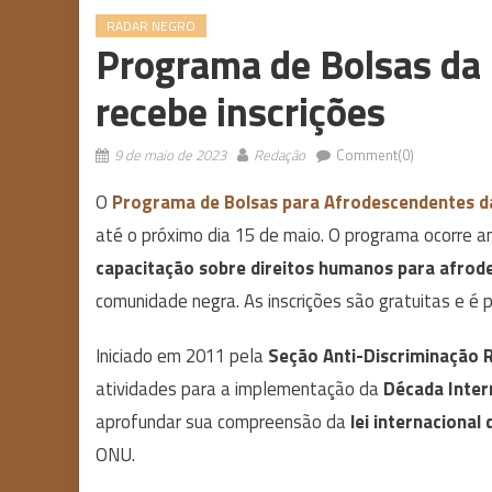
RADAR NEGRO
Programa de Bolsas da
recebe inscrições
9 de maio de 2023
Redação
Comment(0)
O
Programa de Bolsas para Afrodescendentes d
até o próximo dia 15 de maio. O programa ocorre 
capacitação sobre direitos humanos para afrod
comunidade negra. As inscrições são gratuitas e é pr
Iniciado em 2011 pela
Seção Anti-Discriminação R
atividades para a implementação da
Década Inter
aprofundar sua compreensão da
lei internacional
ONU.