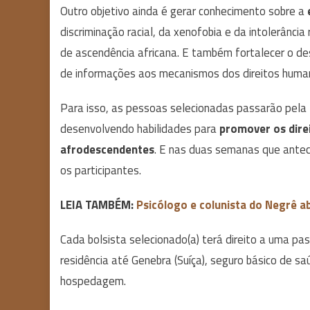
Outro objetivo ainda é gerar conhecimento sobre a
discriminação racial, da xenofobia e da intolerân
de ascendência africana. E também fortalecer o d
de informações aos mecanismos dos direitos huma
Para isso, as pessoas selecionadas passarão pela
desenvolvendo habilidades para
promover os direit
afrodescendentes
. E nas duas semanas que antec
os participantes.
LEIA TAMBÉM:
Psicólogo e colunista do Negrê a
Cada bolsista selecionado(a) terá direito a uma pa
residência até Genebra (Suíça), seguro básico de s
hospedagem.