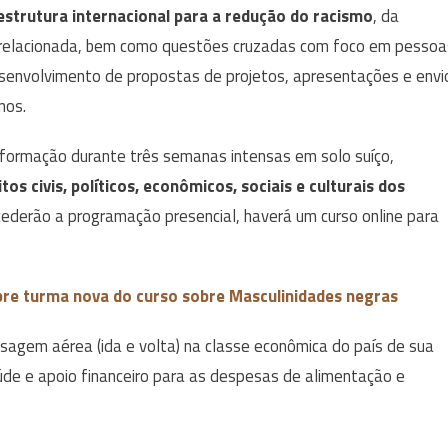
estrutura internacional para a redução do racismo
, da
cia relacionada, bem como questões cruzadas com foco em pessoa
esenvolvimento de propostas de projetos, apresentações e envi
nos.
 formação durante três semanas intensas em solo suíço,
os civis, políticos, econômicos, sociais e culturais dos
ederão a programação presencial, haverá um curso online para
bre turma nova do curso sobre Masculinidades negras
ssagem aérea (ida e volta) na classe econômica do país de sua
aúde e apoio financeiro para as despesas de alimentação e