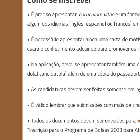
• É preciso apresentar:
curriculum vitae
e um formul
algum dos idiomas (inglês, espanhol ou francês) e
• É necessário apresentar ainda uma carta de moti
usará o conhecimento adquirido para promover os i
• Na aplicação, deve-se apresentar também uma car
do(a) candidato(a) além de uma cópia do passaport
• As candidaturas devem ser feitas somente em ing
• É válido lembrar que submissões com mais de cin
• Todos os documentos devem ser enviados para
o
“Inscrição para o Programa de Bolsas 2023 para A