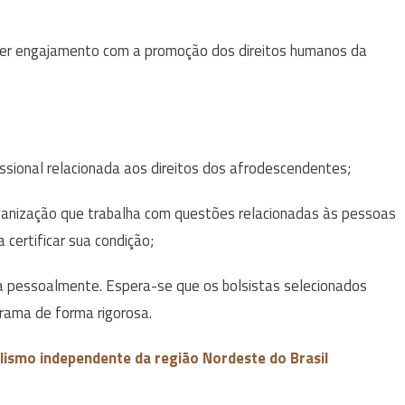
e ter engajamento com a promoção dos direitos humanos da
issional relacionada aos direitos dos afrodescendentes;
rganização que trabalha com questões relacionadas às pessoas
 certificar sua condição;
ma pessoalmente. Espera-se que os bolsistas selecionados
grama de forma rigorosa.
lismo independente da região Nordeste do Brasil