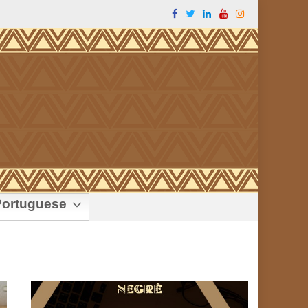
ortuguese