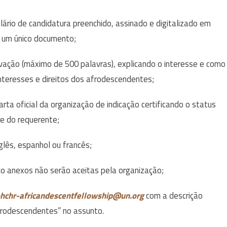
ário de candidatura preenchido, assinado e digitalizado em
m um único documento;
vação (máximo de 500 palavras), explicando o interesse e como
nteresses e direitos dos afrodescendentes;
ta oficial da organização de indicação certificando o status
e do requerente;
lês, espanhol ou francês;
co anexos não serão aceitas pela organização;
hchr-africandescentfellowship@un.org
com a descrição
frodescendentes” no assunto.