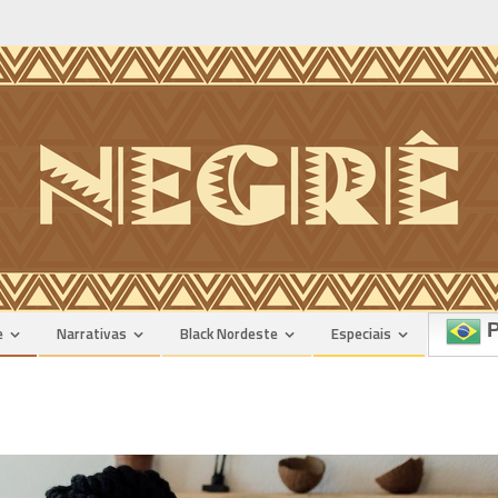
P
e
Narrativas
Black Nordeste
Especiais