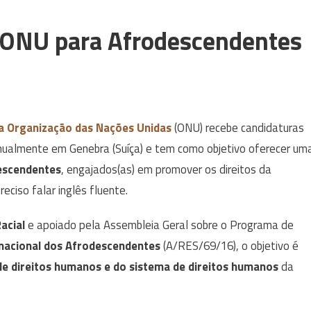
 ONU para Afrodescendentes
a Organização das Nações Unidas
(ONU) recebe candidaturas
anualmente em Genebra (Suíça) e tem como objetivo oferecer um
escendentes
, engajados(as) em promover os direitos da
eciso falar inglês fluente.
acial
e apoiado pela Assembleia Geral sobre o Programa de
nacional dos Afrodescendentes
(A/RES/69/16), o objetivo é
 de direitos humanos e do sistema de direitos humanos
da