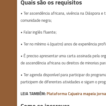
Quais são os requisitos
• Ter ascendência africana, vivência na Diáspora 
comunidade negra;
• Falar inglês fluente;
• Ter no mínimo 4 (quatro) anos de experiência prof
• É preciso apresentar uma carta assinada pela o
de ascendência africana ou direitos de minorias para
• Ter agenda disponível para participar do progra
participem de diferentes atividades e sigam o pro
LEIA TAMBÉM:
Plataforma Cajueira mapeia jorna
Como se inscrever