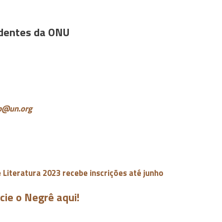
ndentes da ONU
ip@un.org
 Literatura 2023 recebe inscrições até junho
cie o Negrê aqui!