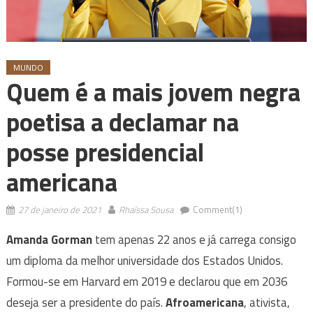
MUNDO
Quem é a mais jovem negra
poetisa a declamar na
posse presidencial
americana
27 de janeiro de 2021
Rhaíssa Sousa
Comment(1)
Amanda Gorman
tem apenas 22 anos e já carrega consigo
um diploma da melhor universidade dos Estados Unidos.
Formou-se em Harvard em 2019 e declarou que em 2036
deseja ser a presidente do país.
Afroamericana
, ativista,