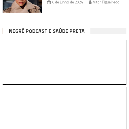
6 de junho de 2024
Vitor Figueiredo
NEGRÊ PODCAST E SAÚDE PRETA