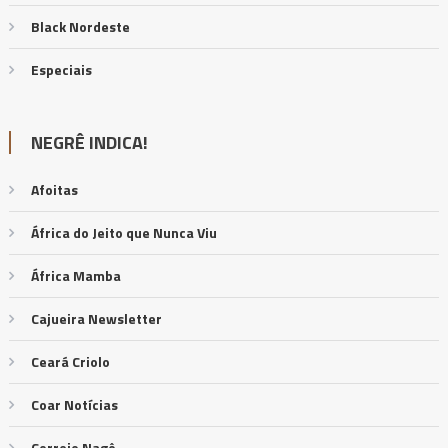
Black Nordeste
Especiais
NEGRÊ INDICA!
Afoitas
África do Jeito que Nunca Viu
África Mamba
Cajueira Newsletter
Ceará Criolo
Coar Notícias
Correio Nagô