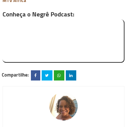
MTV África
Conheça o Negrê Podcast:
Compartilhe: