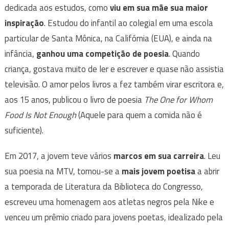
dedicada aos estudos, como
viu em sua mãe sua maior
inspiração
. Estudou do infantil ao colegial em uma escola
particular de Santa Mônica, na Califórnia (EUA), e ainda na
infância,
ganhou uma competição de poesia
. Quando
criança, gostava muito de ler e escrever e quase não assistia
televisão. O amor pelos livros a fez também virar escritora e,
aos 15 anos, publicou o livro de poesia
The One for Whom
Food Is Not Enough
(Aquele para quem a comida não é
suficiente).
Em 2017, a jovem teve vários
marcos em sua carreira
. Leu
sua poesia na MTV, tornou-se a
mais jovem poetisa
a abrir
a temporada de Literatura da Biblioteca do Congresso,
escreveu uma homenagem aos atletas negros pela Nike e
venceu um prêmio criado para jovens poetas, idealizado pela