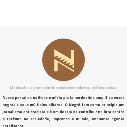
Modos de ver, ser, sentir e escrever sobre questões raciais
Nosso portal de notícias e mídia preta nordestina amplifica vozes
negras e seus múltiplos olhares. O Negrê tem como princípio um
jornalismo antirracista e é um desejo de contribuir na luta contra
o racismo na sociedade, imprensa e mundo, enquanto agente
catalisador.