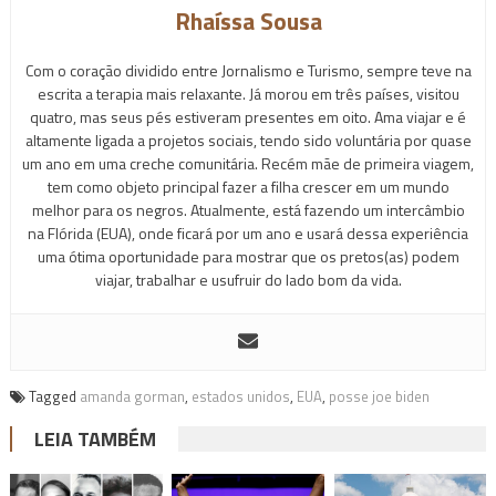
Rhaíssa Sousa
Com o coração dividido entre Jornalismo e Turismo, sempre teve na
escrita a terapia mais relaxante. Já morou em três países, visitou
quatro, mas seus pés estiveram presentes em oito. Ama viajar e é
altamente ligada a projetos sociais, tendo sido voluntária por quase
um ano em uma creche comunitária. Recém mãe de primeira viagem,
tem como objeto principal fazer a filha crescer em um mundo
melhor para os negros. Atualmente, está fazendo um intercâmbio
na Flórida (EUA), onde ficará por um ano e usará dessa experiência
uma ótima oportunidade para mostrar que os pretos(as) podem
viajar, trabalhar e usufruir do lado bom da vida.
Tagged
amanda gorman
,
estados unidos
,
EUA
,
posse joe biden
LEIA TAMBÉM