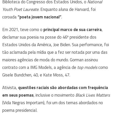
Biblioteca do Congresso dos Estados Unidos, o
National
Youth Poet Laureate.
Enquanto aluna de Harvard, foi
coroada
“poeta jovem nacional”
.
Em 2021, teve como o
principal marco de sua carreira
,
declamar sua poesia na posse do 46º presidente dos
Estados Unidos da América, Joe Biden. Sua performance, foi
tão aclamada pela mídia que a fez ser notada por uma das
maiores agências de moda do mundo. Gorman assinou
contrato com a IMG Models, a agência de
top models
como
Gisele Bundchen, 40, e Kate Moss, 47.
Ativista,
questões raciais são abordadas com frequência
em seus poemas
, inclusive o movimento
Black Lives Matters
(Vida Negras Importam), foi um dos temas abordados no
poema presidencial.