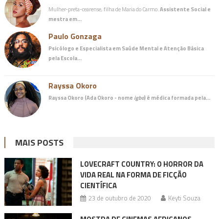
Mulher-preta-cearense, filha de Maria do Carmo.
Assistente Social e
mestra em…
Paulo Gonzaga
Psicólogo e Especialista em Saúde Mental e Atenção Básica
pela Escola…
Rayssa Okoro
Rayssa Okoro (Ada Okoro - nome
igbo
) é
médica
formada pela…
MAIS POSTS
LOVECRAFT COUNTRY: O HORROR DA
VIDA REAL NA FORMA DE FICÇÃO
CIENTÍFICA
23 de outubro de 2020
Keyti Souza