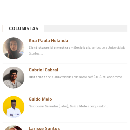
COLUNISTAS
Ana Paula Holanda
Cientista social e mestra em Sociologia
, ambos pela Universidade
Estadual…
Gabriel Cabral
Historiador
pela Universidade Federal do Ceará (UFC), atuando como…
Guido Melo
Nascido em
Salvador
(Bahia),
Guido Melo
é pesquisador…
Larisse Santos