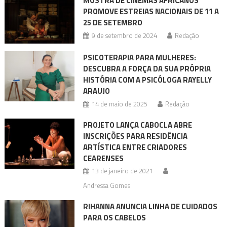
MOSTRA DE CINEMAS AFRICANOS
PROMOVE ESTREIAS NACIONAIS DE 11 A
25 DE SETEMBRO
9 de setembro de 2024
Redação
PSICOTERAPIA PARA MULHERES:
DESCUBRA A FORÇA DA SUA PRÓPRIA
HISTÓRIA COM A PSICÓLOGA RAYELLY
ARAUJO
14 de maio de 2025
Redação
PROJETO LANÇA CABOCLA ABRE
INSCRIÇÕES PARA RESIDÊNCIA
ARTÍSTICA ENTRE CRIADORES
CEARENSES
13 de janeiro de 2021
Andressa Gomes
RIHANNA ANUNCIA LINHA DE CUIDADOS
PARA OS CABELOS