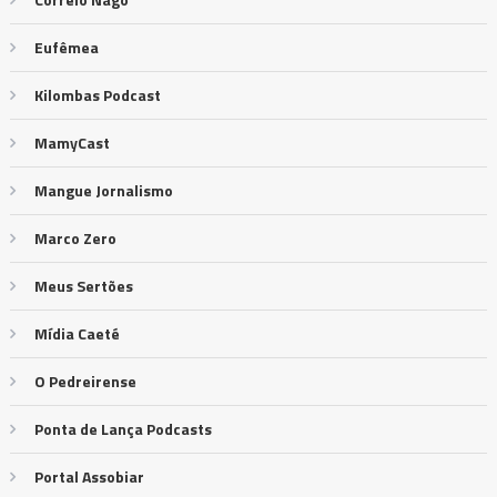
Eufêmea
Kilombas Podcast
MamyCast
Mangue Jornalismo
Marco Zero
Meus Sertões
Mídia Caeté
O Pedreirense
Ponta de Lança Podcasts
Portal Assobiar