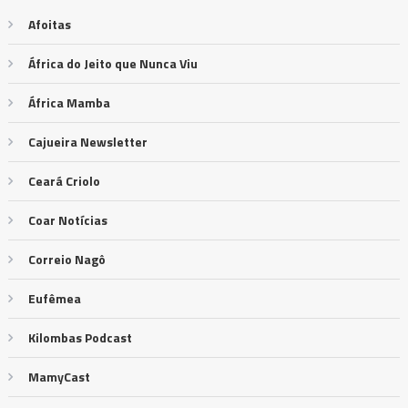
Afoitas
África do Jeito que Nunca Viu
África Mamba
Cajueira Newsletter
Ceará Criolo
Coar Notícias
Correio Nagô
Eufêmea
Kilombas Podcast
MamyCast