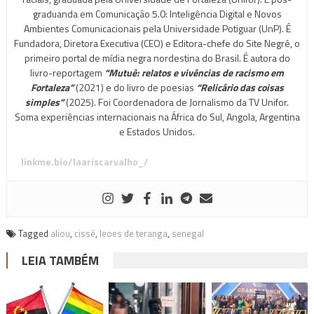
graduanda em Comunicação 5.0: Inteligência Digital e Novos
Ambientes Comunicacionais pela Universidade Potiguar (UnP). É
Fundadora, Diretora Executiva (CEO) e Editora-chefe do Site Negrê, o
primeiro portal de mídia negra nordestina do Brasil. É autora do
livro-reportagem
“Mutuê: relatos e vivências de racismo em
Fortaleza”
(2021) e do livro de poesias
“Relicário das coisas
simples”
(2025). Foi Coordenadora de Jornalismo da TV Unifor.
Soma experiências internacionais na África do Sul, Angola, Argentina
e Estados Unidos.
linkme.bio/laariscarvalho_/
Tagged
aliou
,
cissé
,
leoes de teranga
,
senegal
LEIA TAMBÉM