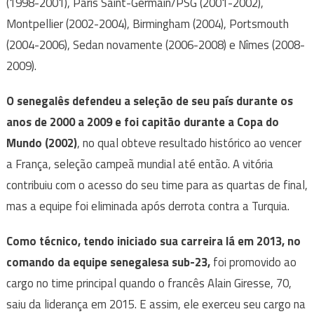
(1998-2001), Paris Saint-Germain/PSG (2001-2002),
Montpellier (2002-2004), Birmingham (2004), Portsmouth
(2004-2006), Sedan novamente (2006-2008) e Nîmes (2008-
2009).
O senegalês defendeu a seleção de seu país durante os
anos de 2000 a 2009 e foi capitão durante a Copa do
Mundo (2002)
, no qual obteve resultado histórico ao vencer
a França, seleção campeã mundial até então. A vitória
contribuiu com o acesso do seu time para as quartas de final,
mas a equipe foi eliminada após derrota contra a Turquia.
Como técnico, tendo iniciado sua carreira lá em 2013, no
comando da equipe senegalesa sub-23,
foi promovido ao
cargo no time principal quando o francês Alain Giresse, 70,
saiu da liderança em 2015. E assim, ele exerceu seu cargo na