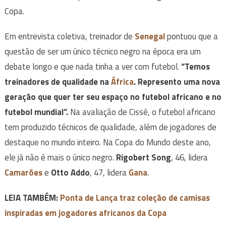
Copa.
Em entrevista coletiva, treinador de
Senegal
pontuou que a
questão de ser um único técnico negro na época era um
debate longo e que nada tinha a ver com futebol.
“Temos
treinadores de qualidade na
África
. Represento uma nova
geração que quer ter seu espaço no futebol africano e no
futebol mundial”.
Na avaliação de Cissé, o futebol africano
tem produzido técnicos de qualidade, além de jogadores de
destaque no mundo inteiro. Na Copa do Mundo deste ano,
ele já não é mais o único negro.
Rigobert Song
, 46, lidera
Camarões
e
Otto Addo
, 47, lidera
Gana
.
LEIA TAMBÉM:
Ponta de Lança traz coleção de camisas
inspiradas em jogadores africanos da Copa