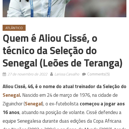
ATLÂNTICO
Quem é Aliou Cissé, o
técnico da Seleção do
Senegal (Leões de Teranga)
27 de novembro de 2022
Larissa Carvalho
Comments(5)
Aliou Cissé, 46, é o nome do atual treinador da Seleção do
Senegal
.
Nascido em 24 de março de 1976, na cidade de
Ziguinchor (
Senegal
), o ex-futebolista
começou a jogar aos
16 anos
, atuando na posição de volante. Cissé defendeu a
equipe Senegalesa durante duas edições da Copa Africana