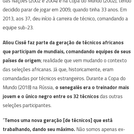
das Nações (2002 e 2004) e na Copa do Mundo (2002), tendo
decidido parar de jogar em 2009, quando tinha 33 anos. Em
2013, aos 37, deu início à carreira de técnico, comandando a
equipe sub-23.
Aliou Cissé faz parte da geração de técnicos africanos
que participam de mundiais, comandando equipes de seus
países de origem
; realidade que vem mudando o contexto
das seleções africanas. Já que, historicamente, eram
comandadas por técnicos estrangeiros. Durante a Copa do
Mundo (2018) na Rússia,
o senegalês era o treinador mais
jovem e o único negro entre os 32 técnicos
das outras
seleções participantes.
“
Temos uma nova geração [de técnicos] que está
trabalhando, dando seu máximo.
Não somos apenas ex-