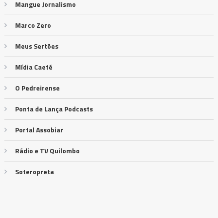
Mangue Jornalismo
Marco Zero
Meus Sertões
Mídia Caeté
O Pedreirense
Ponta de Lança Podcasts
Portal Assobiar
Rádio e TV Quilombo
Soteropreta