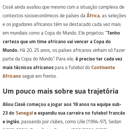
Cissé ainda avaliou que mesmo com a situação complexa de
contextos socioeconômicos de países da
África
, as seleções
e os jogadores africanos têm se destacado cada vez mais
em mundiais como a Copa do Mundo. Ele projetou: “
Tenho
certeza que um time africano vai vencer a Copa do
Mundo.
Há 20, 25 anos, os países africanos vinham só fazer
parte da Copa do Mundo”. Para ele,
é preciso ter cada vez
mais técnicos africanos
para o futebol do
Continente
Africano
seguir em frente.
Um pouco mais sobre sua trajetória
Aliou Cissé começou a jogar aos 18 anos na equipe sub-
23 do
Senegal
e expandiu sua carreira no futebol francês
e inglês
, passando por clubes, como Lille (1994-97), Sedan