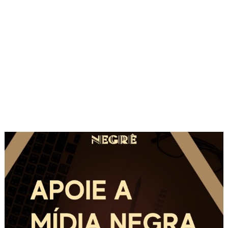
de
Post