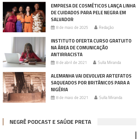
EMPRESA DE COSMÉTICOS LANÇA LINHA
DE CUIDADOS PARA PELE NEGRA EM
SALVADOR
8 de maio de 2025
Redação
INSTITUTO OFERTA CURSO GRATUITO
NA ÁREA DE COMUNICAÇÃO
ANTIRRACISTA
8 de abril de 2021
Sulla Miranda
ALEMANHA VAI DEVOLVER ARTEFATOS
SAQUEADOS POR BRITÂNICOS PARA A
NIGÉRIA
8 de maio de 2021
Sulla Miranda
NEGRÊ PODCAST E SAÚDE PRETA