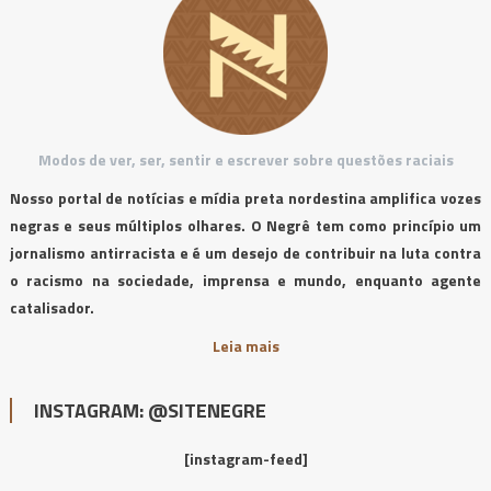
Modos de ver, ser, sentir e escrever sobre questões raciais
Nosso portal de notícias e mídia preta nordestina amplifica vozes
negras e seus múltiplos olhares. O Negrê tem como princípio um
jornalismo antirracista e é um desejo de contribuir na luta contra
o racismo na sociedade, imprensa e mundo, enquanto agente
catalisador.
Leia mais
INSTAGRAM: @SITENEGRE
[instagram-feed]