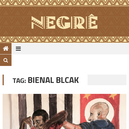
Skip
to
content
BIENAL BLCAK
TAG: