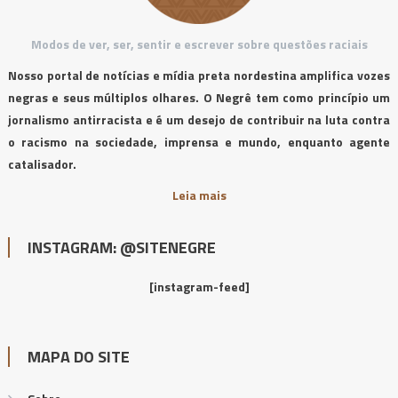
Modos de ver, ser, sentir e escrever sobre questões raciais
Nosso portal de notícias e mídia preta nordestina amplifica vozes
negras e seus múltiplos olhares. O Negrê tem como princípio um
jornalismo antirracista e é um desejo de contribuir na luta contra
o racismo na sociedade, imprensa e mundo, enquanto agente
catalisador.
Leia mais
INSTAGRAM: @SITENEGRE
[instagram-feed]
MAPA DO SITE