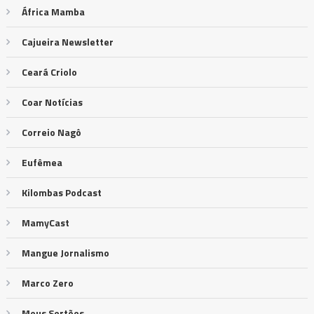
África Mamba
Cajueira Newsletter
Ceará Criolo
Coar Notícias
Correio Nagô
Eufêmea
Kilombas Podcast
MamyCast
Mangue Jornalismo
Marco Zero
Meus Sertões