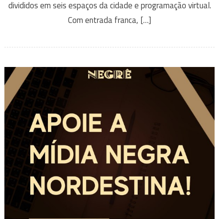
divididos em seis espaços da cidade e programação virtual.
Com entrada franca, […]