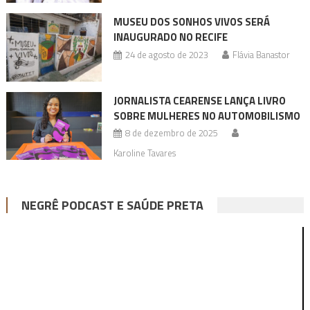
MUSEU DOS SONHOS VIVOS SERÁ
INAUGURADO NO RECIFE
24 de agosto de 2023
Flávia Banastor
JORNALISTA CEARENSE LANÇA LIVRO
SOBRE MULHERES NO AUTOMOBILISMO
8 de dezembro de 2025
Karoline Tavares
NEGRÊ PODCAST E SAÚDE PRETA