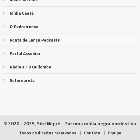
Mídia Caeté
O Pedreirense
Ponta de Lança Podcasts
Portal Assobiar
Rádio e TV Quilombo
Soteropreta
© 2020 - 2025, Site Negrê - Por uma mídia negra nordestina
Todos os direitos reservados
Contato
Equipe