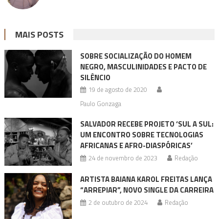
MAIS POSTS
SOBRE SOCIALIZAÇÃO DO HOMEM
NEGRO, MASCULINIDADES E PACTO DE
SILÊNCIO
19 de agosto de 2020
Paulo Gonzaga
SALVADOR RECEBE PROJETO ‘SUL A SUL:
UM ENCONTRO SOBRE TECNOLOGIAS
AFRICANAS E AFRO-DIASPÓRICAS’
24 de novembro de 2023
Redação
ARTISTA BAIANA KAROL FREITAS LANÇA
“ARREPIAR”, NOVO SINGLE DA CARREIRA
2 de outubro de 2024
Redação